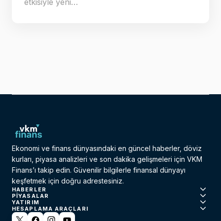
etkisiyle yeni…
Ekonomi ve finans dünyasındaki en güncel haberler, döviz
kurları, piyasa analizleri ve son dakika gelişmeleri için VKM
Finans’ı takip edin. Güvenilir bilgilerle finansal dünyayı
keşfetmek için doğru adrestesiniz.
HABERLER
PIYASALAR
YATIRIM
HESAPLAMA ARAÇLARI