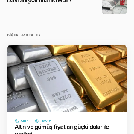
Davranışsal finans nedir?
DIĞER HABERLER
Altın
Döviz
Altın ve gümüş fiyatları güçlü dolar ile