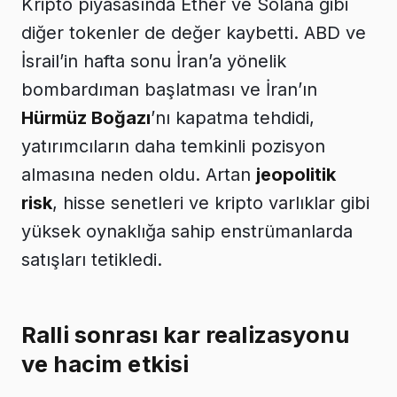
Kripto piyasasında Ether ve Solana gibi
diğer tokenler de değer kaybetti. ABD ve
İsrail’in hafta sonu İran’a yönelik
bombardıman başlatması ve İran’ın
Hürmüz Boğazı
’nı kapatma tehdidi,
yatırımcıların daha temkinli pozisyon
almasına neden oldu. Artan
jeopolitik
risk
, hisse senetleri ve kripto varlıklar gibi
yüksek oynaklığa sahip enstrümanlarda
satışları tetikledi.
Ralli sonrası kar realizasyonu
ve hacim etkisi