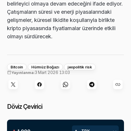
belirleyici olmaya devam edeceğini ifade ediyor.
Çatışmaların süresi ve enerji piyasalarındaki
gelişmeler, küresel likidite koşullarıyla birlikte
kripto piyasasında fiyatlamalar üzerinde etkili
olmayı sürdürecek.
Bitcoin
Hürmüz Boğazı
jeopolitik risk
3 Mart 2026 13:03
Yayınlanma:
Döviz Çevirici