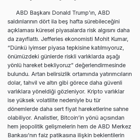
ABD Başkanı Donald Trump’ın, ABD
saldırılarının dört ila beş hafta sürebileceğini
açıklaması küresel piyasalarda risk algısını daha
da zayıflattı. Jefferies ekonomisti Mohit Kumar,
“Dünkü iyimser piyasa tepkisine katılmıyoruz,
önümüzdeki günlerde riskli varlıklarda aşağı
yönlü hareket bekliyoruz” değerlendirmesinde
bulundu. Artan belirsizlik ortamında yatırımcıların
dolar, tahvil ve altın gibi görece daha güvenli
varlıklara yöneldiği gözleniyor. Kripto varlıklar
ise yüksek volatilite nedeniyle bu tür
dönemlerde daha sert fiyat hareketlerine sahne
olabiliyor. Analistler, Bitcoin’in yönü açısından
hem jeopolitik gelişmelerin hem de ABD Merkez
Bankası’nın faiz patikasına ilişkin beklentilerin