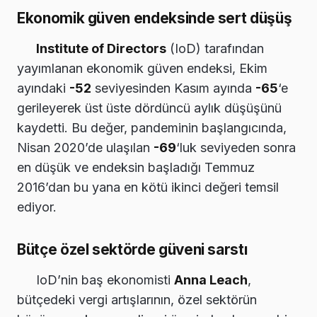
Ekonomik güven endeksinde sert düşüş
Institute of Directors
(IoD) tarafından
yayımlanan ekonomik güven endeksi, Ekim
ayındaki
-52
seviyesinden Kasım ayında
-65
‘e
gerileyerek üst üste dördüncü aylık düşüşünü
kaydetti. Bu değer, pandeminin başlangıcında,
Nisan 2020’de ulaşılan
-69
‘luk seviyeden sonra
en düşük ve endeksin başladığı Temmuz
2016’dan bu yana en kötü ikinci değeri temsil
ediyor.
Bütçe özel sektörde güveni sarstı
IoD’nin baş ekonomisti
Anna Leach
,
bütçedeki vergi artışlarının, özel sektörün