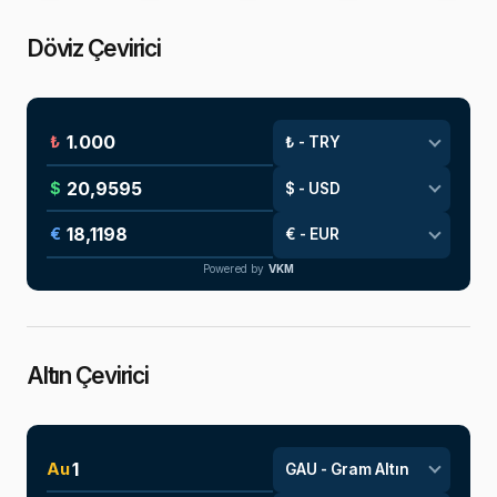
Döviz Çevirici
₺
$
€
Powered by
VKM
Altın Çevirici
Au