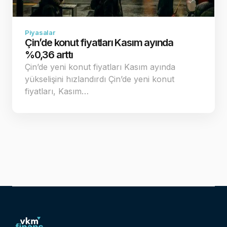
Piyasalar
Çin’de konut fiyatları Kasım ayında
%0,36 arttı
Çin’de yeni konut fiyatları Kasım ayında
yükselişini hızlandırdı Çin’de yeni konut
fiyatları, Kasım…