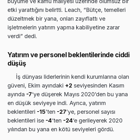
büyüme ve kamu maliyesi üzerinde olumsuz bir
etki yarattığını belirtti. Leach, “Bütçe, temelleri
düzeltmek bir yana, onları zayıflattı ve
işletmelerin yatırım yapma kabiliyetine zarar
verdi” dedi.
Yatırım ve personel beklentilerinde ciddi
düşüş
İş dünyası liderlerinin kendi kurumlarına olan
güveni, Ekim ayındaki
+2
seviyesinden Kasım
ayında
-7
‘ye düşerek Mayıs 2020’den bu yana
en düşük seviyeye indi. Ayrıca, yatırım
beklentileri
-15
’ten
-27
’ye, personel sayısı
beklentileri ise
-4
‘ten
-24
‘e gerileyerek 2020
yılından bu yana en kötü seviyeleri gördü.