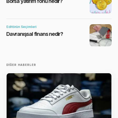
Borsa yatırım fonu nedir?
Editörün Seçimleri
Davranışsal finans nedir?
DIĞER HABERLER