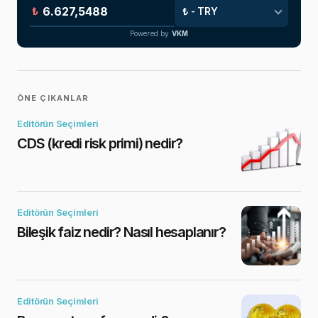
₺
Powered by
VKM
ÖNE ÇIKANLAR
Editörün Seçimleri
CDS (kredi risk primi) nedir?
Editörün Seçimleri
Bileşik faiz nedir? Nasıl hesaplanır?
Editörün Seçimleri