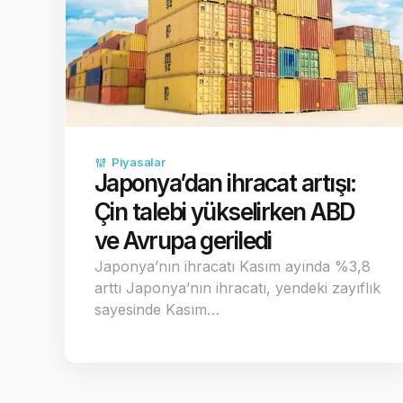
Piyasalar
Japonya’dan ihracat artışı:
Çin talebi yükselirken ABD
ve Avrupa geriledi
Japonya’nın ihracatı Kasım ayında %3,8
arttı Japonya’nın ihracatı, yendeki zayıflık
sayesinde Kasım…