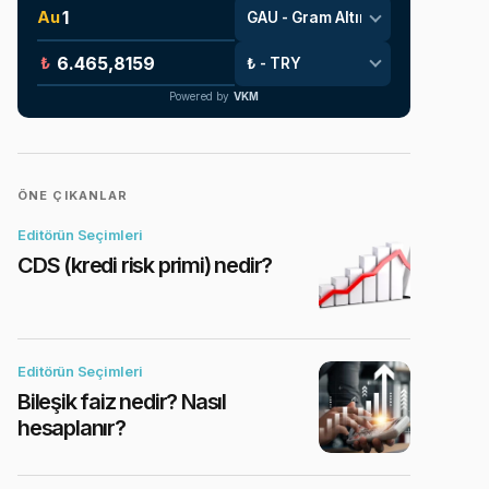
Au
₺
Powered by
VKM
ÖNE ÇIKANLAR
Editörün Seçimleri
CDS (kredi risk primi) nedir?
Editörün Seçimleri
Bileşik faiz nedir? Nasıl
hesaplanır?