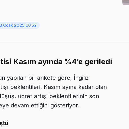
3 Ocak 2025 10:52
entisi Kasım ayında %4’e geriledi
an yapılan bir ankete göre, İngiliz
rtışı beklentileri, Kasım ayına kadar olan
üşüş, ücret artışı beklentilerinin son
e devam ettiğini gösteriyor.
üştü