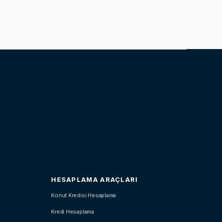
HESAPLAMA ARAÇLARI
Konut Kredisi Hesaplama
Kredi Hesaplama