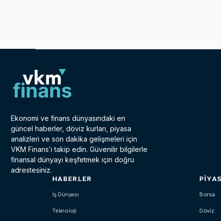
Ekonomi ve finans dünyasındaki en
güncel haberler, döviz kurları, piyasa
analizleri ve son dakika gelişmeleri için
VKM Finans’ı takip edin. Güvenilir bilgilerle
finansal dünyayı keşfetmek için doğru
adrestesiniz.
HABERLER
PIYA
İş Dünyası
Borsa
Teknoloji
Döviz