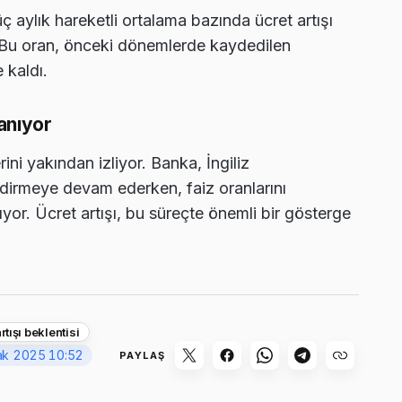
 aylık hareketli ortalama bazında ücret artışı
. Bu oran, önceki dönemlerde kaydedilen
 kaldı.
anıyor
rini yakından izliyor. Banka, İngiliz
dirmeye devam ederken, faiz oranlarını
or. Ücret artışı, bu süreçte önemli bir gösterge
rtışı beklentisi
ak 2025 10:52
PAYLAŞ