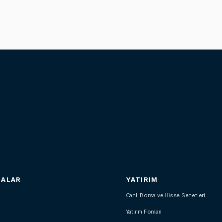
SALAR
YATIRIM
Canlı Borsa ve Hisse Senetleri
Yatırım Fonları