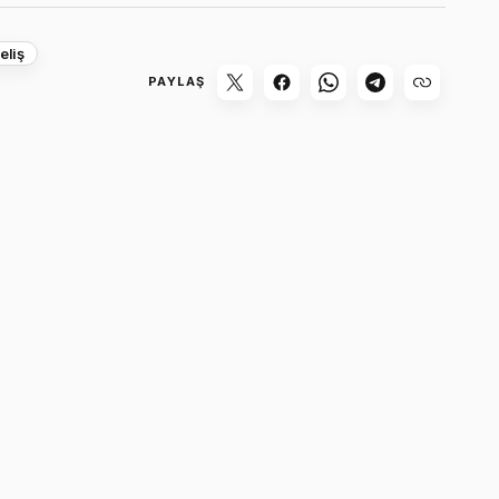
eliş
PAYLAŞ