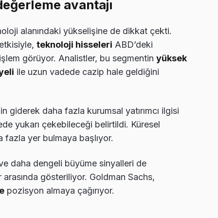
değerleme avantajı
oji alanındaki yükselişine de dikkat çekti.
 etkisiyle,
teknoloji hisseleri
ABD’deki
işlem görüyor. Analistler, bu segmentin
yüksek
yeli
ile uzun vadede cazip hale geldiğini
n giderek daha fazla kurumsal yatırımcı ilgisi
ede yukarı çekebileceği belirtildi. Küresel
ha fazla yer bulmaya başlıyor.
ve daha dengeli büyüme sinyalleri de
rler arasında gösteriliyor. Goldman Sachs,
de
pozisyon almaya çağırıyor.