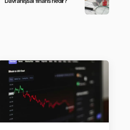
Davranışsal finans nedir?