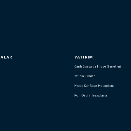
SALAR
YATIRIM
Canlı Borsa ve Hisse Senetleri
Yatırım Fonları
Hisse Kar Zarar Hesaplama
Fon Getiri Hesaplama