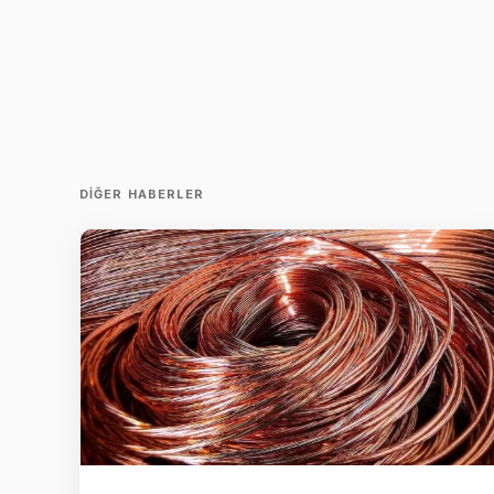
DIĞER HABERLER