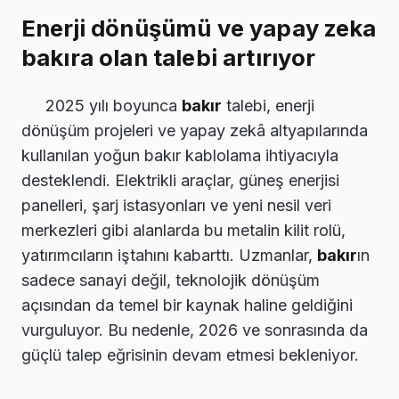
Enerji dönüşümü ve yapay zeka
bakıra olan talebi artırıyor
2025 yılı boyunca
bakır
talebi, enerji
dönüşüm projeleri ve yapay zekâ altyapılarında
kullanılan yoğun bakır kablolama ihtiyacıyla
desteklendi. Elektrikli araçlar, güneş enerjisi
panelleri, şarj istasyonları ve yeni nesil veri
merkezleri gibi alanlarda bu metalin kilit rolü,
yatırımcıların iştahını kabarttı. Uzmanlar,
bakır
ın
sadece sanayi değil, teknolojik dönüşüm
açısından da temel bir kaynak haline geldiğini
vurguluyor. Bu nedenle, 2026 ve sonrasında da
güçlü talep eğrisinin devam etmesi bekleniyor.