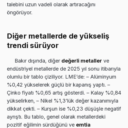
talebini uzun vadeli olarak artıracağını
öngörüyor.
Diğer metallerde de yükseliş
trendi sürüyor
Bakır dışında, diğer
değerli metaller
ve
endüstriyel metallerde de 2025 yıl sonu itibarıyla
olumlu bir tablo çiziliyor. LME’de: – Alüminyum
%0,42 yükselerek güçlü bir kapanış yaptı. –
Çinko fiyatı %0,65 artış gösterdi. – Kalay %0,84
yükselirken, – Nikel %1,3’lük değer kazanımıyla
dikkat çekti. – Kurşun ise %0,23 düşüşle negatif
ayrıştı. Bu tablo, genel olarak metallerdeki
pozitif eğilimin sürdüğünü ve
emtia