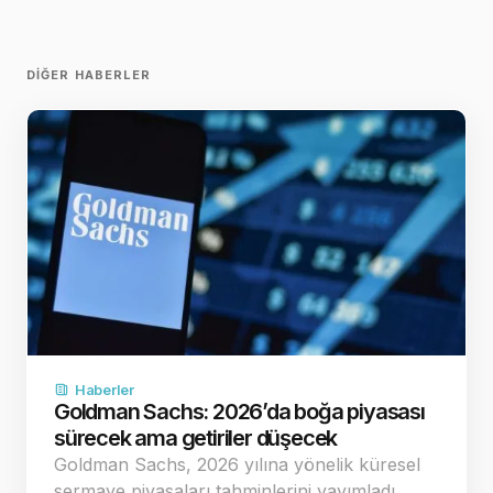
DIĞER HABERLER
Haberler
Goldman Sachs: 2026’da boğa piyasası
sürecek ama getiriler düşecek
Goldman Sachs, 2026 yılına yönelik küresel
sermaye piyasaları tahminlerini yayımladı.