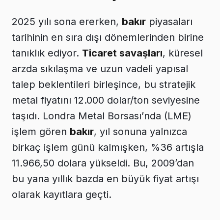
2025 yılı sona ererken,
bakır
piyasaları
tarihinin en sıra dışı dönemlerinden birine
tanıklık ediyor.
Ticaret savaşları
, küresel
arzda sıkılaşma ve uzun vadeli yapısal
talep beklentileri birleşince, bu stratejik
metal fiyatını 12.000 dolar/ton seviyesine
taşıdı. Londra Metal Borsası’nda (LME)
işlem gören
bakır
, yıl sonuna yalnızca
birkaç işlem günü kalmışken, %36 artışla
11.966,50 dolara yükseldi. Bu, 2009’dan
bu yana yıllık bazda en büyük fiyat artışı
olarak kayıtlara geçti.