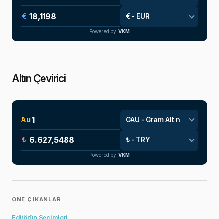
€
Powered by
VKM
Altın Çevirici
Au
₺
Powered by
VKM
ÖNE ÇIKANLAR
Editörün Seçimleri