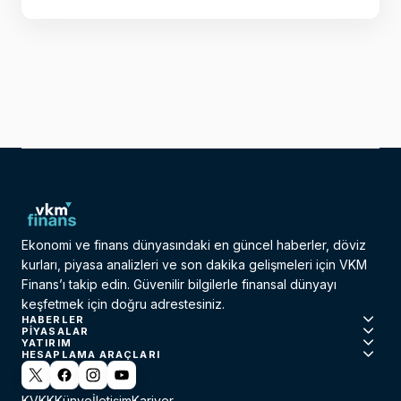
Ekonomi ve finans dünyasındaki en güncel haberler, döviz
kurları, piyasa analizleri ve son dakika gelişmeleri için VKM
Finans’ı takip edin. Güvenilir bilgilerle finansal dünyayı
keşfetmek için doğru adrestesiniz.
HABERLER
PIYASALAR
YATIRIM
HESAPLAMA ARAÇLARI
KVKK
Künye
İletişim
Kariyer