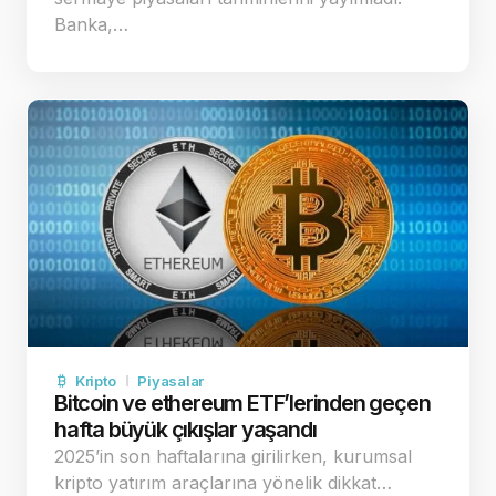
Banka,…
Kripto
Piyasalar
Bitcoin ve ethereum ETF’lerinden geçen
hafta büyük çıkışlar yaşandı
2025’in son haftalarına girilirken, kurumsal
kripto yatırım araçlarına yönelik dikkat…