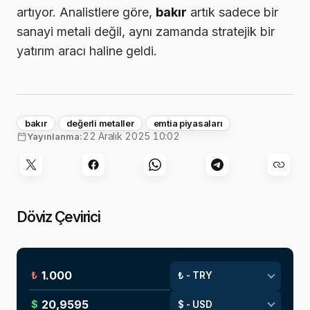
artıyor. Analistlere göre,
bakır
artık sadece bir
sanayi metali değil, aynı zamanda stratejik bir
yatırım aracı haline geldi.
bakır
değerli metaller
emtia piyasaları
22 Aralık 2025 10:02
Yayınlanma:
Döviz Çevirici
₺
$