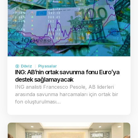
Döviz
Piyasalar
ING: AB’nin ortak savunma fonu Euro’ya
destek sağlamayacak
ING analisti Francesco Pesole, AB liderleri
arasında savunma harcamaları için ortak bir
fon oluşturulması…