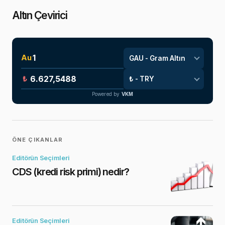
Altın Çevirici
Au
₺
Powered by
VKM
ÖNE ÇIKANLAR
Editörün Seçimleri
CDS (kredi risk primi) nedir?
Editörün Seçimleri