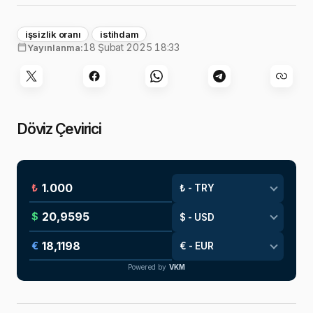
işsizlik oranı
istihdam
18 Şubat 2025 18:33
Yayınlanma:
Döviz Çevirici
₺
$
€
Powered by
VKM