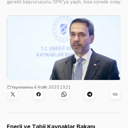
gerekli başvurusunu SPK’ya yaptı, kısa sürede onay
bekliyoruz” dedi
4 Aralık 2025 13:21
Yayınlanma:
Enerji ve Tabii Kaynaklar Bakanı