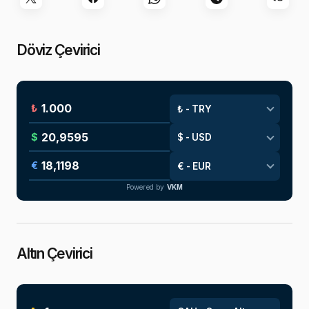
Döviz Çevirici
₺
$
€
Powered by
VKM
Altın Çevirici