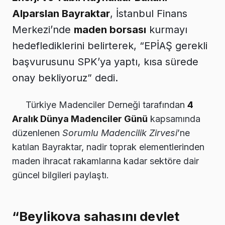
Alparslan Bayraktar
, İstanbul Finans
Merkezi’nde
maden borsası
kurmayı
hedeflediklerini belirterek, “EPİAŞ gerekli
başvurusunu SPK’ya yaptı, kısa sürede
onay bekliyoruz” dedi.
Türkiye Madenciler Derneği tarafından
4
Aralık Dünya Madenciler Günü
kapsamında
düzenlenen
Sorumlu Madencilik Zirvesi
’ne
katılan Bayraktar, nadir toprak elementlerinden
maden ihracat rakamlarına kadar sektöre dair
güncel bilgileri paylaştı.
“Beylikova sahasını devlet