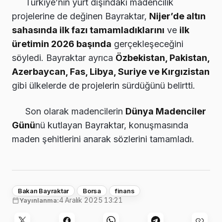
Türkiye’nin yurt dışındaki madencilik
projelerine de değinen Bayraktar,
Nijer’de altın
sahasında ilk fazı tamamladıklarını
ve
ilk
üretimin 2026 başında
gerçekleşeceğini
söyledi. Bayraktar ayrıca
Özbekistan, Pakistan,
Azerbaycan, Fas, Libya, Suriye ve Kırgızistan
gibi ülkelerde de projelerin sürdüğünü belirtti.
Son olarak madencilerin
Dünya Madenciler
Günü
nü kutlayan Bayraktar, konuşmasında
maden şehitlerini anarak sözlerini tamamladı.
Bakan Bayraktar
Borsa
finans
4 Aralık 2025 13:21
Yayınlanma: