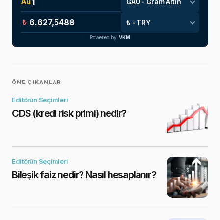
Au
₺
Powered by
VKM
ÖNE ÇIKANLAR
Editörün Seçimleri
CDS (kredi risk primi) nedir?
Editörün Seçimleri
Bileşik faiz nedir? Nasıl hesaplanır?