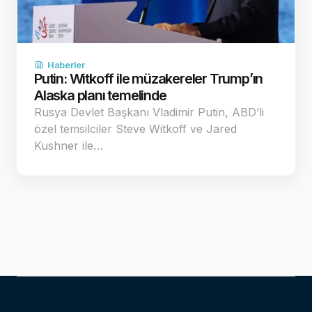
Haberler
Putin: Witkoff ile müzakereler Trump’ın
Alaska planı temelinde
Rusya Devlet Başkanı Vladimir Putin, ABD’li
özel temsilciler Steve Witkoff ve Jared
Kushner ile…