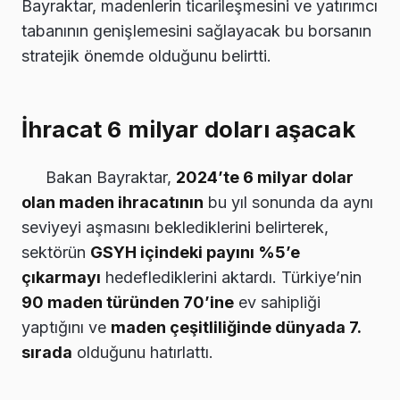
Bayraktar, madenlerin ticarileşmesini ve yatırımcı
tabanının genişlemesini sağlayacak bu borsanın
stratejik önemde olduğunu belirtti.
İhracat 6 milyar doları aşacak
Bakan Bayraktar,
2024’te 6 milyar dolar
olan maden ihracatının
bu yıl sonunda da aynı
seviyeyi aşmasını beklediklerini belirterek,
sektörün
GSYH içindeki payını %5’e
çıkarmayı
hedeflediklerini aktardı. Türkiye’nin
90 maden türünden 70’ine
ev sahipliği
yaptığını ve
maden çeşitliliğinde dünyada 7.
sırada
olduğunu hatırlattı.