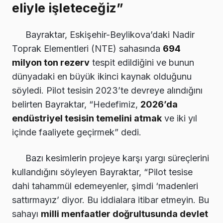
eliyle işleteceğiz”
Bayraktar, Eskişehir-Beylikova’daki Nadir
Toprak Elementleri (NTE) sahasında
694
milyon ton rezerv
tespit edildiğini ve bunun
dünyadaki en büyük ikinci kaynak olduğunu
söyledi. Pilot tesisin 2023’te devreye alındığını
belirten Bayraktar, “Hedefimiz,
2026’da
endüstriyel tesisin temelini atmak
ve iki yıl
içinde faaliyete geçirmek” dedi.
Bazı kesimlerin projeye karşı yargı süreçlerini
kullandığını söyleyen Bayraktar, “Pilot tesise
dahi tahammül edemeyenler, şimdi ‘madenleri
sattırmayız’ diyor. Bu iddialara itibar etmeyin. Bu
sahayı
milli menfaatler doğrultusunda devlet