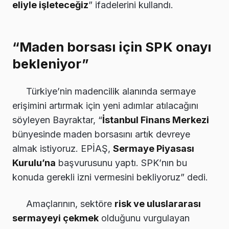
eliyle işleteceğiz
” ifadelerini kullandı.
“Maden borsası için SPK onayı
bekleniyor”
Türkiye’nin madencilik alanında sermaye
erişimini artırmak için yeni adımlar atılacağını
söyleyen Bayraktar, “
İstanbul Finans Merkezi
bünyesinde maden borsasını artık devreye
almak istiyoruz. EPİAŞ,
Sermaye Piyasası
Kurulu’na
başvurusunu yaptı. SPK’nın bu
konuda gerekli izni vermesini bekliyoruz” dedi.
Amaçlarının, sektöre
risk ve uluslararası
sermayeyi çekmek
olduğunu vurgulayan