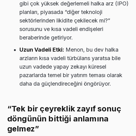
gibi çok yüksek değerlemeli halka arz (IPO)
planları, piyasada “diğer teknoloji
sektörlerinden likidite çekilecek mi?”
sorusunu ve kısa vadeli endişeleri
beraberinde getiriyor.
Uzun Vadeli Etki:
Menon, bu dev halka
arzların kısa vadeli türbülans yaratsa bile
uzun vadede yapay zekayı küresel
pazarlarda temel bir yatırım teması olarak
daha da güçlendireceğini öngörüyor.
“Tek bir çeyreklik zayıf sonuç
döngünün bittiği anlamına
gelmez”