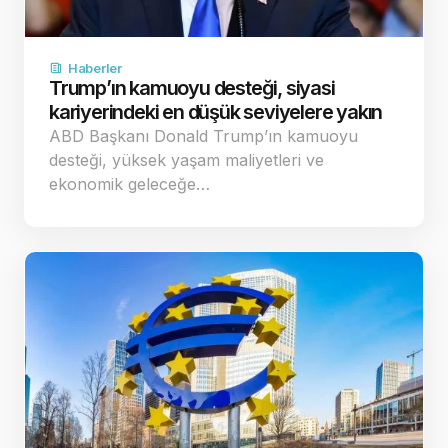
Haberler
Trump’ın kamuoyu desteği, siyasi
kariyerindeki en düşük seviyelere yakın
ABD Başkanı Donald Trump’ın kamuoyu
desteği, yüksek yaşam maliyetleri ve
ekonomik geleceğe…