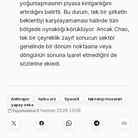
yoğunlaşmasının piyasa kırılganlığını
artırdığını belirtti. Bu durum, tek bir şirketin
beklentiyi karşılayamaması halinde tüm
bölgede oynaklığı körüklüyor. Ancak Chao,
tek bir çeyreklik zayıf sonucun sektör
genelinde bir dönüm noktasına veya
döngünün sonuna işaret etmediğini de
sözlerine ekledi.
Anthropic
halka arz
SpaceX
teknoloji hisseleri
yapay zeka
8 Haziran 2026 10:06
Yayınlanma: