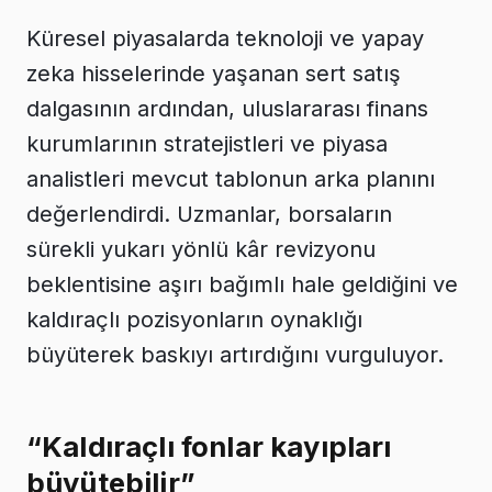
Küresel piyasalarda teknoloji ve yapay
zeka hisselerinde yaşanan sert satış
dalgasının ardından, uluslararası finans
kurumlarının stratejistleri ve piyasa
analistleri mevcut tablonun arka planını
değerlendirdi. Uzmanlar, borsaların
sürekli yukarı yönlü kâr revizyonu
beklentisine aşırı bağımlı hale geldiğini ve
kaldıraçlı pozisyonların oynaklığı
büyüterek baskıyı artırdığını vurguluyor.
“Kaldıraçlı fonlar kayıpları
büyütebilir”