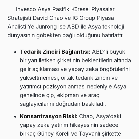
Invesco Asya Pasifik Küresel Piyasalar
Stratejisti David Chao ve IG Group Piyasa
Analisti Ye Junrong ise ABD ile Asya teknoloji
dünyasının göbekten bağlı olduğunu hatırlattı:
Tedarik Zinciri Bağlantısı:
ABD’li büyük
bir yarı iletken şirketinin beklentilerin altında
gelir açıklaması ve yapay zeka öngörülerini
yükseltmemesi, ortak tedarik zinciri ve
yatırımcı pozisyonlanması nedeniyle Asya
genelinde çip, ekipman ve araç
sağlayıcılarını doğrudan baskıladı.
Konsantrasyon Riski:
Chao, Asya’daki
yapay zeka yatırım hikayesinin sadece
birkaç Güney Koreli ve Tayvanlı şirkette