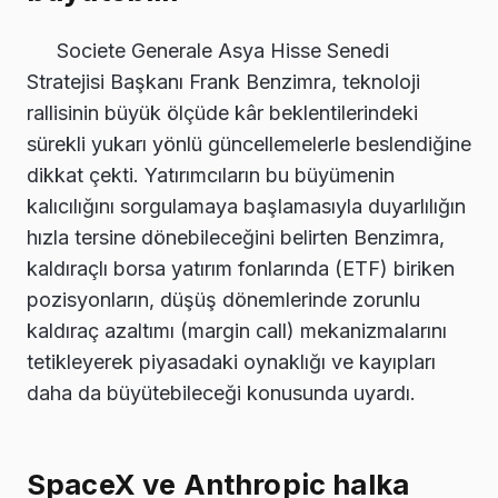
Societe Generale Asya Hisse Senedi
Stratejisi Başkanı Frank Benzimra, teknoloji
rallisinin büyük ölçüde kâr beklentilerindeki
sürekli yukarı yönlü güncellemelerle beslendiğine
dikkat çekti. Yatırımcıların bu büyümenin
kalıcılığını sorgulamaya başlamasıyla duyarlılığın
hızla tersine dönebileceğini belirten Benzimra,
kaldıraçlı borsa yatırım fonlarında (ETF) biriken
pozisyonların, düşüş dönemlerinde zorunlu
kaldıraç azaltımı (margin call) mekanizmalarını
tetikleyerek piyasadaki oynaklığı ve kayıpları
daha da büyütebileceği konusunda uyardı.
SpaceX ve Anthropic halka