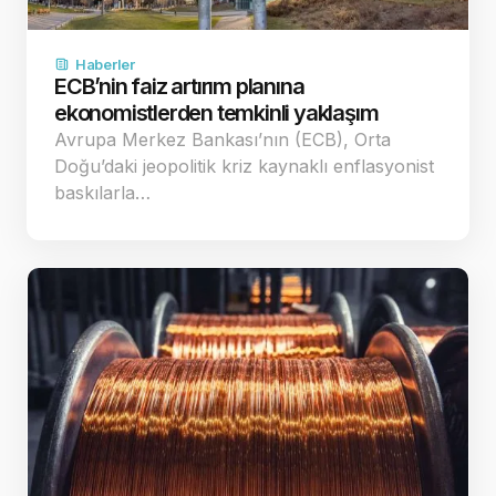
Haberler
ECB’nin faiz artırım planına
ekonomistlerden temkinli yaklaşım
Avrupa Merkez Bankası’nın (ECB), Orta
Doğu’daki jeopolitik kriz kaynaklı enflasyonist
baskılarla…