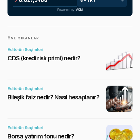
Powered by
VKM
ÖNE ÇIKANLAR
Editörün Seçimleri
CDS (kredi risk primi) nedir?
Editörün Seçimleri
Bileşik faiz nedir? Nasıl hesaplanır?
Editörün Seçimleri
Borsa yatırım fonu nedir?