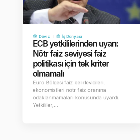
Döviz
İş Dünyası
ECB yetkililerinden uyarı:
Nötr faiz seviyesi faiz
politikası için tek kriter
olmamalı
Euro Bölgesi faiz belirleyicileri,
ekonomistleri nötr faiz oranına
odaklanmamaları konusunda uyardı.
Yetkililer,…