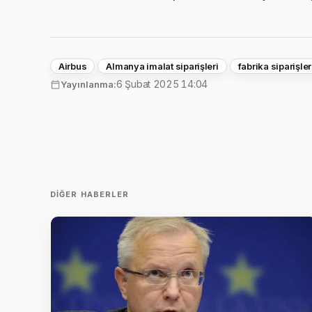
Airbus
Almanya imalat siparişleri
fabrika siparişler
6 Şubat 2025 14:04
Yayınlanma:
DIĞER HABERLER