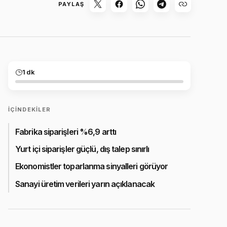
PAYLAŞ
1 dk
İÇINDEKILER
Fabrika siparişleri %6,9 arttı
Yurt içi siparişler güçlü, dış talep sınırlı
Ekonomistler toparlanma sinyalleri görüyor
Sanayi üretim verileri yarın açıklanacak