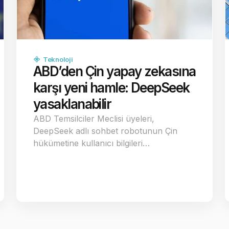
Teknoloji
ABD’den Çin yapay zekasına
karşı yeni hamle: DeepSeek
yasaklanabilir
ABD Temsilciler Meclisi üyeleri,
DeepSeek adlı sohbet robotunun Çin
hükümetine kullanıcı bilgileri…