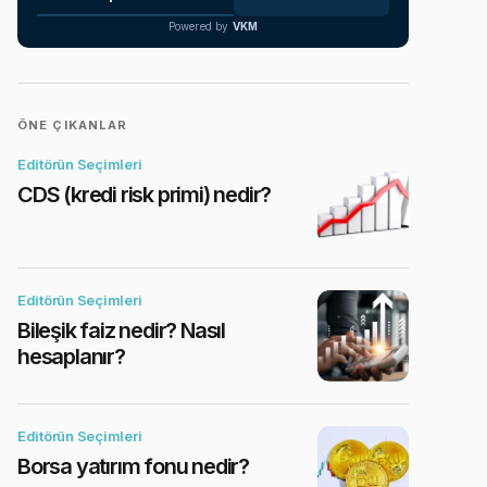
Powered by
VKM
ÖNE ÇIKANLAR
Editörün Seçimleri
CDS (kredi risk primi) nedir?
Editörün Seçimleri
Bileşik faiz nedir? Nasıl
hesaplanır?
Editörün Seçimleri
Borsa yatırım fonu nedir?