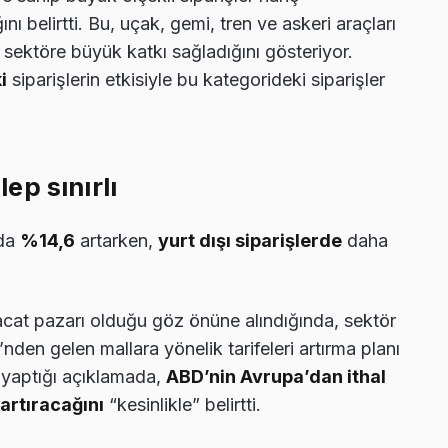
ğını belirtti. Bu, uçak, gemi, tren ve askeri araçları
sektöre büyük katkı sağladığını gösteriyor.
i
siparişlerin etkisiyle bu kategorideki siparişler
lep sınırlı
nda
%14,6
artarken,
yurt dışı siparişlerde
daha
acat pazarı olduğu göz önüne alındığında, sektör
i’nden gelen mallara yönelik tarifeleri artırma planı
a yaptığı açıklamada,
ABD’nin Avrupa’dan ithal
artıracağını
“kesinlikle” belirtti.