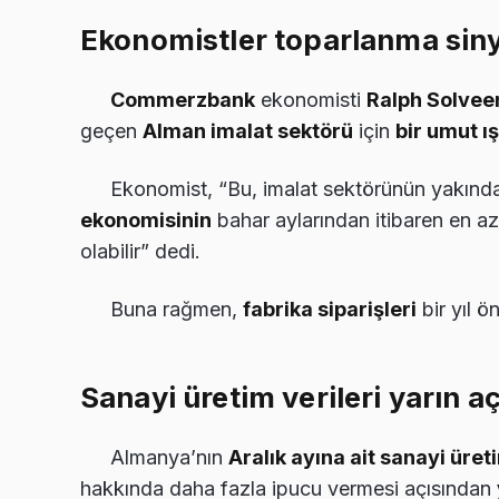
Ekonomistler toparlanma siny
Commerzbank
ekonomisti
Ralph Solvee
geçen
Alman imalat sektörü
için
bir umut ı
Ekonomist, “Bu, imalat sektörünün yakınd
ekonomisinin
bahar aylarından itibaren en a
olabilir” dedi.
Buna rağmen,
fabrika siparişleri
bir yıl ö
Sanayi üretim verileri yarın a
Almanya’nın
Aralık ayına ait sanayi üreti
hakkında daha fazla ipucu vermesi açısından