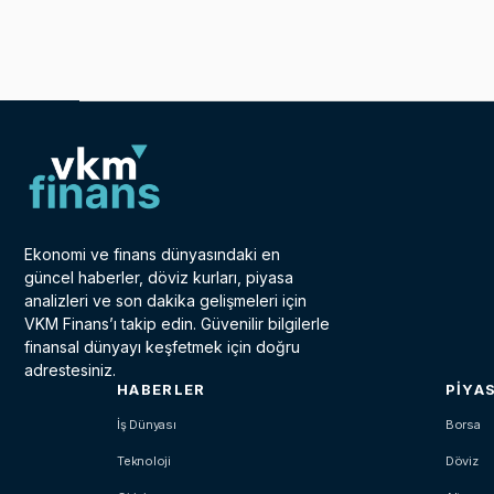
Ekonomi ve finans dünyasındaki en
güncel haberler, döviz kurları, piyasa
analizleri ve son dakika gelişmeleri için
VKM Finans’ı takip edin. Güvenilir bilgilerle
finansal dünyayı keşfetmek için doğru
adrestesiniz.
HABERLER
PIYA
İş Dünyası
Borsa
Teknoloji
Döviz