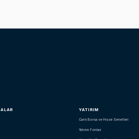
SALAR
YATIRIM
Canlı Borsa ve Hisse Senetleri
Yatırım Fonları