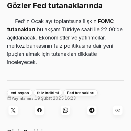
Gözler Fed tutanaklarında
Fed’in Ocak ayı toplantısına ilişkin
FOMC
tutanakları
bu akşam Türkiye saati ile 22.00’de
açıklanacak. Ekonomistler ve yatırımcılar,
merkez bankasının faiz politikasına dair yeni
ipuçları almak için tutanakları dikkatle
inceleyecek.
enflasyon
faiz indirimi
Fed tutanakları
19 Şubat 2025 16:23
Yayınlanma: