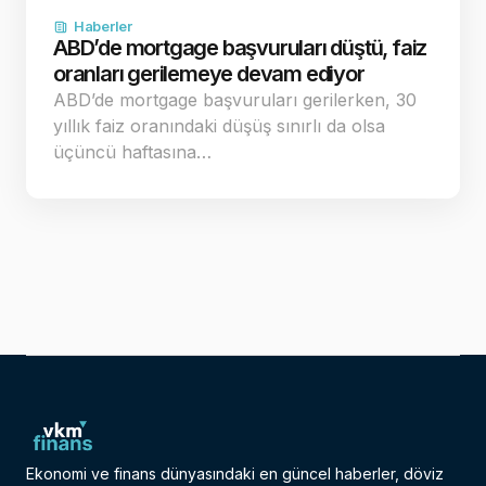
Haberler
ABD’de mortgage başvuruları düştü, faiz
oranları gerilemeye devam ediyor
ABD’de mortgage başvuruları gerilerken, 30
yıllık faiz oranındaki düşüş sınırlı da olsa
üçüncü haftasına…
Ekonomi ve finans dünyasındaki en güncel haberler, döviz