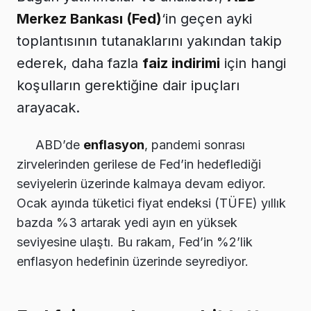
Merkez Bankası (Fed)
‘in geçen ayki
toplantısının tutanaklarını yakından takip
ederek, daha fazla
faiz indirimi
için hangi
koşulların gerektiğine dair ipuçları
arayacak.
ABD’de
enflasyon
, pandemi sonrası
zirvelerinden gerilese de Fed’in hedeflediği
seviyelerin üzerinde kalmaya devam ediyor.
Ocak ayında tüketici fiyat endeksi (TÜFE) yıllık
bazda %3 artarak yedi ayın en yüksek
seviyesine ulaştı. Bu rakam, Fed’in %2’lik
enflasyon hedefinin üzerinde seyrediyor.