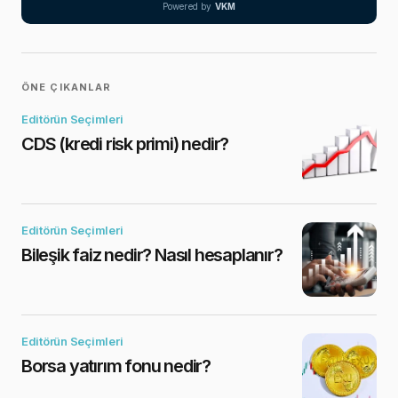
Powered by
VKM
ÖNE ÇIKANLAR
Editörün Seçimleri
CDS (kredi risk primi) nedir?
Editörün Seçimleri
Bileşik faiz nedir? Nasıl hesaplanır?
Editörün Seçimleri
Borsa yatırım fonu nedir?