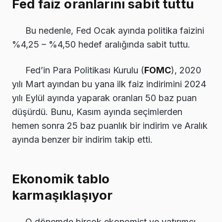
Fed faiz oranlarını sabit tuttu
Bu nedenle, Fed Ocak ayında politika faizini
%4,25 – %4,50 hedef aralığında sabit tuttu.
Fed’in Para Politikası Kurulu (
FOMC
), 2020
yılı Mart ayından bu yana ilk faiz indirimini 2024
yılı Eylül ayında yaparak oranları 50 baz puan
düşürdü. Bunu, Kasım ayında seçimlerden
hemen sonra 25 baz puanlık bir indirim ve Aralık
ayında benzer bir indirim takip etti.
Ekonomik tablo
karmaşıklaşıyor
O dönemde birçok ekonomist ve yatırımcı,