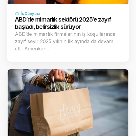
İş Dünyası
ABD’de mimarlık sektörü 2025’e zayıf
başladı, belirsizlik sürüyor
ABD’de mimarlık firmalarının iş koşullarında
zayıf seyir 2025 yılının ilk ayında da devam
etti. Amerikan…