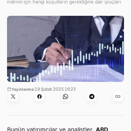
indirimi için hangi koşulların gerektiğine dair ipuçları
arayacak
19 Şubat 2025 16:23
Yayınlanma:
Bugün yatırımcılar ve analistler,
ABD