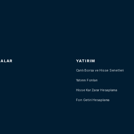
SALAR
YATIRIM
Canlı Borsa ve Hisse Senetleri
Yatırım Fonları
Hisse Kar Zarar Hesaplama
Fon Getiri Hesaplama