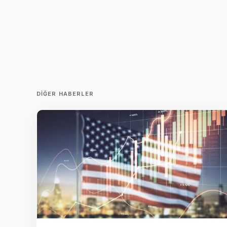
DIĞER HABERLER