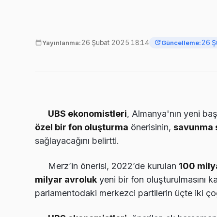
26 Şubat 2025 18:14
26 Ş
Yayınlanma:
Güncelleme:
UBS ekonomistleri
, Almanya'nın yeni ba
özel bir fon oluşturma
önerisinin,
savunma 
sağlayacağını belirtti.
Merz’in önerisi, 2022’de kurulan
100 mily
milyar avroluk
yeni bir fon oluşturulmasını k
parlamentodaki merkezci partilerin üçte iki ç