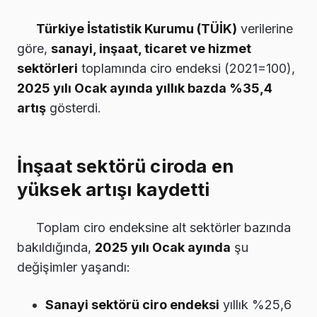
Türkiye İstatistik Kurumu (TÜİK)
verilerine
göre,
sanayi, inşaat, ticaret ve hizmet
sektörleri
toplamında ciro endeksi (2021=100),
2025 yılı Ocak ayında yıllık bazda %35,4
artış
gösterdi.
İnşaat sektörü ciroda en
yüksek artışı kaydetti
Toplam ciro endeksine alt sektörler bazında
bakıldığında,
2025 yılı Ocak ayında
şu
değişimler yaşandı:
Sanayi sektörü ciro endeksi
yıllık %25,6