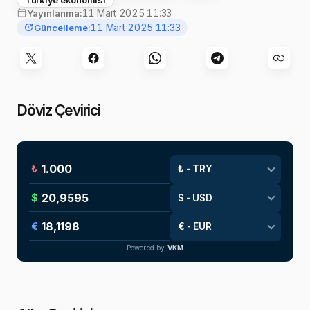
11 Mart 2025 11:33
Yayınlanma:
11 Mart 2025 11:33
Güncelleme:
Döviz Çevirici
₺
$
€
Powered by
VKM