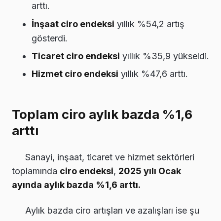
arttı.
İnşaat ciro endeksi
yıllık %54,2 artış
gösterdi.
Ticaret ciro endeksi
yıllık %35,9 yükseldi.
Hizmet ciro endeksi
yıllık %47,6 arttı.
Toplam ciro aylık bazda %1,6
arttı
Sanayi, inşaat, ticaret ve hizmet sektörleri
toplamında
ciro endeksi
,
2025 yılı Ocak
ayında aylık bazda %1,6 arttı.
Aylık bazda ciro artışları ve azalışları ise şu