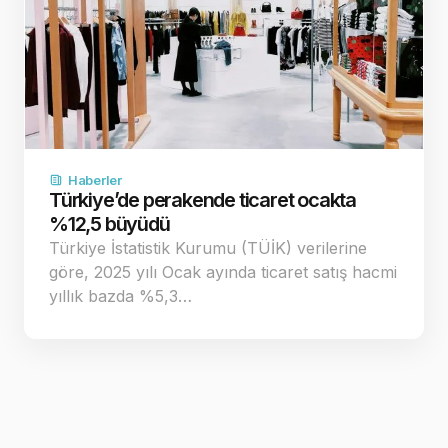
Haberler
Türkiye’de perakende ticaret ocakta
%12,5 büyüdü
Türkiye İstatistik Kurumu (TÜİK) verilerine
göre, 2025 yılı Ocak ayında ticaret satış hacmi
yıllık bazda %5,3…