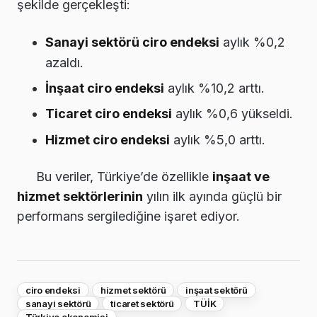
şekilde gerçekleşti:
Sanayi sektörü ciro endeksi
aylık %0,2
azaldı.
İnşaat ciro endeksi
aylık %10,2 arttı.
Ticaret ciro endeksi
aylık %0,6 yükseldi.
Hizmet ciro endeksi
aylık %5,0 arttı.
Bu veriler, Türkiye’de özellikle
inşaat ve
hizmet sektörlerinin
yılın ilk ayında güçlü bir
performans sergilediğine işaret ediyor.
ciro endeksi
hizmet sektörü
inşaat sektörü
sanayi sektörü
ticaret sektörü
TÜİK
Türkiye ekonomisi