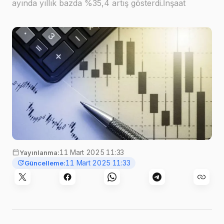
ayında yıllık bazda %35,4 artış gösterdi.İnşaat
sektörü ciroda en yüksek artışı kaydettiToplam ciro
endeksine alt sektörler bazında bakıldığında, 2025
yıl…
11 Mart 2025 11:33
Yayınlanma:
11 Mart 2025 11:33
Güncelleme: