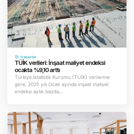
Haberler
TÜİK verileri: İnşaat maliyet endeksi
ocakta %9,10 arttı
Türkiye İstatistik Kurumu (TÜİK) verilerine
göre, 2025 yılı Ocak ayında inşaat maliyet
endeksi aylık bazda…