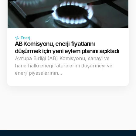
Enerji
AB Komisyonu, enerji fiyatlarını
düşürmek için yeni eylem planını açıkladı
Avrupa Birliği (AB) Komisyonu, sanayi ve
hane halkı enerji faturalarını düşürmeyi ve
enerji piyasalarının…