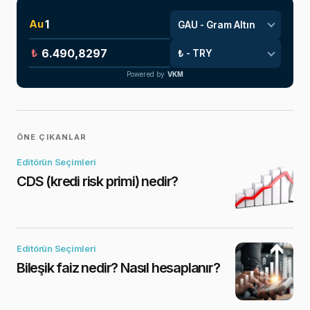
Au
₺
Powered by
VKM
ÖNE ÇIKANLAR
Editörün Seçimleri
CDS (kredi risk primi) nedir?
Editörün Seçimleri
Bileşik faiz nedir? Nasıl hesaplanır?