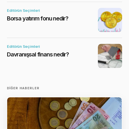
Editörün Seçimleri
Borsa yatırım fonu nedir?
Editörün Seçimleri
Davranışsal finans nedir?
DIĞER HABERLER