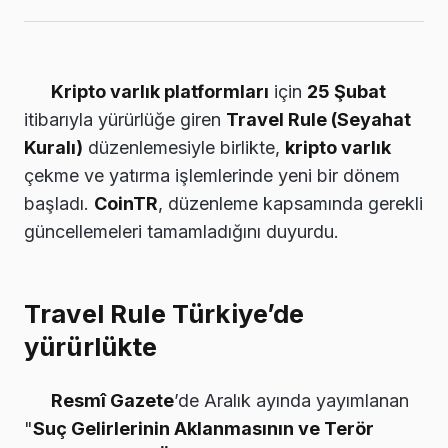
Kripto varlık platformları
için
25 Şubat
itibarıyla yürürlüğe giren
Travel Rule (Seyahat
Kuralı)
düzenlemesiyle birlikte,
kripto varlık
çekme ve yatırma işlemlerinde yeni bir dönem
başladı.
CoinTR
, düzenleme kapsamında gerekli
güncellemeleri tamamladığını duyurdu.
Travel Rule Türkiye’de
yürürlükte
Resmî Gazete
’de Aralık ayında yayımlanan
"
Suç Gelirlerinin Aklanmasının ve Terör