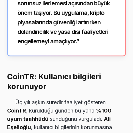
sorunsuz ilerlemesi açısından büyük
önem taşıyor. Bu uygulama, kripto
piyasalarında güvenliği artırırken
dolandırıcılık ve yasa dışı faaliyetleri
engellemeyi amaçlıyor.”
CoinTR: Kullanıcı bilgileri
korunuyor
Üç yılı aşkın süredir faaliyet gösteren
CoinTR
, kurulduğu günden bu yana
%100
uyum taahhüdü
sunduğunu vurguladı.
Ali
Eşelioğlu
, kullanıcı bilgilerinin korunmasına