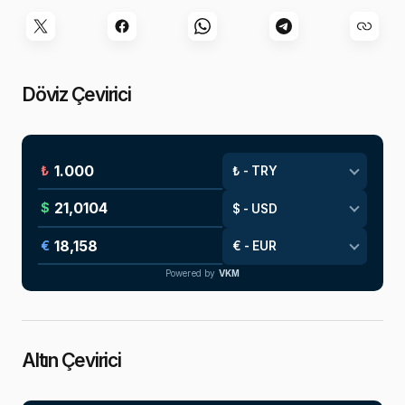
Döviz Çevirici
₺
$
€
Powered by
VKM
Altın Çevirici