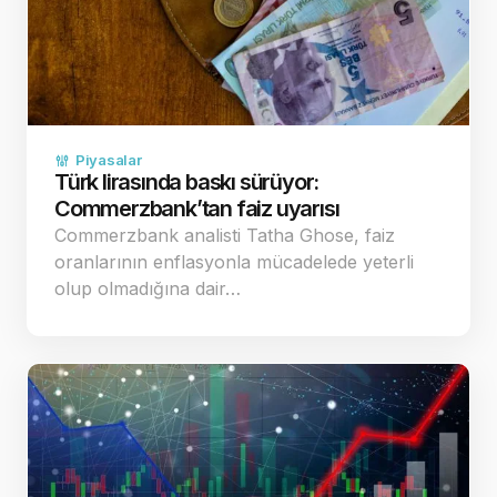
Piyasalar
Türk lirasında baskı sürüyor:
Commerzbank’tan faiz uyarısı
Commerzbank analisti Tatha Ghose, faiz
oranlarının enflasyonla mücadelede yeterli
olup olmadığına dair…