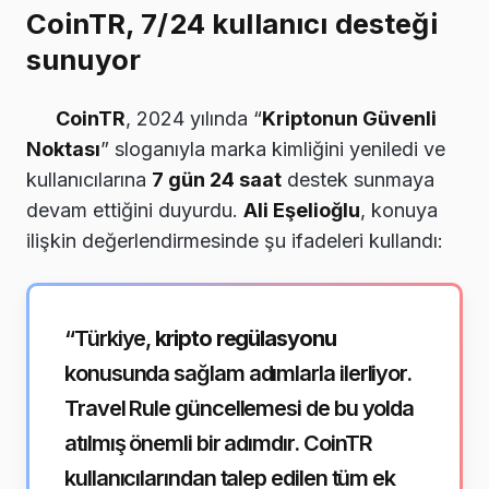
CoinTR, 7/24 kullanıcı desteği
sunuyor
CoinTR
, 2024 yılında “
Kriptonun Güvenli
Noktası
” sloganıyla marka kimliğini yeniledi ve
kullanıcılarına
7 gün 24 saat
destek sunmaya
devam ettiğini duyurdu.
Ali Eşelioğlu
, konuya
ilişkin değerlendirmesinde şu ifadeleri kullandı:
“Türkiye,
kripto regülasyonu
konusunda sağlam adımlarla ilerliyor.
Travel Rule güncellemesi de bu yolda
atılmış önemli bir adımdır. CoinTR
kullanıcılarından talep edilen tüm ek