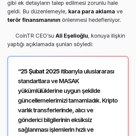
gibi ek detayların talep edilmesi zorunlu hale
geldi. Bu düzenlemeyle,
kara para aklama
ve
terör finansmanının
önlenmesi hedefleniyor.
CoinTR CEO’su
Ali Eşelioğlu
, konuya ilişkin
yaptığı açıklamada şunları söyledi:
“
25 Şubat 2025
itibarıyla uluslararası
standartlara ve MASAK
yükümlülüklerine uygun şekilde
güncellemelerimizi tamamladık. Kripto
varlık transferlerinde, alıcı ve
gönderici bilgilerinin eksiksiz
sağlanması işlemlerin hızlı ve