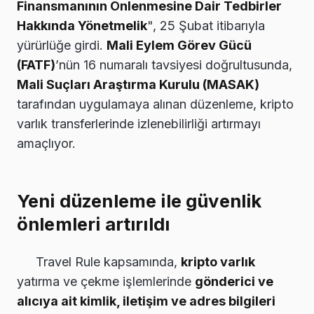
Finansmanının Önlenmesine Dair Tedbirler
Hakkında Yönetmelik
", 25 Şubat itibarıyla
yürürlüğe girdi.
Mali Eylem Görev Gücü
(FATF)
’nün 16 numaralı tavsiyesi doğrultusunda,
Mali Suçları Araştırma Kurulu (MASAK)
tarafından uygulamaya alınan düzenleme, kripto
varlık transferlerinde izlenebilirliği artırmayı
amaçlıyor.
Yeni düzenleme ile güvenlik
önlemleri artırıldı
Travel Rule kapsamında,
kripto varlık
yatırma ve çekme işlemlerinde
gönderici ve
alıcıya ait kimlik, iletişim ve adres bilgileri