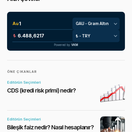
Au
₺
Powered by
VKM
ÖNE ÇIKANLAR
Editörün Seçimleri
CDS (kredi risk primi) nedir?
Editörün Seçimleri
Bileşik faiz nedir? Nasıl hesaplanır?