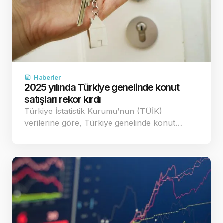
Haberler
2025 yılında Türkiye genelinde konut
satışları rekor kırdı
Türkiye İstatistik Kurumu’nun (TÜİK)
verilerine göre, Türkiye genelinde konut…