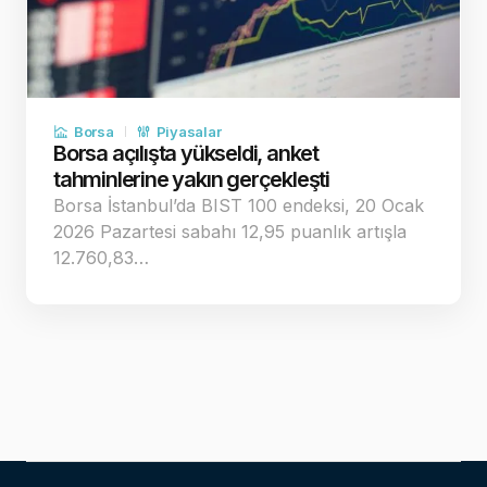
Borsa
Piyasalar
Borsa açılışta yükseldi, anket
tahminlerine yakın gerçekleşti
Borsa İstanbul’da BIST 100 endeksi, 20 Ocak
2026 Pazartesi sabahı 12,95 puanlık artışla
12.760,83…