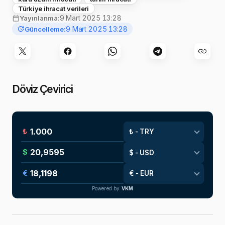
Türkiye ihracat verileri
9 Mart 2025 13:28
Yayınlanma:
9 Mart 2025 13:28
Güncelleme:
Döviz Çevirici
₺
$
€
Powered by
VKM