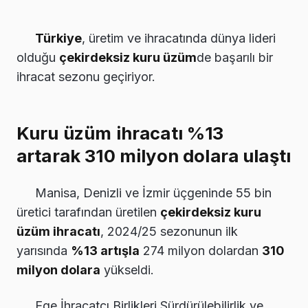
Türkiye
, üretim ve ihracatında dünya lideri
olduğu
çekirdeksiz kuru üzüm
de başarılı bir
ihracat sezonu geçiriyor.
Kuru üzüm ihracatı %13
artarak 310 milyon dolara ulaştı
Manisa, Denizli ve İzmir üçgeninde 55 bin
üretici tarafından üretilen
çekirdeksiz kuru
üzüm ihracatı
, 2024/25 sezonunun ilk
yarısında
%13 artışla
274 milyon dolardan
310
milyon dolara
yükseldi.
Ege İhracatçı Birlikleri Sürdürülebilirlik ve