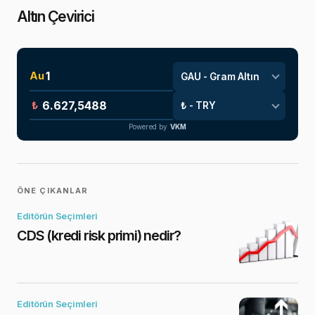
Altın Çevirici
Au
₺
Powered by
VKM
ÖNE ÇIKANLAR
Editörün Seçimleri
CDS (kredi risk primi) nedir?
Editörün Seçimleri