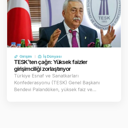
Girişim
İş Dünyası
TESK’ten çağrı: Yüksek faizler
girişimciliği zorlaştırıyor
Türkiye Esnaf ve Sanatkarları
Konfederasyonu (TESK) Genel Başkanı
Bendevi Palandöken, yüksek faiz ve…