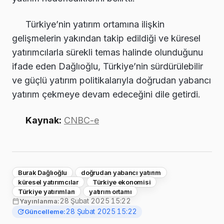
Türkiye’nin yatırım ortamına ilişkin
gelişmelerin yakından takip edildiği ve küresel
yatırımcılarla sürekli temas halinde olunduğunu
ifade eden Dağlıoğlu, Türkiye’nin sürdürülebilir
ve güçlü yatırım politikalarıyla doğrudan yabancı
yatırım çekmeye devam edeceğini dile getirdi.
Kaynak:
CNBC-e
Burak Dağlıoğlu
doğrudan yabancı yatırım
küresel yatırımcılar
Türkiye ekonomisi
Türkiye yatırımları
yatırım ortamı
28 Şubat 2025 15:22
Yayınlanma:
28 Şubat 2025 15:22
Güncelleme: