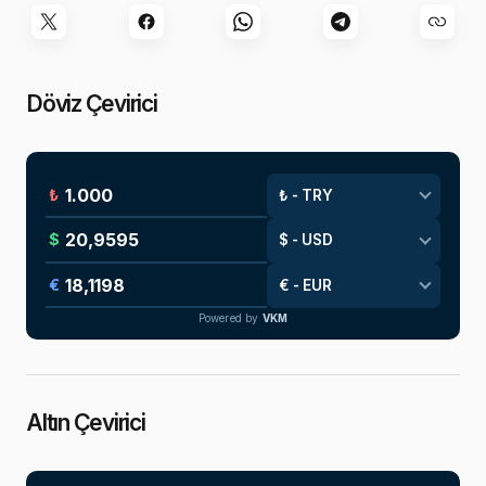
Döviz Çevirici
₺
$
€
Powered by
VKM
Altın Çevirici