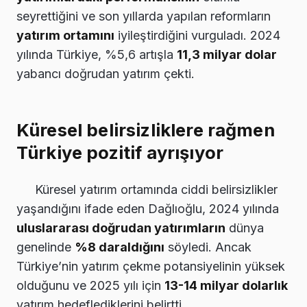
seyrettiğini ve son yıllarda yapılan reformların
yatırım ortamını
iyileştirdiğini vurguladı. 2024
yılında Türkiye, %5,6 artışla
11,3 milyar dolar
yabancı doğrudan yatırım çekti.
Küresel belirsizliklere rağmen
Türkiye pozitif ayrışıyor
Küresel yatırım ortamında ciddi belirsizlikler
yaşandığını ifade eden Dağlıoğlu, 2024 yılında
uluslararası doğrudan yatırımların
dünya
genelinde
%8 daraldığını
söyledi. Ancak
Türkiye’nin yatırım çekme potansiyelinin yüksek
olduğunu ve 2025 yılı için
13-14 milyar dolarlık
yatırım hedeflediklerini belirtti.