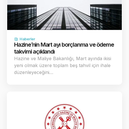
Haberler
Hazine’nin Mart ayı borçlanma ve ödeme
takvimi açıklandı
Hazine ve Maliye Bakanlığı, Mart ayında ikisi
yeni olmak üzere toplam beş tahvil için ihale
düzenleyeceğini…