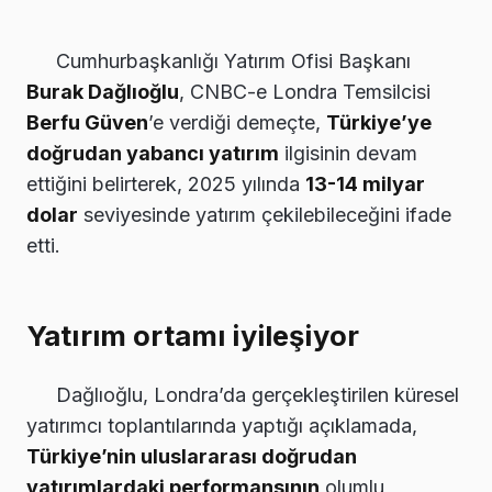
Cumhurbaşkanlığı Yatırım Ofisi Başkanı
Burak Dağlıoğlu
, CNBC-e Londra Temsilcisi
Berfu Güven
’e verdiği demeçte,
Türkiye’ye
doğrudan yabancı yatırım
ilgisinin devam
ettiğini belirterek, 2025 yılında
13-14 milyar
dolar
seviyesinde yatırım çekilebileceğini ifade
etti.
Yatırım ortamı iyileşiyor
Dağlıoğlu, Londra’da gerçekleştirilen küresel
yatırımcı toplantılarında yaptığı açıklamada,
Türkiye’nin uluslararası doğrudan
yatırımlardaki performansının
olumlu