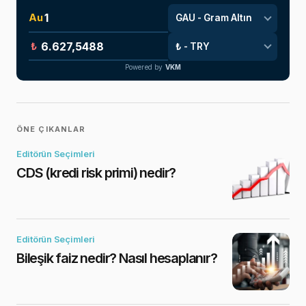
Au
₺
Powered by
VKM
ÖNE ÇIKANLAR
Editörün Seçimleri
CDS (kredi risk primi) nedir?
Editörün Seçimleri
Bileşik faiz nedir? Nasıl hesaplanır?