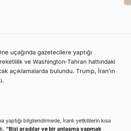
ne uçağında gazetecilere yaptığı
reketlilik ve Washington-Tahran hattındaki
cak açıklamalarda bulundu. Trump, İran’ın
ü.
aptığı bilgilendirmede, İranlı yetkililerin kısa
ek,
“Bizi aradılar ve bir anlaşma yapmak