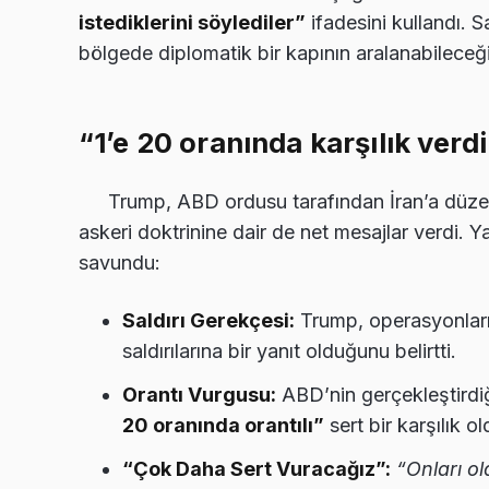
istediklerini söylediler”
ifadesini kullandı. 
bölgede diplomatik bir kapının aralanabileceği
“1’e 20 oranında karşılık verd
Trump, ABD ordusu tarafından İran’a düzenl
askeri doktrinine dair de net mesajlar verdi. Y
savundu:
Saldırı Gerekçesi:
Trump, operasyonların
saldırılarına bir yanıt olduğunu belirtti.
Orantı Vurgusu:
ABD’nin gerçekleştirdiğ
20 oranında orantılı”
sert bir karşılık o
“Çok Daha Sert Vuracağız”:
“Onları ol