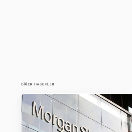
DIĞER HABERLER