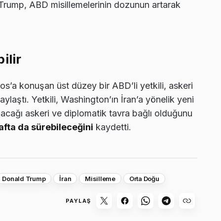
Trump, ABD misillemelerinin dozunun artarak
ilir
s’a konuşan üst düzey bir ABD’li yetkili, askeri
paylaştı. Yetkili, Washington’ın İran’a yönelik yeni
acağı askeri ve diplomatik tavra bağlı olduğunu
afta da sürebileceğini
kaydetti.
Donald Trump
İran
Misilleme
Orta Doğu
PAYLAŞ