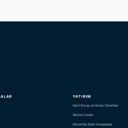
SALAR
YATIRIM
Canlı Borsa ve Hisse Senetleri
Yatırım Fonları
Hisse Kar Zarar Hesaplama