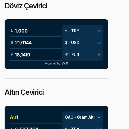
Döviz Çevirici
₺
$
€
Powered by
VKM
Altın Çevirici
Au