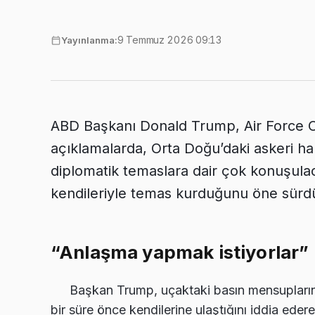
9 Temmuz 2026 09:13
Yayınlanma:
ABD Başkanı Donald Trump, Air Force O
açıklamalarda, Orta Doğu’daki askeri ha
diplomatik temaslara dair çok konuşula
kendileriyle temas kurduğunu öne sürd
“Anlaşma yapmak istiyorlar”
Başkan Trump, uçaktaki basın mensuplarına y
bir süre önce kendilerine ulaştığını iddia eder