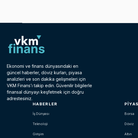
Ekonomi ve finans dünyasındaki en
güncel haberler, döviz kurları, piyasa
analizleri ve son dakika gelişmeleri için
VKM Finans’ı takip edin. Güvenilir bilgilerle
finansal dünyayı keşfetmek için doğru
adrestesiniz.
HABERLER
PIYA
İş Dünyası
Borsa
Teknoloji
Döviz
Girişim
Altın