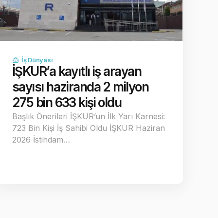
İş Dünyası
İŞKUR’a kayıtlı iş arayan
sayısı haziranda 2 milyon
275 bin 633 kişi oldu
Başlık Önerileri İŞKUR’un İlk Yarı Karnesi:
723 Bin Kişi İş Sahibi Oldu İŞKUR Haziran
2026 İstihdam…