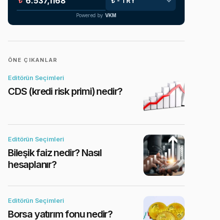
₺
Powered by
VKM
ÖNE ÇIKANLAR
Editörün Seçimleri
CDS (kredi risk primi) nedir?
Editörün Seçimleri
Bileşik faiz nedir? Nasıl
hesaplanır?
Editörün Seçimleri
Borsa yatırım fonu nedir?