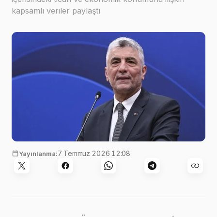
kapsamlı veriler paylaştı
7 Temmuz 2026 12:08
Yayınlanma: