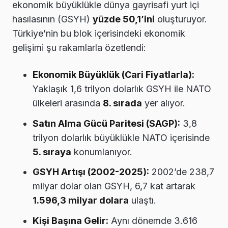
ekonomik büyüklükle dünya gayrisafi yurt içi
hasılasının (GSYH)
yüzde 50,1’ini
oluşturuyor.
Türkiye’nin bu blok içerisindeki ekonomik
gelişimi şu rakamlarla özetlendi:
Ekonomik Büyüklük (Cari Fiyatlarla):
Yaklaşık 1,6 trilyon dolarlık GSYH ile NATO
ülkeleri arasında
8. sırada
yer alıyor.
Satın Alma Gücü Paritesi (SAGP):
3,8
trilyon dolarlık büyüklükle NATO içerisinde
5. sıraya
konumlanıyor.
GSYH Artışı (2002-2025):
2002’de 238,7
milyar dolar olan GSYH, 6,7 kat artarak
1.596,3 milyar dolara
ulaştı.
Kişi Başına Gelir:
Aynı dönemde 3.616