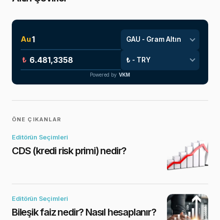
Au
₺
Powered by
VKM
ÖNE ÇIKANLAR
Editörün Seçimleri
CDS (kredi risk primi) nedir?
Editörün Seçimleri
Bileşik faiz nedir? Nasıl hesaplanır?