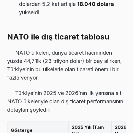
dolardan 5,2 kat artışla
18.040 dolara
yükseldi.
NATO ile dış ticaret tablosu
NATO ülkeleri, dünya ticaret hacminden
yüzde 44,7’lik (23 trilyon dolar) bir pay alırken,
Türkiye’nin bu ülkelerle olan ticareti önemli bir
fazla veriyor.
Türkiye’nin 2025 ve 2026’nın ilk yarısına ait
NATO ülkeleriyle olan dış ticaret performansının
detayları şöyledir:
2025 Yılı (Tam
2026 Yıl
Gösterge