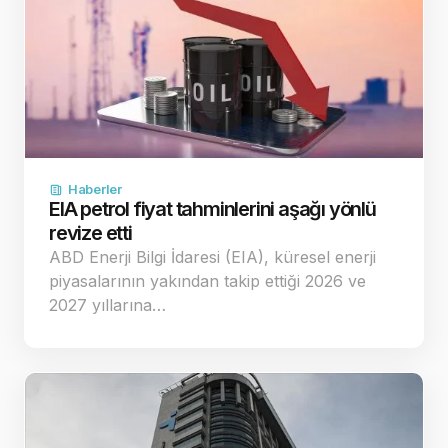
Haberler
EIA petrol fiyat tahminlerini aşağı yönlü
revize etti
ABD Enerji Bilgi İdaresi (EIA), küresel enerji
piyasalarının yakından takip ettiği 2026 ve
2027 yıllarına…