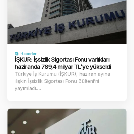
Haberler
İŞKUR: İşsizlik Sigortası Fonu varlıkları
haziranda 789,4 milyar TL’ye yükseldi
Türkiye İş Kurumu (İŞKUR), haziran ayına
ilişkin İşsizlik Sigortası Fonu Bülteni’ni
yayımladı.…