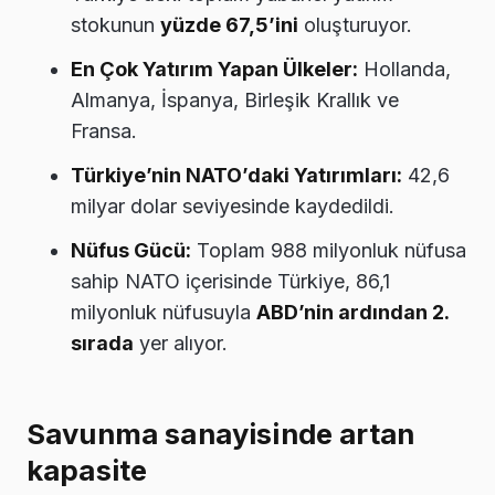
stokunun
yüzde 67,5’ini
oluşturuyor.
En Çok Yatırım Yapan Ülkeler:
Hollanda,
Almanya, İspanya, Birleşik Krallık ve
Fransa.
Türkiye’nin NATO’daki Yatırımları:
42,6
milyar dolar seviyesinde kaydedildi.
Nüfus Gücü:
Toplam 988 milyonluk nüfusa
sahip NATO içerisinde Türkiye, 86,1
milyonluk nüfusuyla
ABD’nin ardından 2.
sırada
yer alıyor.
Savunma sanayisinde artan
kapasite