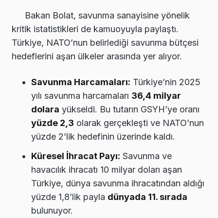
Bakan Bolat, savunma sanayisine yönelik
kritik istatistikleri de kamuoyuyla paylaştı.
Türkiye, NATO’nun belirlediği savunma bütçesi
hedeflerini aşan ülkeler arasında yer alıyor.
Savunma Harcamaları:
Türkiye’nin 2025
yılı savunma harcamaları
36,4 milyar
dolara
yükseldi. Bu tutarın GSYH’ye oranı
yüzde 2,3
olarak gerçekleşti ve NATO’nun
yüzde 2’lik hedefinin üzerinde kaldı.
Küresel İhracat Payı:
Savunma ve
havacılık ihracatı 10 milyar doları aşan
Türkiye, dünya savunma ihracatından aldığı
yüzde 1,8’lik payla
dünyada 11. sırada
bulunuyor.