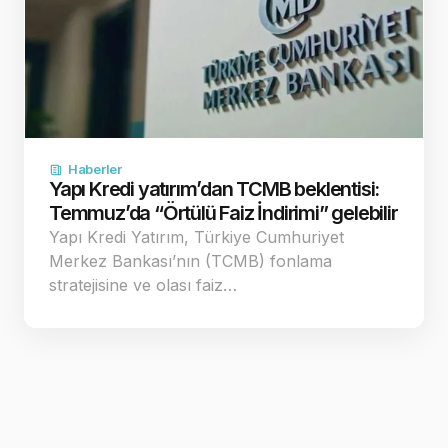
Haberler
Yapı Kredi yatırım’dan TCMB beklentisi:
Temmuz’da “Örtülü Faiz İndirimi” gelebilir
Yapı Kredi Yatırım, Türkiye Cumhuriyet
Merkez Bankası’nın (TCMB) fonlama
stratejisine ve olası faiz…