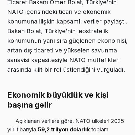
Ticaret Bakanı Ömer Bolat, Türkiye’nin
NATO içerisindeki ticari ve ekonomik
konumuna ilişkin kapsamlı veriler paylaştı.
Bakan Bolat, Türkiye’nin jeostratejik
konumunun yanı sıra güçlenen ekonomisi,
artan dış ticareti ve yükselen savunma
sanayisi kapasitesiyle NATO müttefikleri
arasında kilit bir rol üstlendiğini vurguladı.
Ekonomik büyüklük ve kişi
başına gelir
Açıklanan verilere göre, NATO ülkeleri 2025
yılı itibarıyla
59,2 trilyon dolarlık
toplam