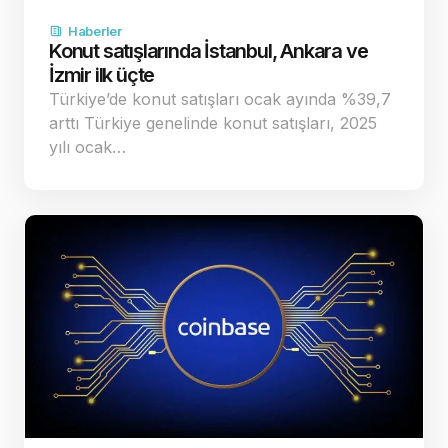
Haberler
Konut satışlarında İstanbul, Ankara ve
İzmir ilk üçte
Türkiye’de konut satışları ocak ayında %39,7
arttı Türkiye genelinde konut satışları, 2025
yılı ocak…