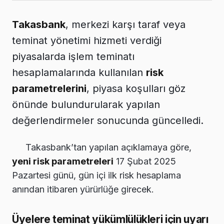
Takasbank
, merkezi karşı taraf veya
teminat yönetimi hizmeti verdiği
piyasalarda işlem teminatı
hesaplamalarında kullanılan
risk
parametrelerini
, piyasa koşulları göz
önünde bulundurularak yapılan
değerlendirmeler sonucunda güncelledi.
Takasbank’tan yapılan açıklamaya göre,
yeni risk parametreleri
17 Şubat 2025
Pazartesi günü, gün içi ilk risk hesaplama
anından itibaren yürürlüğe girecek.
Üyelere teminat yükümlülükleri için uyarı