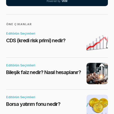
Powered by
VKM
ÖNE ÇIKANLAR
Editörün Seçimleri
CDS (kredi risk primi) nedir?
Editörün Seçimleri
Bileşik faiz nedir? Nasıl hesaplanır?
Editörün Seçimleri
Borsa yatırım fonu nedir?