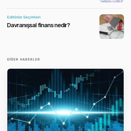
Editörün Seçimleri
Davranışsal finans nedir?
DIĞER HABERLER