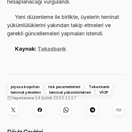
hesaplanacağı vurgulandı.
Yeni düzenleme ile birlikte, üyelerin teminat
yükümlülüklerini yakından takip etmeleri ve
gerekli güncellemeleri yapmaları istendi.
Kaynak:
Takasbank
piyasa koşulları
risk parametreleri
Takasbank
teminat yönetimi
teminat yükümlülükleri
VİOP
14 Şubat 2025 11:17
Yayınlanma: