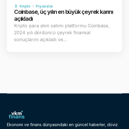
Kripto
Piyasalar
Coinbase, üç yılın en büyük çeyrek karını
açıkladı
Kripto para alım satımı platformu Coinbase,
2024 yılı dördüncü çeyrek finansal
sonuçlarını açıkladı ve…
Ekonomi ve finans dünyasındaki en güncel haberler, döviz