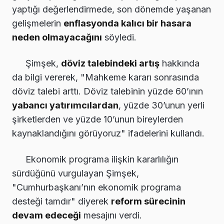
yaptığı değerlendirmede, son dönemde yaşanan
gelişmelerin
enflasyonda kalıcı bir hasara
neden olmayacağını
söyledi.
Şimşek,
döviz talebindeki artış
hakkında
da bilgi vererek, "Mahkeme kararı sonrasında
döviz talebi arttı. Döviz talebinin yüzde 60’ının
yabancı yatırımcılardan
, yüzde 30’unun yerli
şirketlerden ve yüzde 10’unun bireylerden
kaynaklandığını görüyoruz" ifadelerini kullandı.
Ekonomik programa ilişkin kararlılığın
sürdüğünü vurgulayan Şimşek,
"Cumhurbaşkanı’nın ekonomik programa
desteği tamdır" diyerek
reform sürecinin
devam edeceği
mesajını verdi.