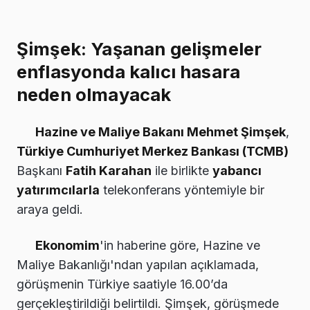
Şimşek: Yaşanan gelişmeler
enflasyonda kalıcı hasara
neden olmayacak
Hazine ve Maliye Bakanı Mehmet Şimşek
,
Türkiye Cumhuriyet Merkez Bankası (TCMB)
Başkanı
Fatih Karahan
ile birlikte
yabancı
yatırımcılarla
telekonferans yöntemiyle bir
araya geldi.
Ekonomim
'in haberine göre, Hazine ve
Maliye Bakanlığı'ndan yapılan açıklamada,
görüşmenin Türkiye saatiyle 16.00’da
gerçekleştirildiği belirtildi. Şimşek, görüşmede