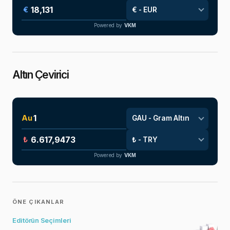
€
Powered by
VKM
Altın Çevirici
Au
₺
Powered by
VKM
ÖNE ÇIKANLAR
Editörün Seçimleri