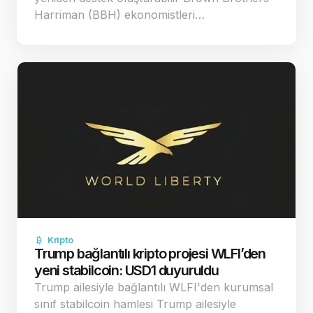
Harriman (BBH) ekonomistleri…
Kripto
Trump bağlantılı kripto projesi WLFI’den
yeni stabilcoin: USD1 duyuruldu
Trump ailesiyle bağlantılı WLFI'den kurumsal
sınıf stabilcoin hamlesi Trump ailesiyle