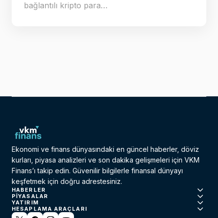
bağlantılı kripto para…
Ekonomi ve finans dünyasındaki en güncel haberler, döviz
kurları, piyasa analizleri ve son dakika gelişmeleri için VKM
Finans’ı takip edin. Güvenilir bilgilerle finansal dünyayı
keşfetmek için doğru adrestesiniz.
HABERLER
PIYASALAR
YATIRIM
HESAPLAMA ARAÇLARI