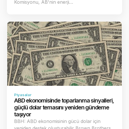
Komisyonu, AB'nin enerji…
Piyasalar
ABD ekonomisinde toparlanma sinyalleri,
güçlü dolar temasını yeniden gündeme
taşıyor
BBH: ABD ekonomisinin gücü dolar için
yeniden destek oluşturabilir Brown Brothers