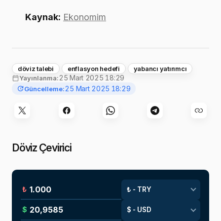
Kaynak:
Ekonomim
döviz talebi
enflasyon hedefi
yabancı yatırımcı
25 Mart 2025 18:29
Yayınlanma:
25 Mart 2025 18:29
Güncelleme:
Döviz Çevirici
₺
$