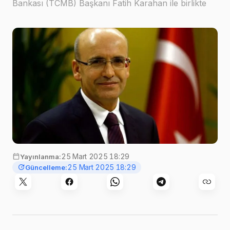
Bankası (TCMB) Başkanı Fatih Karahan ile birlikte
yabancı yatırımcılarla telekonferans yöntemiyle bir
araya geldi.Ekonomim'in haberine göre, Hazine ve
Maliye Baka…
25 Mart 2025 18:29
Yayınlanma:
25 Mart 2025 18:29
Güncelleme: