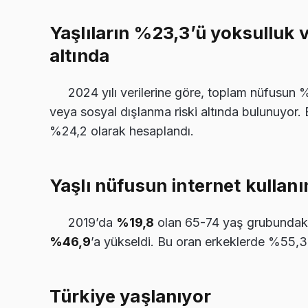
Yaşlıların %23,3’ü yoksulluk 
altında
2024 yılı verilerine göre, toplam nüfusun 
veya sosyal dışlanma riski altında bulunuyor.
%24,2 olarak hesaplandı.
Yaşlı nüfusun internet kullanım
2019’da
%19,8
olan 65-74 yaş grubundaki b
%46,9
’a yükseldi. Bu oran erkeklerde %55,3
Türkiye yaşlanıyor