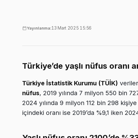
13 Mart 2025 15:56
Yayınlanma:
Türkiye’de yaşlı nüfus oranı ar
Türkiye İstatistik Kurumu (TÜİK)
verile
nüfus
, 2019 yılında 7 milyon 550 bin 72
2024 yılında 9 milyon 112 bin 298 kişiye
içindeki oranı ise 2019’da %9,1 iken 202
Yaşlı nüfus oranı 2100’de %33,