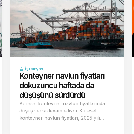
İş Dünyası
Konteyner navlun fiyatları
dokuzuncu haftada da
düşüşünü sürdürdü
Küresel konteyner navlun fiyatlarında
düşüş serisi devam ediyor Küresel
konteyner navlun fiyatları, 2025 yılı…