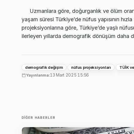
Uzmanlara göre, doğurganlık ve ölüm oranl
yaşam süresi Türkiye’de nüfus yapısının hızl
projeksiyonlarına göre, Türkiye’de yaşlı nüfu
ilerleyen yıllarda demografik dönüşüm daha d
demografik değişim
nüfus projeksiyonları
TÜİK ver
13 Mart 2025 15:56
Yayınlanma:
DIĞER HABERLER