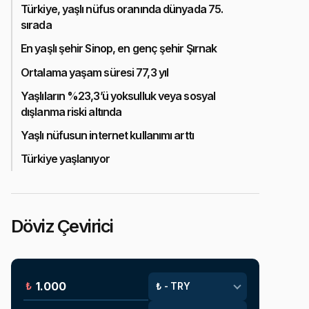
Türkiye, yaşlı nüfus oranında dünyada 75.
sırada
En yaşlı şehir Sinop, en genç şehir Şırnak
Ortalama yaşam süresi 77,3 yıl
Yaşlıların %23,3’ü yoksulluk veya sosyal
dışlanma riski altında
Yaşlı nüfusun internet kullanımı arttı
Türkiye yaşlanıyor
Döviz Çevirici
₺