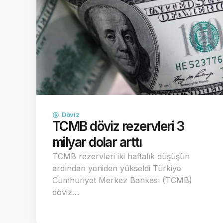
Döviz
TCMB döviz rezervleri 3
milyar dolar arttı
TCMB rezervleri iki haftalık düşüşün
ardından yeniden yükseldi Türkiye
Cumhuriyet Merkez Bankası (TCMB)
döviz…