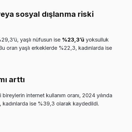
veya sosyal dışlanma riski
%29,3’ü, yaşlı nüfusun ise
%23,3’ü
yoksulluk
 Bu oran yaşlı erkeklerde %22,3, kadınlarda ise
ı arttı
ireylerin internet kullanım oranı, 2024 yılında
, kadınlarda ise %39,3 olarak kaydedildi.