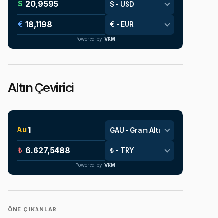
$
€
Powered by
VKM
Altın Çevirici
Au
₺
Powered by
VKM
ÖNE ÇIKANLAR