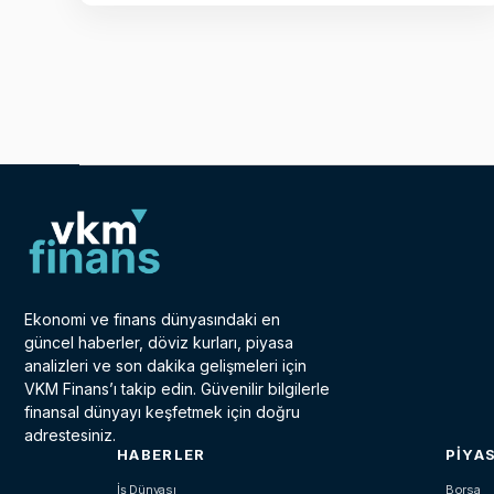
Ekonomi ve finans dünyasındaki en
güncel haberler, döviz kurları, piyasa
analizleri ve son dakika gelişmeleri için
VKM Finans’ı takip edin. Güvenilir bilgilerle
finansal dünyayı keşfetmek için doğru
adrestesiniz.
HABERLER
PIYA
İş Dünyası
Borsa