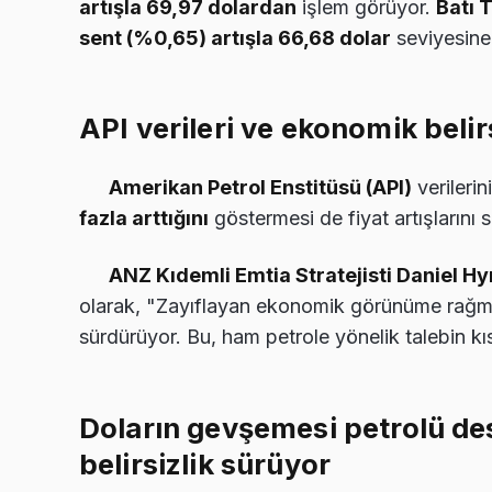
artışla 69,97 dolardan
işlem görüyor.
Batı 
sent (%0,65) artışla 66,68 dolar
seviyesine
API verileri ve ekonomik belirs
Amerikan Petrol Enstitüsü (API)
verileri
fazla arttığını
göstermesi de fiyat artışlarını s
ANZ Kıdemli Emtia Stratejisti Daniel H
olarak, "Zayıflayan ekonomik görünüme rağmen
sürdürüyor. Bu, ham petrole yönelik talebin k
Doların gevşemesi petrolü de
belirsizlik sürüyor