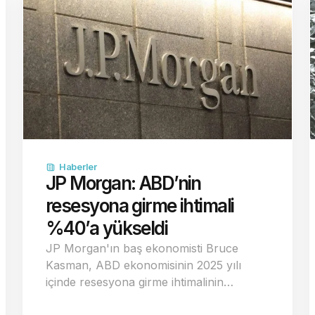
Haberler
JP Morgan: ABD’nin
resesyona girme ihtimali
%40’a yükseldi
JP Morgan'ın baş ekonomisti Bruce
Kasman, ABD ekonomisinin 2025 yılı
içinde resesyona girme ihtimalinin…