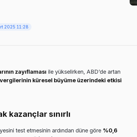
rt 2025 11:28
rının zayıflaması
ile yükselirken, ABD’de artan
ergilerinin küresel büyüme üzerindeki etkisi
ak kazançlar sınırlı
iyesini test etmesinin ardından düne göre
%0,6