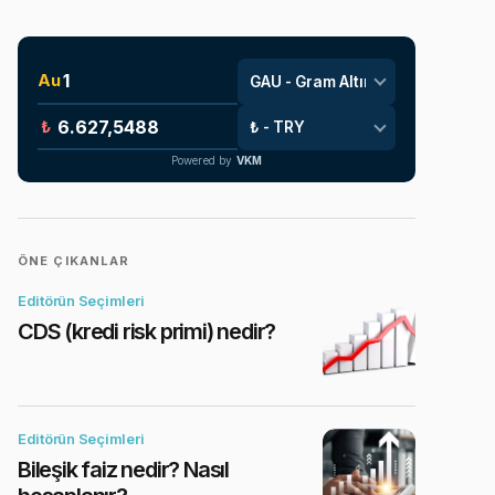
Au
₺
Powered by
VKM
ÖNE ÇIKANLAR
Editörün Seçimleri
CDS (kredi risk primi) nedir?
Editörün Seçimleri
Bileşik faiz nedir? Nasıl