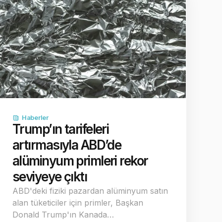
Haberler
Trump’ın tarifeleri
artırmasıyla ABD’de
alüminyum primleri rekor
seviyeye çıktı
ABD'deki fiziki pazardan alüminyum satın
alan tüketiciler için primler, Başkan
Donald Trump'ın Kanada…