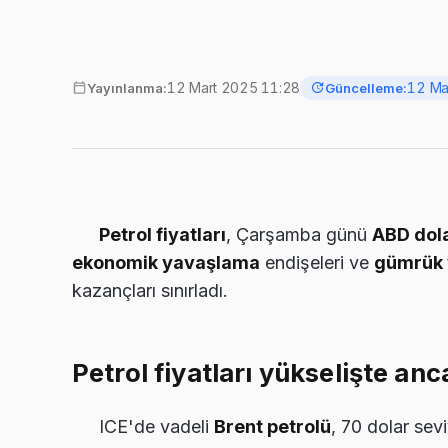
12 Mart 2025 11:28
12 Ma
Yayınlanma:
Güncelleme:
Petrol fiyatları
, Çarşamba günü
ABD dola
ekonomik yavaşlama
endişeleri ve
gümrük v
kazançları sınırladı.
Petrol fiyatları yükselişte anc
ICE'de vadeli
Brent petrolü
, 70 dolar sev