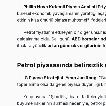
Phillip Nova Kıdemli Piyasa Analisti P
küresel ekonomik yavaşlamanın yarattığı aşağ
etkinin kısa ömürlü olması muhtemel" ifadelerin
Petrol fiyatlarını etkileyen bir diğer unsur i
dalgalanma oldu. Salı günü,
ABD borsalarınd
ithalata yönelik
artan gümrük vergilerinin
tü
Petrol piyasasında belirsizli
IG Piyasa Stratejisti Yeap Jun Rong
, "Bu
toparlanma olsa da genel piyasa duyarlılığı k
Yeap ayrıca, "Şimdilik, ticaret tarifeleriyl
büyüme risklerinin sürmesi nedeniyle, petrol p