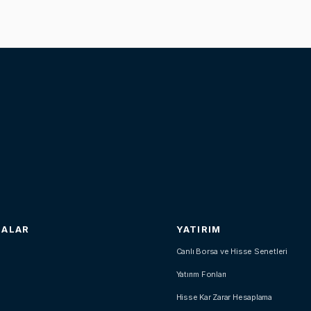
SALAR
YATIRIM
Canlı Borsa ve Hisse Senetleri
Yatırım Fonları
Hisse Kar Zarar Hesaplama