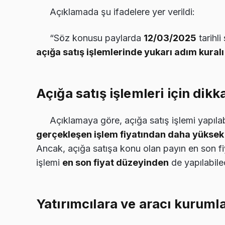
Açıklamada şu ifadelere yer verildi:
“Söz konusu paylarda
12/03/2025
tarihl
açığa satış işlemlerinde yukarı adım kuralı
Açığa satış işlemleri için dik
Açıklamaya göre, açığa satış işlemi yapıla
gerçekleşen işlem fiyatından daha yüksek b
Ancak, açığa satışa konu olan payın en son fiy
işlemi
en son fiyat düzeyinden
de yapılabile
Yatırımcılara ve aracı kuruml