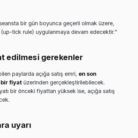
i seansta bir gün boyunca geçerli olmak üzere,
(up-tick rule) uygulanmaya devam edecektir.”
kat edilmesi gerekenler
bilen paylarda açığa satış emri,
en son
ir fiyat
üzerinden gerçekleştirilebilecek.
atı bir önceki fiyattan yüksek ise, açığa satış
cek.
ara uyarı