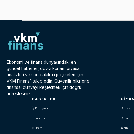
Ekonomi ve finans dünyasındaki en
güncel haberler, döviz kurları, piyasa
analizleri ve son dakika gelişmeleri için
VKM Finans’ı takip edin. Güvenilir bilgilerle
finansal dünyayı keşfetmek için doğru
adrestesiniz.
HABERLER
PIYA
İş Dünyası
Borsa
Teknoloji
Döviz
Girişim
Altın