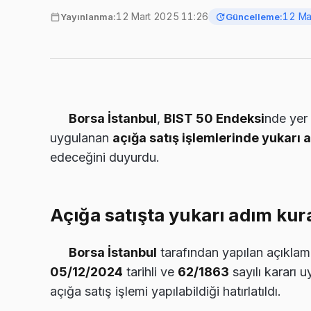
12 Mart 2025 11:26
12 Ma
Yayınlanma:
Güncelleme:
Borsa İstanbul
,
BIST 50 Endeksi
nde yer
uygulanan
açığa satış işlemlerinde yukarı 
edeceğini duyurdu.
Açığa satışta yukarı adım kur
Borsa İstanbul
tarafından yapılan açıkla
05/12/2024
tarihli ve
62/1863
sayılı kararı 
açığa satış işlemi yapılabildiği hatırlatıldı.