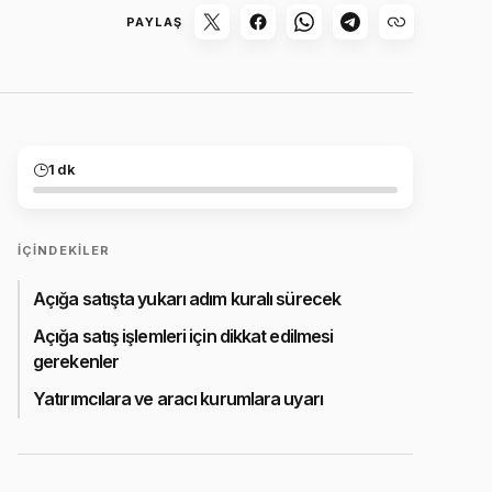
PAYLAŞ
1 dk
İÇINDEKILER
Açığa satışta yukarı adım kuralı sürecek
Açığa satış işlemleri için dikkat edilmesi
gerekenler
Yatırımcılara ve aracı kurumlara uyarı