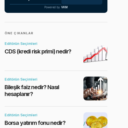
Powered by
VKM
ÖNE ÇIKANLAR
Editörün Seçimleri
CDS (kredi risk primi) nedir?
Editörün Seçimleri
Bileşik faiz nedir? Nasıl
hesaplanır?
Editörün Seçimleri
Borsa yatırım fonu nedir?