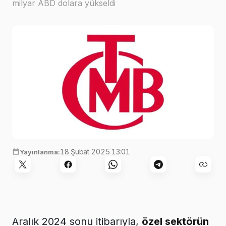
milyar ABD dolara yükseldi
18 Şubat 2025 13:01
Yayınlanma:
Aralık 2024 sonu itibarıyla,
özel sektörün