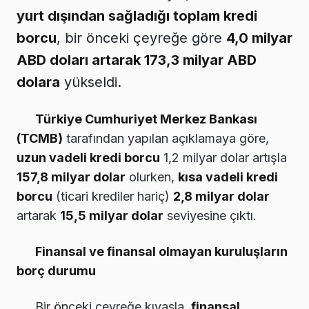
yurt dışından sağladığı toplam kredi
borcu
, bir önceki çeyreğe göre
4,0 milyar
ABD doları artarak 173,3 milyar ABD
dolara
yükseldi.
Türkiye Cumhuriyet Merkez Bankası
(TCMB)
tarafından yapılan açıklamaya göre,
uzun vadeli kredi borcu
1,2 milyar dolar artışla
157,8 milyar dolar
olurken,
kısa vadeli kredi
borcu
(ticari krediler hariç)
2,8 milyar dolar
artarak
15,5 milyar dolar
seviyesine çıktı.
Finansal ve finansal olmayan kuruluşların
borç durumu
Bir önceki çeyreğe kıyasla,
finansal