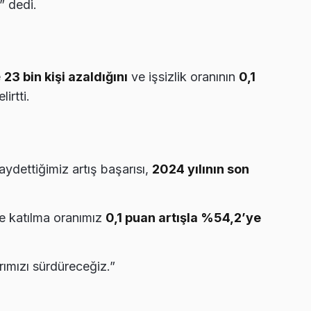
” dedi.
e
23 bin kişi azaldığını
ve işsizlik oranının
0,1
irtti.
aydettiğimiz artış başarısı,
2024 yılının son
e katılma oranımız
0,1 puan artışla %54,2’ye
rımızı sürdüreceğiz.”