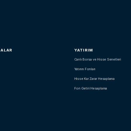
SALAR
YATIRIM
Canlı Borsa ve Hisse Senetleri
Yatırım Fonları
Hisse Kar Zarar Hesaplama
Fon Getiri Hesaplama