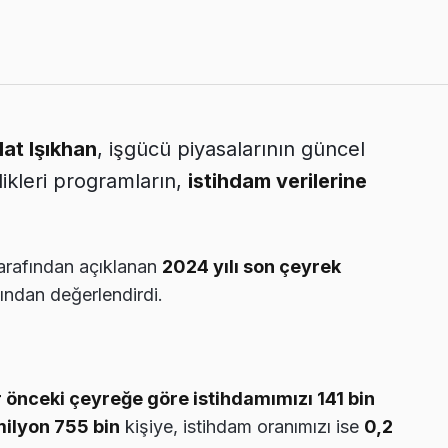
at Işıkhan
, işgücü piyasalarının güncel
dikleri programların,
istihdam verilerine
tarafından açıklanan
2024 yılı son çeyrek
ndan değerlendirdi.
r önceki çeyreğe göre istihdamımızı 141 bin
ilyon 755 bin
kişiye, istihdam oranımızı ise
0,2