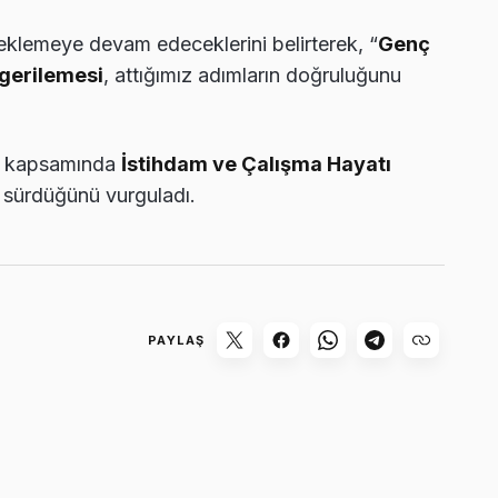
teklemeye devam edeceklerini belirterek, “
Genç
e gerilemesi
, attığımız adımların doğruluğunu
kapsamında
İstihdam ve Çalışma Hayatı
n sürdüğünü vurguladı.
PAYLAŞ