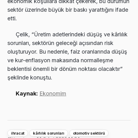
ekonomik koşullara dikkat çekerek, bu durumun
sektör üzerinde büyük bir baskı yarattığını ifade
etti.
Çelik, “Üretim adetlerindeki düşüş ve kârlılık
sorunları, sektörün geleceği açısından risk
oluşturuyor. Bu nedenle, faiz oranlarında düşüş
ve kur-enflasyon makasında normalleşme
beklentisi önemli bir dönüm noktası olacaktır”
şeklinde konuştu.
Kaynak:
Ekonomim
ihracat
kârlılık sorunları
otomotiv sektörü