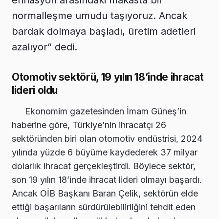
enflasyon arasındaki makasta bir
normalleşme umudu taşıyoruz. Ancak
bardak dolmaya başladı, üretim adetleri
azalıyor” dedi.
Otomotiv sektörü, 19 yılın 18’inde ihracat
lideri oldu
Ekonomim gazetesinden İmam Güneş’in
haberine göre, Türkiye’nin ihracatçı 26
sektöründen biri olan otomotiv endüstrisi, 2024
yılında yüzde 6 büyüme kaydederek 37 milyar
dolarlık ihracat gerçekleştirdi. Böylece sektör,
son 19 yılın 18’inde ihracat lideri olmayı başardı.
Ancak OİB Başkanı Baran Çelik, sektörün elde
ettiği başarıların sürdürülebilirliğini tehdit eden