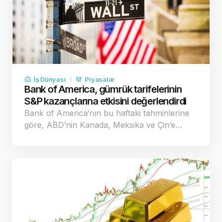
İş Dünyası
Piyasalar
Bank of America, gümrük tarifelerinin
S&P kazançlarına etkisini değerlendirdi
Bank of America‘nın bu haftaki tahminlerine
göre, ABD’nin Kanada, Meksika ve Çin’e…