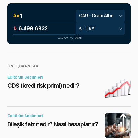
Au
₺
Powered by
VKM
ÖNE ÇIKANLAR
Editörün Seçimleri
CDS (kredi risk primi) nedir?
Editörün Seçimleri
Bileşik faiz nedir? Nasıl hesaplanır?