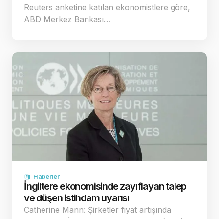
Reuters anketine katılan ekonomistlere göre,
ABD Merkez Bankası…
Haberler
İngiltere ekonomisinde zayıflayan talep
ve düşen istihdam uyarısı
Catherine Mann: Şirketler fiyat artışında