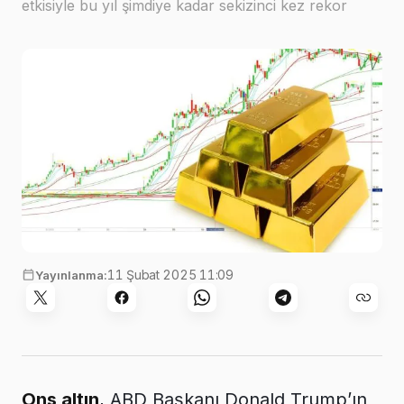
etkisiyle bu yıl şimdiye kadar sekizinci kez rekor
seviyeye ulaştı
11 Şubat 2025 11:09
Yayınlanma:
Ons altın
, ABD Başkanı Donald Trump’ın