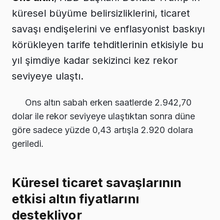
küresel büyüme belirsizliklerini, ticaret
savaşı endişelerini ve enflasyonist baskıyı
körükleyen tarife tehditlerinin etkisiyle bu
yıl şimdiye kadar sekizinci kez rekor
seviyeye ulaştı.
Ons altın sabah erken saatlerde 2.942,70
dolar ile rekor seviyeye ulaştıktan sonra düne
göre sadece yüzde 0,43 artışla 2.920 dolara
geriledi.
Küresel ticaret savaşlarının
etkisi altın fiyatlarını
destekliyor