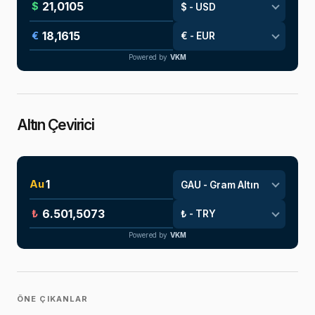
$
€
Powered by
VKM
Altın Çevirici
Au
₺
Powered by
VKM
ÖNE ÇIKANLAR