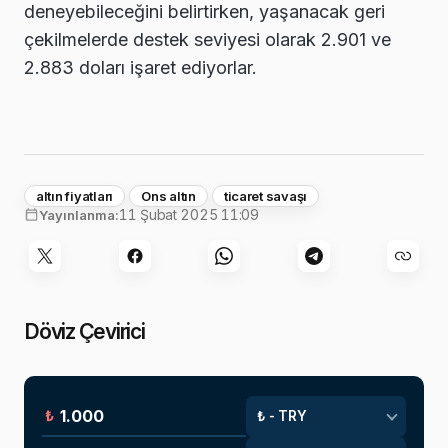
deneyebileceğini belirtirken, yaşanacak geri
çekilmelerde destek seviyesi olarak 2.901 ve
2.883 doları işaret ediyorlar.
altın fiyatları
Ons altın
ticaret savaşı
11 Şubat 2025 11:09
Yayınlanma:
Döviz Çevirici
₺