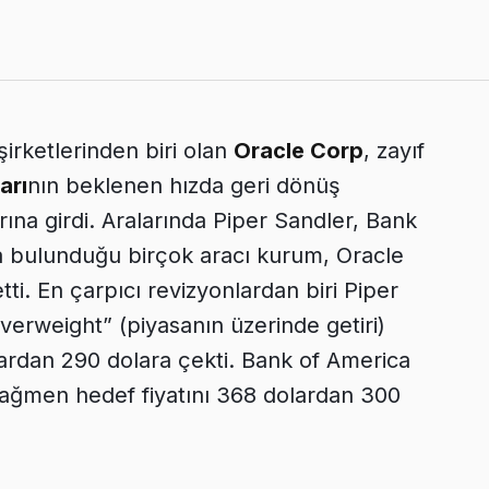
irketlerinden biri olan
Oracle Corp
, zayıf
arı
nın beklenen hızda geri dönüş
ına girdi. Aralarında Piper Sandler, Bank
da bulunduğu birçok aracı kurum, Oracle
etti. En çarpıcı revizyonlardan biri Piper
verweight” (piyasanın üzerinde getiri)
ardan 290 dolara çekti. Bank of America
 rağmen hedef fiyatını 368 dolardan 300