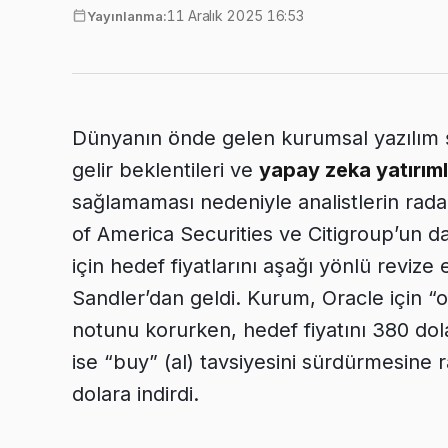
11 Aralık 2025 16:53
Yayınlanma:
Dünyanın önde gelen kurumsal yazılım ş
gelir beklentileri ve
yapay zeka yatırıml
sağlamaması nedeniyle analistlerin radar
of America Securities ve Citigroup’un 
için hedef fiyatlarını aşağı yönlü revize 
Sandler’dan geldi. Kurum, Oracle için “o
notunu korurken, hedef fiyatını 380 dol
ise “buy” (al) tavsiyesini sürdürmesine
dolara indirdi.