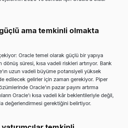
 güçlü ama temkinli olmakta
çekiyor: Oracle temel olarak güçlü bir yapıya
dönüş süresi, kısa vadeli riskleri artırıyor. Bank
e’ın uzun vadeli büyüme potansiyeli yüksek
e edilecek gelirler için zaman gerekiyor. Piper
çözümlerinde Oracle’ın pazar payını artırma
arın Oracle’ı kısa vadeli kâr beklentileriyle değil,
 değerlendirmesi gerektiğini belirtiyor.
 yatırımcılar temkinli