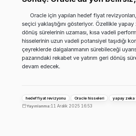
Oracle için yapılan hedef fiyat revizyonları
seçici yaklaştığını gösteriyor. Özellikle yapay 
dönüş sürelerinin uzaması, kısa vadeli performa
hisselerinin uzun vadeli potansiyel taşıdığı 
çeyreklerde dalgalanmanın sürebileceği uyarısın
pazarındaki rekabet ve yatırım geri dönüş sürel
devam edecek.
hedef fiyat revizyonu
Oracle hisseleri
yapay zeka y
11 Aralık 2025 16:53
Yayınlanma: