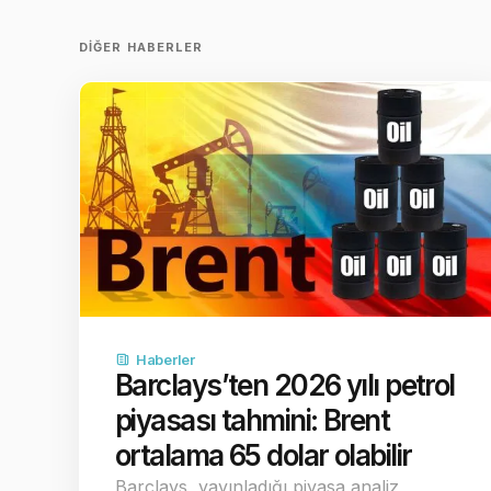
DIĞER HABERLER
Haberler
Barclays’ten 2026 yılı petrol
piyasası tahmini: Brent
ortalama 65 dolar olabilir
Barclays, yayınladığı piyasa analiz