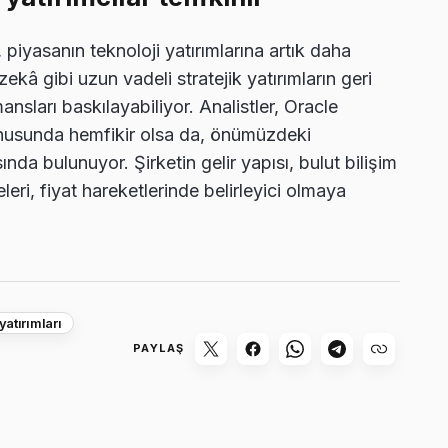
, piyasanın teknoloji yatırımlarına artık daha
zekâ gibi uzun vadeli stratejik yatırımların geri
nsları baskılayabiliyor. Analistler, Oracle
konusunda hemfikir olsa da, önümüzdeki
da bulunuyor. Şirketin gelir yapısı, bulut bilişim
eri, fiyat hareketlerinde belirleyici olmaya
atırımları
PAYLAŞ