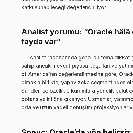
katkı sunabileceği değerlendiriliyor.
Analist yorumu: “Oracle hâlâ
fayda var”
Analist raporlarında genel bir tema dikkat 
sahip ancak mevcut piyasa koşulları ve yatırım 
of America’nın değerlendirmesine göre, Oracl
olmakla birlikte, yapay zeka segmentinden eld
Sandler ise özellikle kurumlara yönelik bulut 
potansiyelini öne çıkarıyor. Uzmanlar, yatırımcıl
orta ve uzun vadeli dönüşüm projeksiyonlarıyla
Sonuç: Oracle’da yön belirsiz,