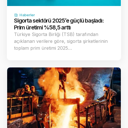
Haberler
Sigorta sektörü 2025’e güçlü başladı:
Prim üretimi %58,5 arttı
Türkiye Sigorta Birliği (TSB) tarafından
açıklanan verilere göre, sigorta şirketlerinin
toplam prim üretimi 2025…