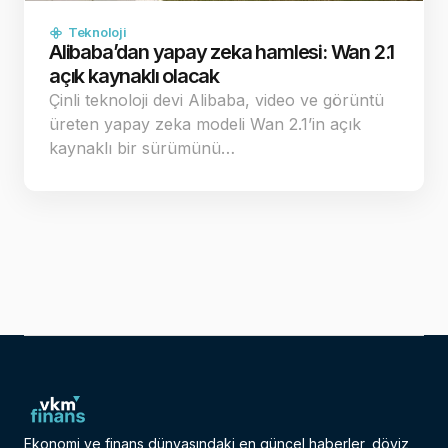
Teknoloji
Alibaba’dan yapay zeka hamlesi: Wan 2.1
açık kaynaklı olacak
Çinli teknoloji devi Alibaba, video ve görüntü
üreten yapay zeka modeli Wan 2.1’in açık
kaynaklı bir sürümünü…
Ekonomi ve finans dünyasındaki en güncel haberler, döviz