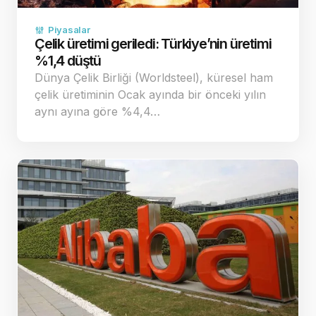
Piyasalar
Çelik üretimi geriledi: Türkiye’nin üretimi
%1,4 düştü
Dünya Çelik Birliği (Worldsteel), küresel ham
çelik üretiminin Ocak ayında bir önceki yılın
aynı ayına göre %4,4…