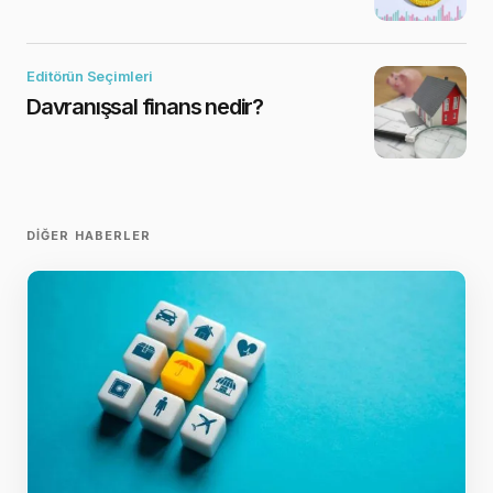
Editörün Seçimleri
Davranışsal finans nedir?
DIĞER HABERLER