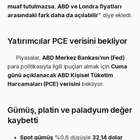
muaf tutulmazsa
,
ABD ve Londra fiyatları
arasındaki fark daha da açılabilir
" diye ekledi.
Yatırımcılar PCE verisini bekliyor
Piyasalar,
ABD Merkez Bankası’nın (Fed)
para politikasıyla ilgili ipuçları almak için
Cuma
günü açıklanacak ABD Kişisel Tüketim
Harcamaları (PCE) verisini
bekliyor.
Gümüş, platin ve paladyum değer
kaybetti
Spot gümüş
%0,6 düşüşle
32,14 dolar