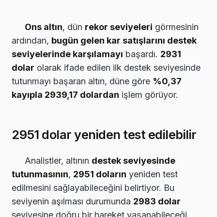
Ons altın
, dün
rekor seviyeleri
görmesinin
ardından,
bugün gelen kar satışlarını destek
seviyelerinde karşılamayı
başardı.
2931
dolar
olarak ifade edilen ilk destek seviyesinde
tutunmayı başaran altın, düne göre
%0,37
kayıpla 2939,17 dolardan
işlem görüyor.
2951 dolar yeniden test edilebilir
Analistler, altının
destek seviyesinde
tutunmasının
,
2951 doların
yeniden test
edilmesini sağlayabileceğini belirtiyor. Bu
seviyenin aşılması durumunda
2983 dolar
seviyesine doğru bir hareket yaşanabileceği