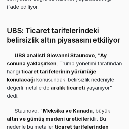
ifade ediliyor.
UBS: Ticaret tarifelerindeki
belirsizlik altın piyasasını etkiliyor
UBS analisti Giovanni Staunovo
, "
Ay
sonuna yaklaşırken
, Trump yönetimi tarafından
hangi
ticaret tarifelerinin yürürlüğe
konulacağı
konusundaki belirsizlik nedeniyle
değerli metallerde
aralık ticareti
yaşanıyor"
dedi.
Staunovo, "
Meksika ve Kanada
, büyük
altın ve gümüş madeni üreticileri
dir. Bu
nedenle bu metaller
ticaret tarifelerinden