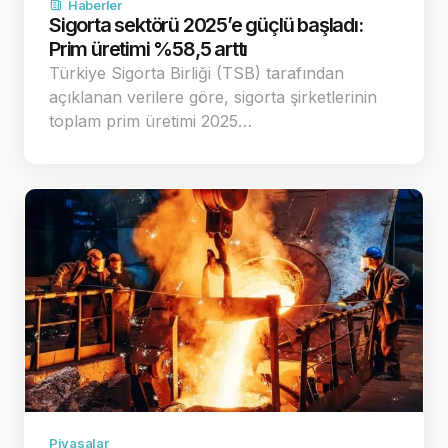
Haberler
Sigorta sektörü 2025’e güçlü başladı:
Prim üretimi %58,5 arttı
Türkiye Sigorta Birliği (TSB) tarafından
açıklanan verilere göre, sigorta şirketlerinin
toplam prim üretimi 2025…
Piyasalar