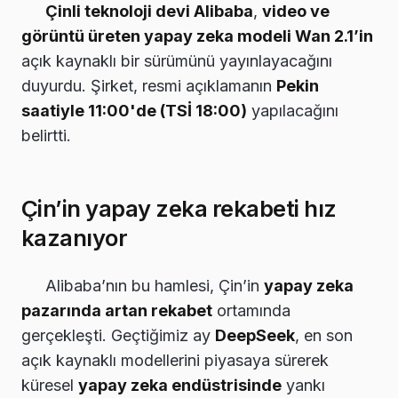
Çinli teknoloji devi Alibaba
,
video ve
görüntü üreten yapay zeka modeli Wan 2.1’in
açık kaynaklı bir sürümünü yayınlayacağını
duyurdu. Şirket, resmi açıklamanın
Pekin
saatiyle 11:00'de (TSİ 18:00)
yapılacağını
belirtti.
Çin’in yapay zeka rekabeti hız
kazanıyor
Alibaba’nın bu hamlesi, Çin’in
yapay zeka
pazarında artan rekabet
ortamında
gerçekleşti. Geçtiğimiz ay
DeepSeek
, en son
açık kaynaklı modellerini piyasaya sürerek
küresel
yapay zeka endüstrisinde
yankı