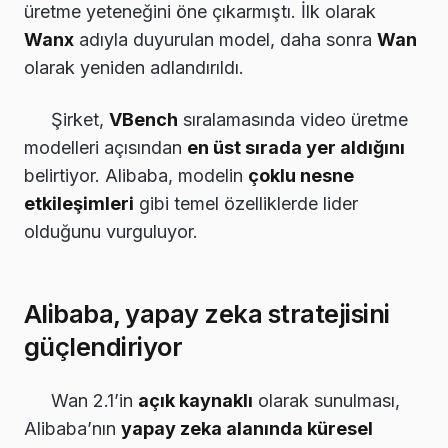
üretme yeteneğini öne çıkarmıştı. İlk olarak
Wanx
adıyla duyurulan model, daha sonra
Wan
olarak yeniden adlandırıldı.
Şirket,
VBench
sıralamasında video üretme
modelleri açısından
en üst sırada yer aldığını
belirtiyor. Alibaba, modelin
çoklu nesne
etkileşimleri
gibi temel özelliklerde lider
olduğunu vurguluyor.
Alibaba, yapay zeka stratejisini
güçlendiriyor
Wan 2.1’in
açık kaynaklı
olarak sunulması,
Alibaba’nın
yapay zeka alanında küresel