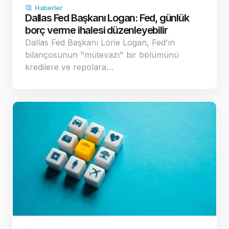
Haberler
Dallas Fed Başkanı Logan: Fed, günlük
borç verme ihalesi düzenleyebilir
Dallas Fed Başkanı Lorie Logan, Fed'in
bilançosunun "mütevazı" bir bölümünü
kredilere ve repolara…