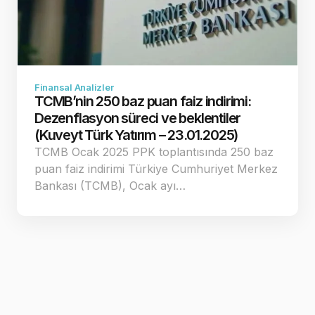
Finansal Analizler
TCMB’nin 250 baz puan faiz indirimi:
Dezenflasyon süreci ve beklentiler
(Kuveyt Türk Yatırım – 23.01.2025)
TCMB Ocak 2025 PPK toplantısında 250 baz
puan faiz indirimi Türkiye Cumhuriyet Merkez
Bankası (TCMB), Ocak ayı…