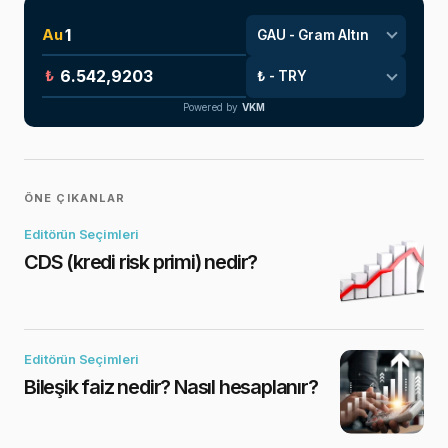
Au
₺
Powered by
VKM
ÖNE ÇIKANLAR
Editörün Seçimleri
CDS (kredi risk primi) nedir?
Editörün Seçimleri
Bileşik faiz nedir? Nasıl hesaplanır?