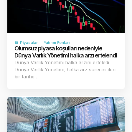
Piyasalar
Yatırım Fonları
Olumsuz piyasa koşulları nedeniyle
Dünya Varlık Yönetimi halka arzı ertelendi
Dünya Varlık Yönetimi halka arzını erteledi
Dünya Varlık Yönetimi, halka arz sürecini ileri
bir tarihe…