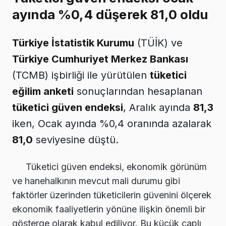
ayında %0,4 düşerek 81,0 oldu
Türkiye İstatistik Kurumu
(TÜİK) ve
Türkiye Cumhuriyet Merkez Bankası
(TCMB) işbirliği ile yürütülen
tüketici
eğilim anketi
sonuçlarından hesaplanan
tüketici güven endeksi
, Aralık ayında
81,3
iken, Ocak ayında %0,4 oranında azalarak
81,0
seviyesine düştü.
Tüketici güven endeksi, ekonomik görünüm
ve hanehalkının mevcut mali durumu gibi
faktörler üzerinden tüketicilerin güvenini ölçerek
ekonomik faaliyetlerin yönüne ilişkin önemli bir
gösterge olarak kabul ediliyor. Bu küçük çaplı