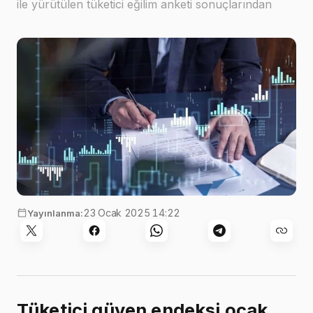
ile yürütülen tüketici eğilim anketi sonuçlarından
hesaplanan tüketici güven endeksi, Aralık ayında
81,3 iken, Ocak ayında %0,4 oranında azalarak 81,0
sevi…
23 Ocak 2025 14:22
Yayınlanma:
Tüketici güven endeksi ocak