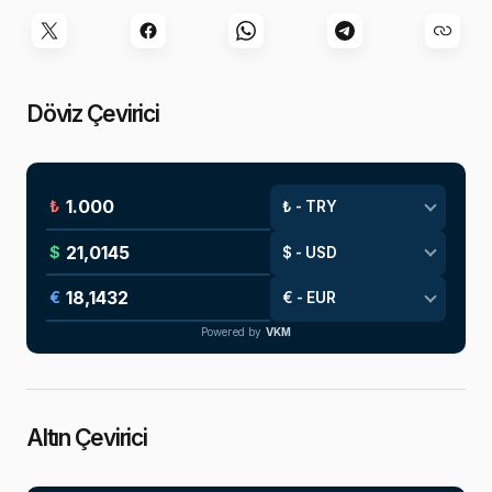
Döviz Çevirici
₺
$
€
Powered by
VKM
Altın Çevirici