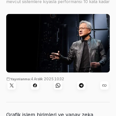
mevcut sistemlere kıyasla performansı 10 kata kadar
artırdığını duyurdu
4 Aralık 2025 10:32
Yayınlanma:
Grafik işlem birimleri ve yapay zeka