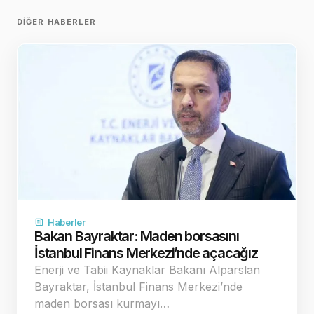
DIĞER HABERLER
Haberler
Bakan Bayraktar: Maden borsasını
İstanbul Finans Merkezi’nde açacağız
Enerji ve Tabii Kaynaklar Bakanı Alparslan
Bayraktar, İstanbul Finans Merkezi’nde
maden borsası kurmayı…