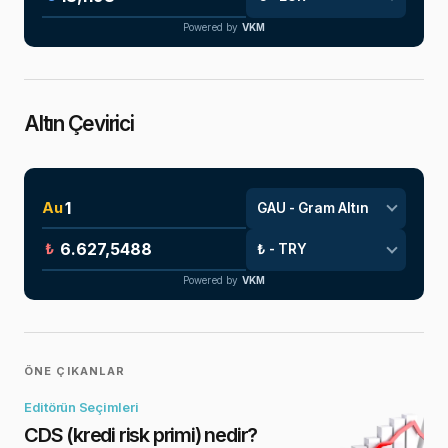
Powered by
VKM
Altın Çevirici
Au
₺
Powered by
VKM
ÖNE ÇIKANLAR
Editörün Seçimleri
CDS (kredi risk primi) nedir?