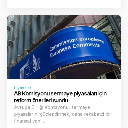
Piyasalar
AB Komisyonu sermaye piyasaları için
reform önerileri sundu
Avrupa Birliği Komisyonu, sermaye
piyasalarını güçlendirmek, daha rekabetçi bir
finansal yapı…