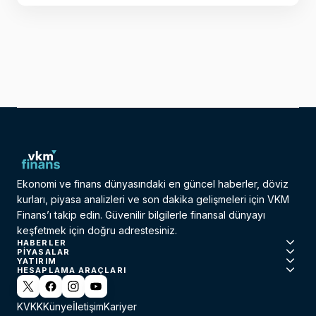
Ekonomi ve finans dünyasındaki en güncel haberler, döviz
kurları, piyasa analizleri ve son dakika gelişmeleri için VKM
Finans’ı takip edin. Güvenilir bilgilerle finansal dünyayı
keşfetmek için doğru adrestesiniz.
HABERLER
PIYASALAR
YATIRIM
HESAPLAMA ARAÇLARI
KVKK
Künye
İletişim
Kariyer