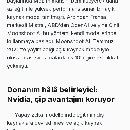
başlarında MoE mimarisini benimseyerek daha
az eğitimle yüksek performans sunan bir açık
kaynak model tanıtmıştı. Ardından Fransa
merkezli Mistral, ABD’den OpenAI ve yine Çinli
Moonshoot AI bu yöntemi kendi modellerinde
kullanmaya başladı. Moonshoot AI, Temmuz
2025’te yayımladığı açık kaynak modeliyle
uluslararası sıralamalarda ilk 10’a girerek dikkat
çekmişti.
Donanım hâlâ belirleyici:
Nvidia, çip avantajını koruyor
Yapay zeka modellerinde eğitimin dış
kaynaklara devredilmesi ve açık kaynak