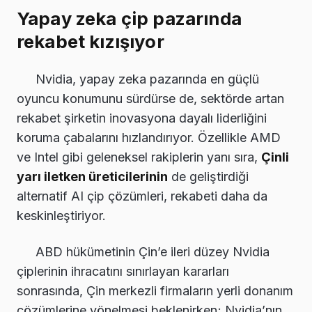
Yapay zeka çip pazarında
rekabet kızışıyor
Nvidia, yapay zeka pazarında en güçlü
oyuncu konumunu sürdürse de, sektörde artan
rekabet şirketin inovasyona dayalı liderliğini
koruma çabalarını hızlandırıyor. Özellikle AMD
ve Intel gibi geleneksel rakiplerin yanı sıra,
Çinli
yarı iletken üreticilerinin
de geliştirdiği
alternatif AI çip çözümleri, rekabeti daha da
keskinleştiriyor.
ABD hükümetinin Çin’e ileri düzey Nvidia
çiplerinin ihracatını sınırlayan kararları
sonrasında, Çin merkezli firmaların yerli donanım
çözümlerine yönelmesi beklenirken; Nvidia’nın