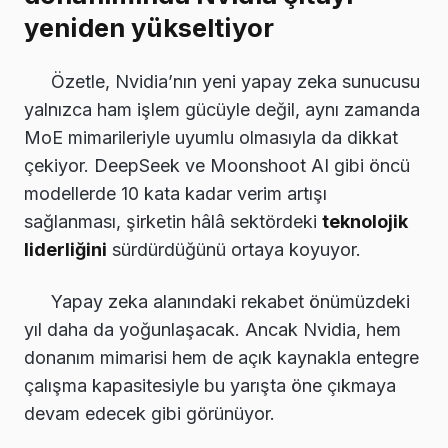
yeniden yükseltiyor
Özetle, Nvidia’nın yeni yapay zeka sunucusu
yalnızca ham işlem gücüyle değil, aynı zamanda
MoE mimarileriyle uyumlu olmasıyla da dikkat
çekiyor. DeepSeek ve Moonshoot AI gibi öncü
modellerde 10 kata kadar verim artışı
sağlanması, şirketin hâlâ sektördeki
teknolojik
liderliğini
sürdürdüğünü ortaya koyuyor.
Yapay zeka alanındaki rekabet önümüzdeki
yıl daha da yoğunlaşacak. Ancak Nvidia, hem
donanım mimarisi hem de açık kaynakla entegre
çalışma kapasitesiyle bu yarışta öne çıkmaya
devam edecek gibi görünüyor.