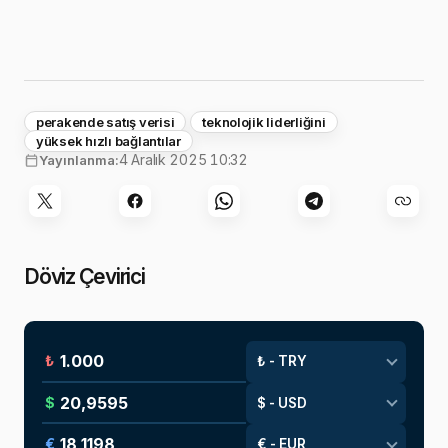
perakende satış verisi
teknolojik liderliğini
yüksek hızlı bağlantılar
4 Aralık 2025 10:32
Yayınlanma:
Döviz Çevirici
₺
$
€