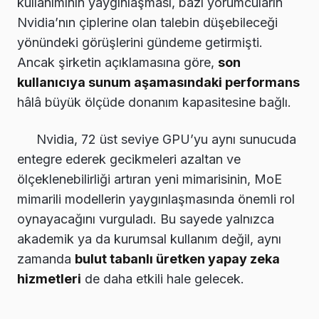
kullanımının yaygınlaşması, bazı yorumcuların
Nvidia’nın çiplerine olan talebin düşebileceği
yönündeki görüşlerini gündeme getirmişti.
Ancak şirketin açıklamasına göre,
son
kullanıcıya sunum aşamasındaki performans
hâlâ büyük ölçüde donanım kapasitesine bağlı.
Nvidia, 72 üst seviye GPU’yu aynı sunucuda
entegre ederek gecikmeleri azaltan ve
ölçeklenebilirliği artıran yeni mimarisinin, MoE
mimarili modellerin yaygınlaşmasında önemli rol
oynayacağını vurguladı. Bu sayede yalnızca
akademik ya da kurumsal kullanım değil, aynı
zamanda
bulut tabanlı üretken yapay zeka
hizmetleri
de daha etkili hale gelecek.