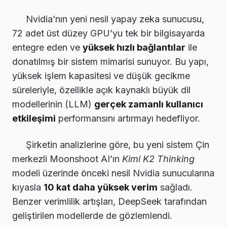
Nvidia’nın yeni nesil yapay zeka sunucusu,
72 adet üst düzey GPU’yu tek bir bilgisayarda
entegre eden ve
yüksek hızlı bağlantılar
ile
donatılmış bir sistem mimarisi sunuyor. Bu yapı,
yüksek işlem kapasitesi ve düşük gecikme
süreleriyle, özellikle açık kaynaklı büyük dil
modellerinin (LLM)
gerçek zamanlı kullanıcı
etkileşimi
performansını artırmayı hedefliyor.
Şirketin analizlerine göre, bu yeni sistem Çin
merkezli Moonshoot AI’ın
Kimi K2 Thinking
modeli üzerinde önceki nesil Nvidia sunucularına
kıyasla
10 kat daha yüksek verim
sağladı.
Benzer verimlilik artışları, DeepSeek tarafından
geliştirilen modellerde de gözlemlendi.