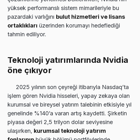
yüksek performanslı sistem mimarileriyle bu
pazardaki varlığını
bulut hizmetleri ve lisans
ortaklıkları
üzerinden korumayı hedeflediği
tahmin ediliyor.
Teknoloji yatırımlarında Nvidia
öne çıkıyor
2025 yılının son çeyreği itibarıyla Nasdaq’ta
işlem gören Nvidia hisseleri, yapay zekaya olan
kurumsal ve bireysel yatırım talebinin etkisiyle yıl
genelinde %140’a varan artış kaydetti. Şirketin
piyasa değeri 2,5 trilyon dolar seviyesine
ulaşırken,
kurumsal teknoloji yatırım
fonlarının
büyük bölümü portföylerinde