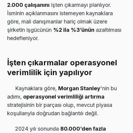
2.000 çalışanını
işten çıkarmayı planlıyor.
İsminin açıklanmasını istemeyen kaynaklara
göre, mali danışmanlar hariç olmak üzere
şirketin işgücünün
%2 ila %3’ünün
azaltılması
hedefleniyor.
İşten çıkarmalar operasyonel
verimlilik için yapılıyor
Kaynaklara göre,
Morgan Stanley
'nin bu
adımı,
operasyonel verimliliği artırma
stratejisinin bir parçası olup, mevcut piyasa
koşullarıyla doğrudan bağlantılı değil.
2024 yılı sonunda
80.000’den fazla