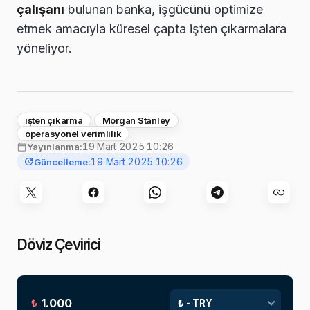
çalışanı
bulunan banka, işgücünü optimize
etmek amacıyla küresel çapta işten çıkarmalara
yöneliyor.
işten çıkarma
Morgan Stanley
operasyonel verimlilik
19 Mart 2025 10:26
Yayınlanma:
19 Mart 2025 10:26
Güncelleme:
Döviz Çevirici
₺