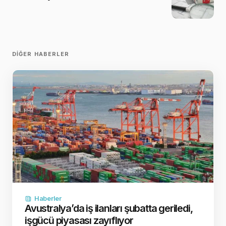
DIĞER HABERLER
Haberler
Avustralya’da iş ilanları şubatta geriledi,
işgücü piyasası zayıflıyor