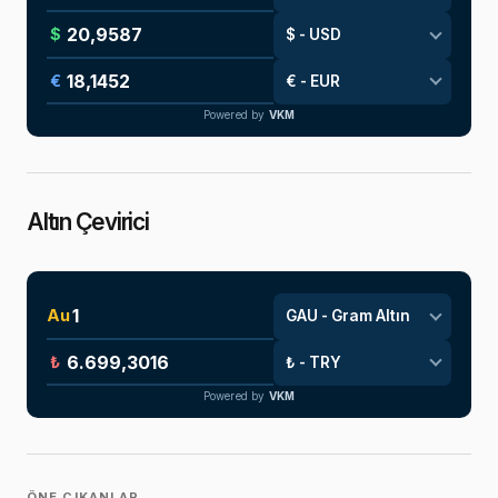
$
€
Powered by
VKM
Altın Çevirici
Au
₺
Powered by
VKM
ÖNE ÇIKANLAR