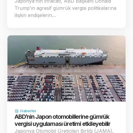
Japonya’nın ihracatı, ABD Başkanı Donald
Trump’ın agresif gümrük vergisi politikalarına
ilişkin endişelerin…
Haberler
ABD’nin Japon otomobillerine gümrük
vergisi uygulaması üretimi etkileyebilir
Japonya Otomobil Üreticileri Birliği (JAMA),