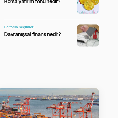
Borsa yatırım fonu nedir?
Editörün Seçimleri
Davranışsal finans nedir?