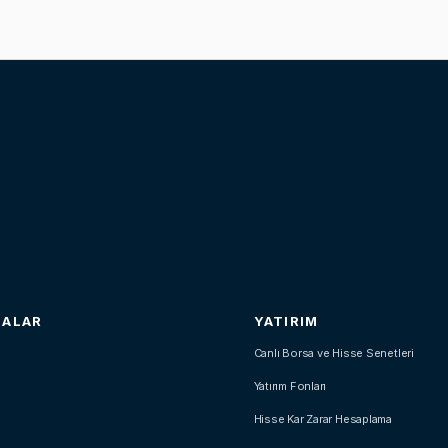
SALAR
YATIRIM
Canlı Borsa ve Hisse Senetleri
Yatırım Fonları
Hisse Kar Zarar Hesaplama