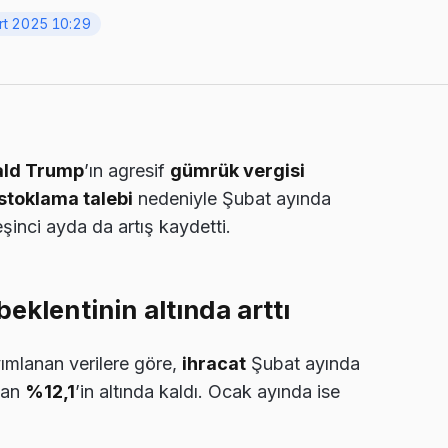
rt 2025 10:29
ld Trump
’ın agresif
gümrük vergisi
stoklama talebi
nedeniyle Şubat ayında
şinci ayda da artış kaydetti.
eklentinin altında arttı
ımlanan verilere göre,
ihracat
Şubat ayında
lan
%12,1
’in altında kaldı. Ocak ayında ise