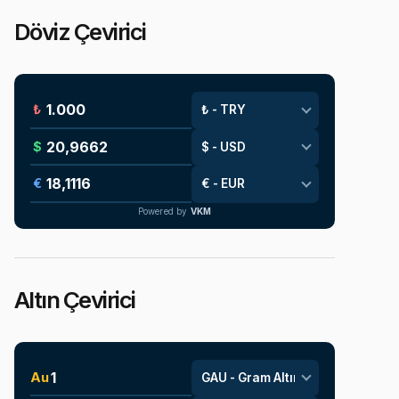
Döviz Çevirici
₺
$
€
Powered by
VKM
Altın Çevirici
Au