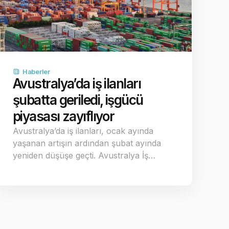
Haberler
Avustralya’da iş ilanları
şubatta geriledi, işgücü
piyasası zayıflıyor
Avustralya’da iş ilanları, ocak ayında
yaşanan artışın ardından şubat ayında
yeniden düşüşe geçti. Avustralya İş…