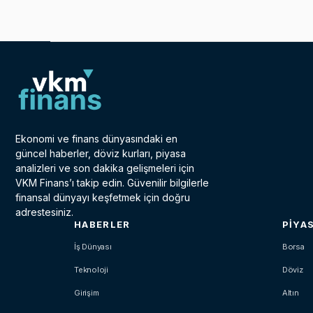
Ekonomi ve finans dünyasındaki en
güncel haberler, döviz kurları, piyasa
analizleri ve son dakika gelişmeleri için
VKM Finans’ı takip edin. Güvenilir bilgilerle
finansal dünyayı keşfetmek için doğru
adrestesiniz.
HABERLER
PIYA
İş Dünyası
Borsa
Teknoloji
Döviz
Girişim
Altın