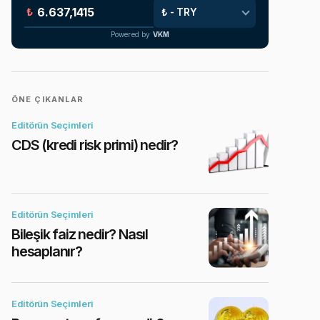
₺
Powered by
VKM
ÖNE ÇIKANLAR
Editörün Seçimleri
CDS (kredi risk primi) nedir?
Editörün Seçimleri
Bileşik faiz nedir? Nasıl
hesaplanır?
Editörün Seçimleri