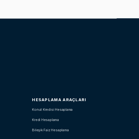
HESAPLAMA ARAÇLARI
Konut Kredisi Hesaplama
Kredi Hesaplama
Bileşik Faiz Hesaplama