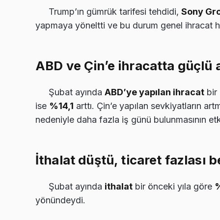
Trump’ın gümrük tarifesi tehdidi,
Sony Gr
yapmaya yöneltti ve bu durum genel ihracat hac
ABD ve Çin’e ihracatta güçlü a
Şubat ayında
ABD’ye yapılan ihracat
bir
ise
%14,1
arttı. Çin’e yapılan sevkiyatların art
nedeniyle daha fazla iş günü bulunmasının etki
İthalat düştü, ticaret fazlası b
Şubat ayında
ithalat
bir önceki yıla göre
yönündeydi.