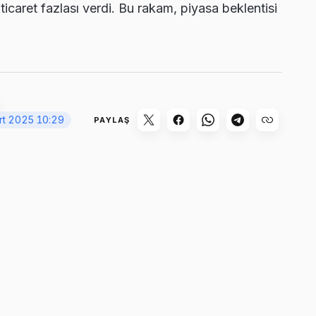
ticaret fazlası verdi. Bu rakam, piyasa beklentisi
rt 2025 10:29
PAYLAŞ