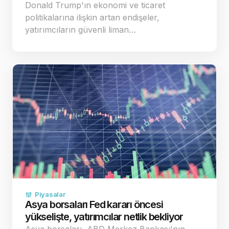
Donald Trump'ın ekonomi ve ticaret
politikalarına ilişkin artan endişeler,
yatırımcıların güvenli liman…
Piyasalar
Asya borsaları Fed kararı öncesi
yükselişte, yatırımcılar netlik bekliyor