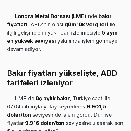
Londra Metal Borsası (LME)
'nde
bakır
fiyatları
, ABD'nin olası
gümrük vergileri
ile
ilgili gelişmelerin yakından izlenmesiyle
5 ayın
en yüksek seviyesi
yakınında işlem görmeye
devam ediyor.
Bakır fiyatları yükselişte, ABD
tarifeleri izleniyor
LME'de
üç aylık bakır
, Türkiye saati ile
07.04 itibarıyla yatay seyrederek
9.901,5
dolar/ton
seviyesinde işlem gördü. Dün ise
fiyatlar
9.916 dolar/ton
seviyesine ulaşarak son