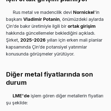
Rus metal ve madencilik devi
Nornickel
'in
başkanı
Vladimir Potanin
, önümüzdeki aylarda
Çin’de bakır üretimiyle ilgili bir
ortak girişim
hakkında güncellemeler beklediğini açıkladı.
Şirket,
2025-2026
yılları için erken mali planlar
kapsamında Çin’de potansiyel yatırımlar
konusunda görüşmeler yürütüyor.
Diğer metal fiyatlarında son
durum
LME'de
işlem gören diğer metallerin fiyatları
şu şekilde: