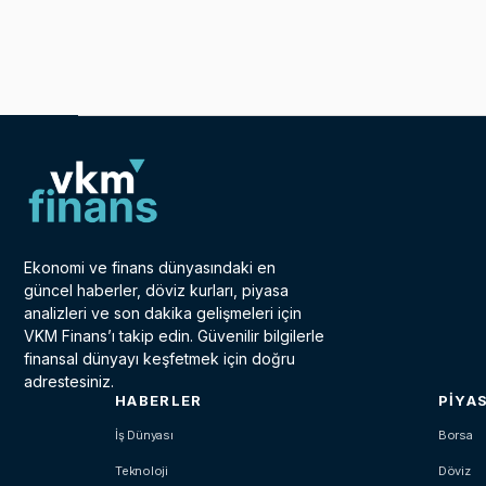
Ekonomi ve finans dünyasındaki en
güncel haberler, döviz kurları, piyasa
analizleri ve son dakika gelişmeleri için
VKM Finans’ı takip edin. Güvenilir bilgilerle
finansal dünyayı keşfetmek için doğru
adrestesiniz.
HABERLER
PIYA
İş Dünyası
Borsa
Teknoloji
Döviz