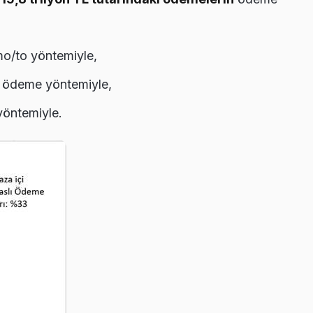
mo/to yöntemiyle,
lı ödeme yöntemiyle,
yöntemiyle.