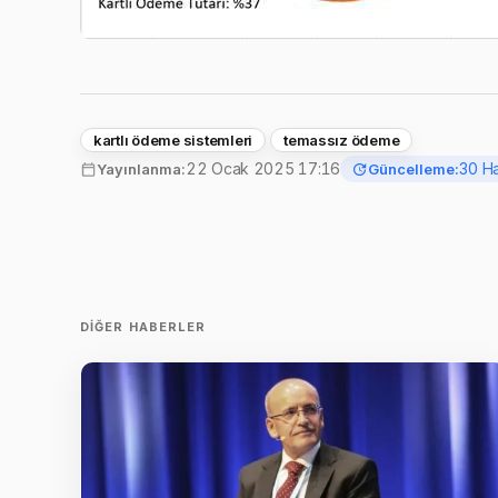
kartlı ödeme sistemleri
temassız ödeme
22 Ocak 2025 17:16
30 H
Yayınlanma:
Güncelleme:
DIĞER HABERLER