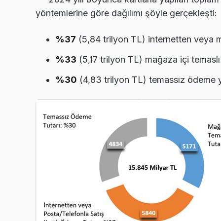
yöntemlerine göre dağılımı şöyle gerçekleşti:
%37
(5,84 trilyon TL) internetten veya 
%33
(5,17 trilyon TL) mağaza içi temas
%30
(4,83 trilyon TL) temassız ödeme 