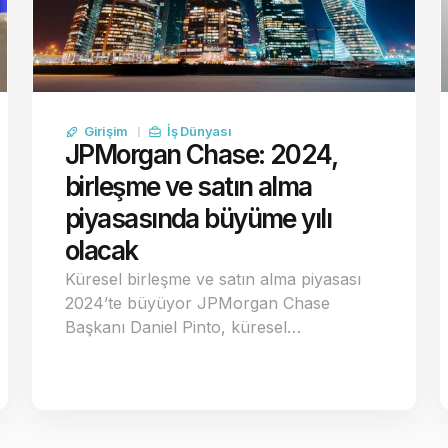
Girişim
İş Dünyası
JPMorgan Chase: 2024,
birleşme ve satın alma
piyasasında büyüme yılı
olacak
Küresel birleşme ve satın alma piyasası
2024’te büyüyor JPMorgan Chase
Başkanı Daniel Pinto, küresel…