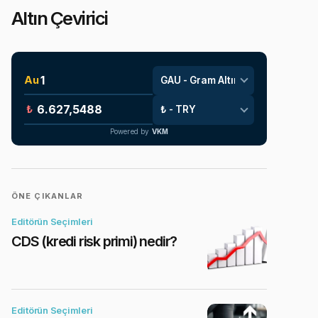
Altın Çevirici
Au
₺
Powered by
VKM
ÖNE ÇIKANLAR
Editörün Seçimleri
CDS (kredi risk primi) nedir?
Editörün Seçimleri