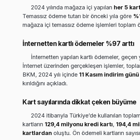
2024 yılında mağaza içi yapılan
her 5 kar
Temassız ödeme tutarı bir önceki yıla göre
%1
mağaza içi temassız ödeme işlemleri toplam
İnternetten kartlı ödemeler %97 arttı
İnternetten yapılan kartlı ödemeler, geçen 
İnternet üzerinden gerçekleşen işlemler, topla
BKM, 2024 yılı içinde
11 Kasım indirim günü
kırıldığını açıkladı.
Kart sayılarında dikkat çeken büyüme
2024 itibarıyla Türkiye’de kullanılan topla
kartların
129,4 milyonu kredi kartı
,
194,4 mi
kartlardan
oluştu. Ön ödemeli kartların sayısı