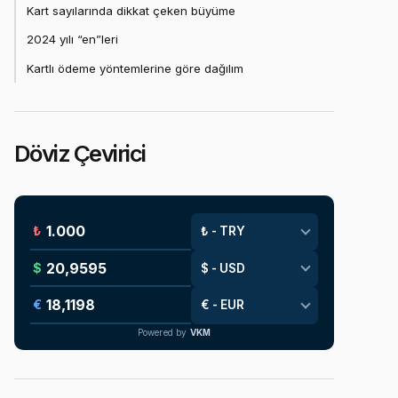
Kart sayılarında dikkat çeken büyüme
2024 yılı “en”leri
Kartlı ödeme yöntemlerine göre dağılım
Döviz Çevirici
₺
$
€
Powered by
VKM