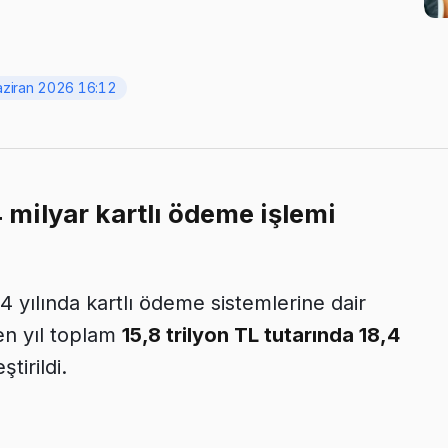
aziran 2026 16:12
4 milyar kartlı ödeme işlemi
 yılında kartlı ödeme sistemlerine dair
en yıl toplam
15,8 trilyon TL tutarında 18,4
tirildi.