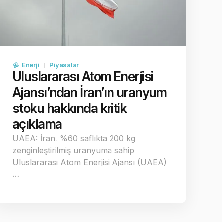
Enerji
Piyasalar
Uluslararası Atom Enerjisi
Ajansı’ndan İran’ın uranyum
stoku hakkında kritik
açıklama
UAEA: İran, %60 saflıkta 200 kg
zenginleştirilmiş uranyuma sahip
Uluslararası Atom Enerjisi Ajansı (UAEA)
…