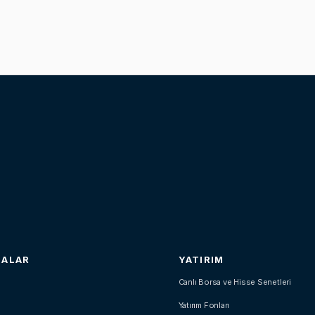
SALAR
YATIRIM
Canlı Borsa ve Hisse Senetleri
Yatırım Fonları