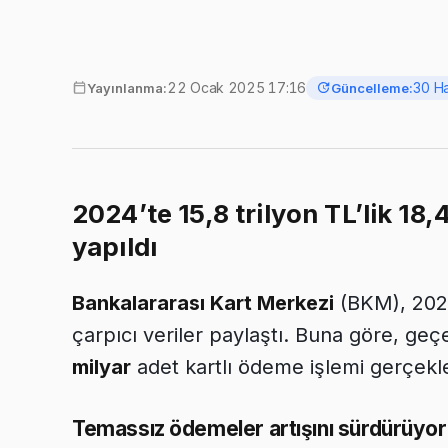
22 Ocak 2025 17:16
30 H
Yayınlanma:
Güncelleme:
2024’te 15,8 trilyon TL’lik 18,
yapıldı
Bankalararası Kart Merkezi
(BKM), 2024
çarpıcı veriler paylaştı. Buna göre, geç
milyar
adet kartlı ödeme işlemi gerçekleş
Temassız ödemeler artışını sürdürüyor