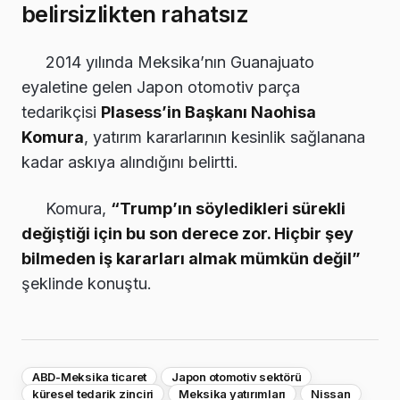
belirsizlikten rahatsız
2014 yılında Meksika’nın Guanajuato
eyaletine gelen Japon otomotiv parça
tedarikçisi
Plasess’in Başkanı Naohisa
Komura
, yatırım kararlarının kesinlik sağlanana
kadar askıya alındığını belirtti.
Komura,
“Trump’ın söyledikleri sürekli
değiştiği için bu son derece zor. Hiçbir şey
bilmeden iş kararları almak mümkün değil”
şeklinde konuştu.
ABD-Meksika ticaret
Japon otomotiv sektörü
küresel tedarik zinciri
Meksika yatırımları
Nissan