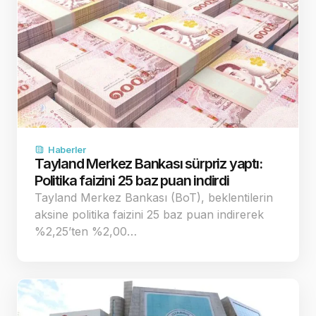
Haberler
Tayland Merkez Bankası sürpriz yaptı:
Politika faizini 25 baz puan indirdi
Tayland Merkez Bankası (BoT), beklentilerin
aksine politika faizini 25 baz puan indirerek
%2,25’ten %2,00…