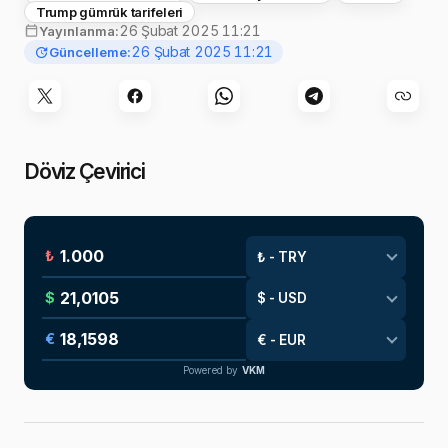
Trump gümrük tarifeleri
26 Şubat 2025 11:21
Yayınlanma:
26 Şubat 2025 11:21
Güncelleme:
Döviz Çevirici
₺
$
€
Powered by
VKM