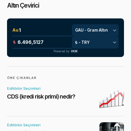
Altın Çevirici
Au
₺
Powered by
VKM
ÖNE ÇIKANLAR
Editörün Seçimleri
CDS (kredi risk primi) nedir?
Editörün Seçimleri