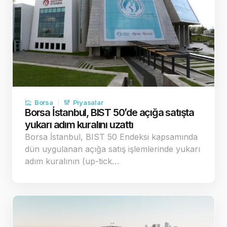
Borsa
Piyasalar
Borsa İstanbul, BIST 50’de açığa satışta
yukarı adım kuralını uzattı
Borsa İstanbul, BIST 50 Endeksi kapsamında
dün uygulanan açığa satış işlemlerinde yukarı
adım kuralının (up-tick…