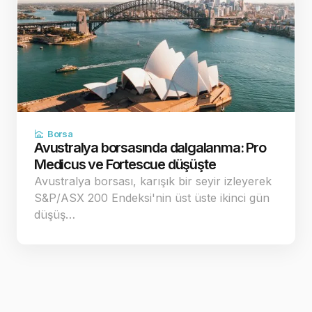
Borsa
Avustralya borsasında dalgalanma: Pro
Medicus ve Fortescue düşüşte
Avustralya borsası, karışık bir seyir izleyerek
S&P/ASX 200 Endeksi'nin üst üste ikinci gün
düşüş…