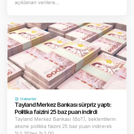
açıklanan verilere…
Haberler
Tayland Merkez Bankası sürpriz yaptı:
Politika faizini 25 baz puan indirdi
Tayland Merkez Bankası (BoT), beklentilerin
aksine politika faizini 25 baz puan indirerek
%2,25’ten %2,00…