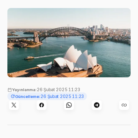
Görsel:
Caleb
,
Unsplash
26 Şubat 2025 11:23
Yayınlanma:
26 Şubat 2025 11:23
Güncelleme: