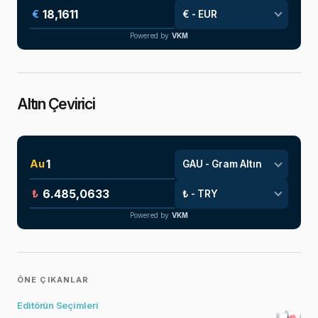
€
Powered by
VKM
Altın Çevirici
Au
₺
Powered by
VKM
ÖNE ÇIKANLAR
Editörün Seçimleri