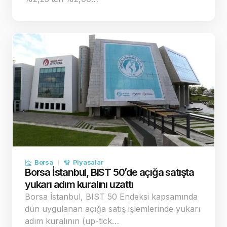
Borsa
Piyasalar
Borsa İstanbul, BIST 50’de açığa satışta
yukarı adım kuralını uzattı
Borsa İstanbul, BIST 50 Endeksi kapsamında
dün uygulanan açığa satış işlemlerinde yukarı
adım kuralının (up-tick…