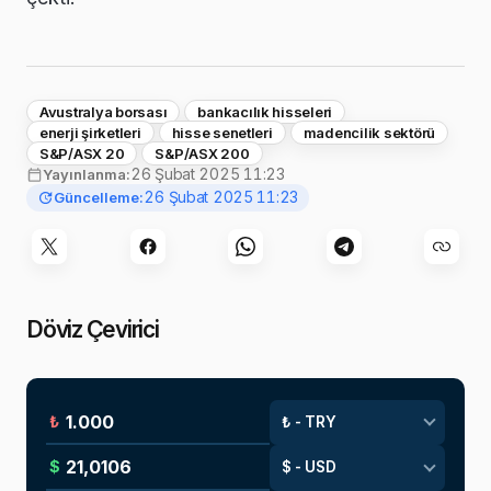
Avustralya borsası
bankacılık hisseleri
enerji şirketleri
hisse senetleri
madencilik sektörü
S&P/ASX 20
S&P/ASX 200
26 Şubat 2025 11:23
Yayınlanma:
26 Şubat 2025 11:23
Güncelleme:
Döviz Çevirici
₺
$