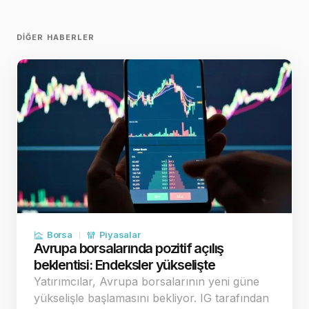
DIĞER HABERLER
Borsa
Piyasalar
Avrupa borsalarında pozitif açılış
beklentisi: Endeksler yükselişte
Yatırımcılar, Avrupa borsalarının yeni güne
yükselişle başlamasını bekliyor. IG tarafından