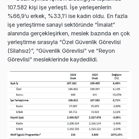
107.582 kişi işe yerleşti. İşe yerleşenlerin
%66,9’u erkek, %33,1’i ise kadın oldu. En fazla
işe yerleştirme sanayi sektöründe “İmalat”
alanında gerçekleşirken, meslek bazında en çok
yerleştirme sırasıyla “Özel Güvenlik Görevlisi
(Silahsız)”, “Güvenlik Görevlisi” ve “Reyon
Görevlisi” mesleklerinde kaydedildi.