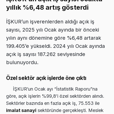
yıllık %6,48 artış gösterdi
İŞKUR’un işverenlerden aldığı açık iş
sayısı, 2025 yılı Ocak ayında bir önceki
yılın aynı dönemine göre %6,48 artarak
199.405’e yükseldi. 2024 yılı Ocak ayında
açık iş sayısı 187.262 seviyesinde
bulunuyordu.
Özel sektör açık işlerde öne çıktı
İŞKUR’un Ocak ayı “İstatistik Raporu”na
göre, açık işlerin %99,8’i özel sektörden alındı.
Sektörler bazında en fazla açık iş, 75.553 ile
imalat sanayi
sektöründe gerçekleşti. Meslek