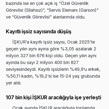
bazında ise en çok açık iş “Özel Güvenlik
Görevlisi (Silahsız)”, “Servis Elemanı (Garson)”
ve “Güvenlik Görevlisi” alanlarında oldu.
Kayıtlı işsiz sayısında düşüş
İŞKUR’a kayıtlı işsiz sayısı, Ocak 2025’te
geçen yılın aynı ayına göre %3,05 azalarak 2
milyon 327 bin 676 kişi oldu. Geçen yılın aynı
ayında bu sayı 2 milyon 400 bin 827
seviyesindeydi. Kayıtlı işsizlerin %49,9’u erkek,
%50,1’i kadın, %19,2’si ise 15-24 yaş grubunda
yer aldı.
107 bin kişi İŞKUR aracılığıyla işe yerleşti
Ocak ayında İŞKUR aracılığıyla toplamda