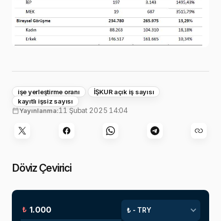
işe yerleştirme oranı
İŞKUR açık iş sayısı
kayıtlı işsiz sayısı
11 Şubat 2025 14:04
Yayınlanma:
Döviz Çevirici
₺