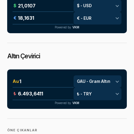
$
€
Powered by
VKM
Altın Çevirici
Au
₺
Powered by
VKM
ÖNE ÇIKANLAR