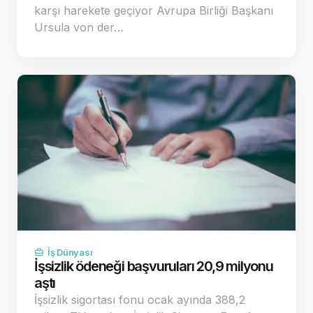
karşı harekete geçiyor Avrupa Birliği Başkanı
Ursula von der…
İş Dünyası
İşsizlik ödeneği başvuruları 20,9 milyonu
aştı
İşsizlik sigortası fonu ocak ayında 388,2