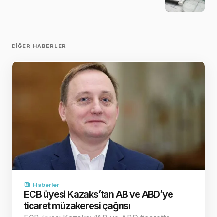
DIĞER HABERLER
Haberler
ECB üyesi Kazaks’tan AB ve ABD’ye
ticaret müzakeresi çağrısı