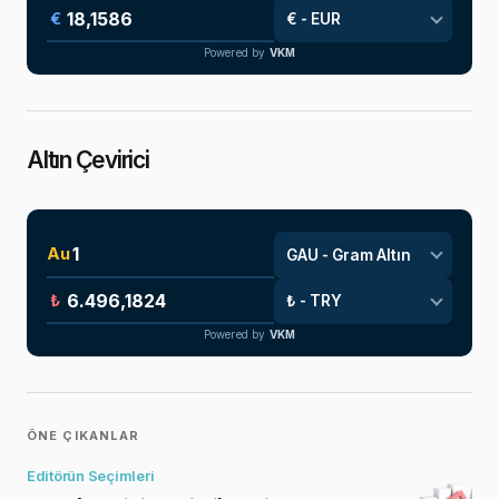
€
Powered by
VKM
Altın Çevirici
Au
₺
Powered by
VKM
ÖNE ÇIKANLAR
Editörün Seçimleri