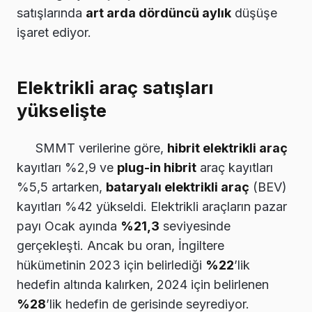
satışlarında
art arda dördüncü aylık
düşüşe
işaret ediyor.
Elektrikli araç satışları
yükselişte
SMMT verilerine göre,
hibrit elektrikli araç
kayıtları %2,9 ve
plug-in hibrit
araç kayıtları
%5,5 artarken,
bataryalı elektrikli araç
(BEV)
kayıtları %42 yükseldi. Elektrikli araçların pazar
payı Ocak ayında
%21,3
seviyesinde
gerçekleşti. Ancak bu oran, İngiltere
hükümetinin 2023 için belirlediği
%22
’lik
hedefin altında kalırken, 2024 için belirlenen
%28
’lik hedefin de gerisinde seyrediyor.