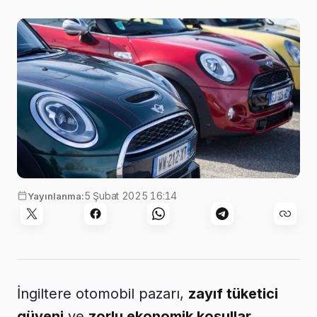
5 Şubat 2025 16:14
Yayınlanma:
İngiltere otomobil pazarı,
zayıf tüketici
güveni
ve
zorlu ekonomik koşullar