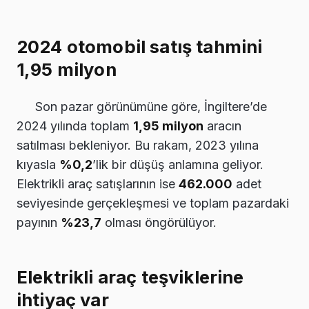
2024 otomobil satış tahmini
1,95 milyon
Son pazar görünümüne göre, İngiltere’de
2024 yılında toplam
1,95 milyon
aracın
satılması bekleniyor. Bu rakam, 2023 yılına
kıyasla
%0,2
’lik bir düşüş anlamına geliyor.
Elektrikli araç satışlarının ise
462.000
adet
seviyesinde gerçekleşmesi ve toplam pazardaki
payının
%23,7
olması öngörülüyor.
Elektrikli araç teşviklerine
ihtiyaç var