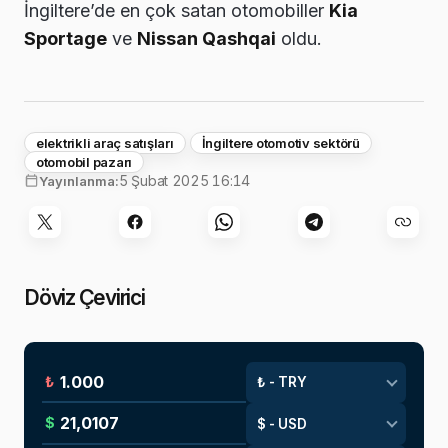
İngiltere’de en çok satan otomobiller
Kia
Sportage
ve
Nissan Qashqai
oldu.
elektrikli araç satışları
İngiltere otomotiv sektörü
otomobil pazarı
5 Şubat 2025 16:14
Yayınlanma:
Döviz Çevirici
₺
$