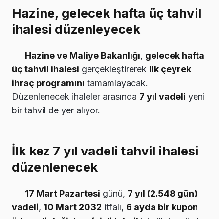
Hazine, gelecek hafta üç tahvil
ihalesi düzenleyecek
Hazine ve Maliye Bakanlığı
,
gelecek hafta
üç tahvil ihalesi
gerçekleştirerek
ilk çeyrek
ihraç programını
tamamlayacak.
Düzenlenecek ihaleler arasında
7 yıl vadeli
yeni
bir tahvil de yer alıyor.
İlk kez 7 yıl vadeli tahvil ihalesi
düzenlenecek
17 Mart Pazartesi
günü,
7 yıl (2.548 gün)
vadeli
,
10 Mart 2032
itfalı,
6 ayda bir kupon