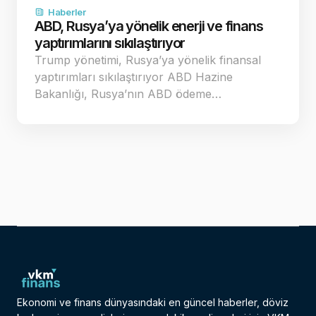
Haberler
ABD, Rusya’ya yönelik enerji ve finans
yaptırımlarını sıkılaştırıyor
Trump yönetimi, Rusya’ya yönelik finansal
yaptırımları sıkılaştırıyor ABD Hazine
Bakanlığı, Rusya’nın ABD ödeme…
Ekonomi ve finans dünyasındaki en güncel haberler, döviz