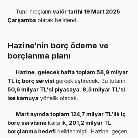
Tüm ihraçların
valör tarihi 19 Mart 2025
Çarşamba
olarak belirlendi.
Hazine’nin borç ödeme ve
borçlanma planı
Hazine
,
gelecek hafta toplam 58,9 milyar
TL iç borç servisi
gerçekleştirecek. Bu tutarın
50,6 milyar TL'si piyasaya
,
8,3 milyar TL'si
ise kamuya
yönelik olacak.
Mart ayında toplam 124,7 milyar TL’lik iç
borç servisine
karşılık,
201,2 milyar TL
borçlanma hedefi
belirlenmişti. Hazine, geçen