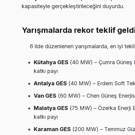
kapasiteyle gerçekleştirileceğini duyurdu.
Yarışmalarda rekor teklif geld
6 ilde düzenlenen yarışmalarda, en iyi teklif
Kütahya GES
(40 MW) – Çumra Güneş En
katkı payı
Antalya GES
(40 MW) – Erdem Soft Tekst
Van GES
(60 MW) – Chen Güneş Enerjisi
Malatya GES
(75 MW) – Özerka Enerji E
katkı payı
Karaman GES
(200 MW) – Temmuz Güneş