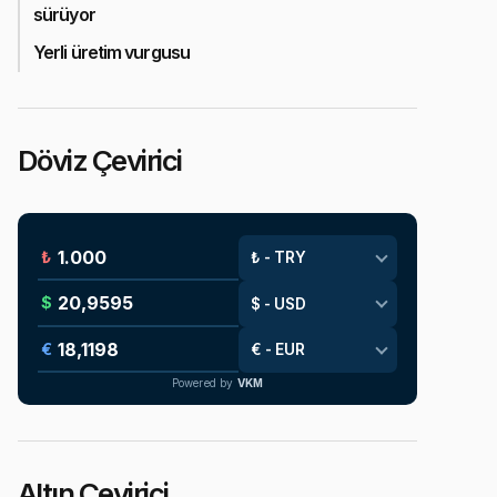
sürüyor
Yerli üretim vurgusu
Döviz Çevirici
₺
$
€
Powered by
VKM
Altın Çevirici