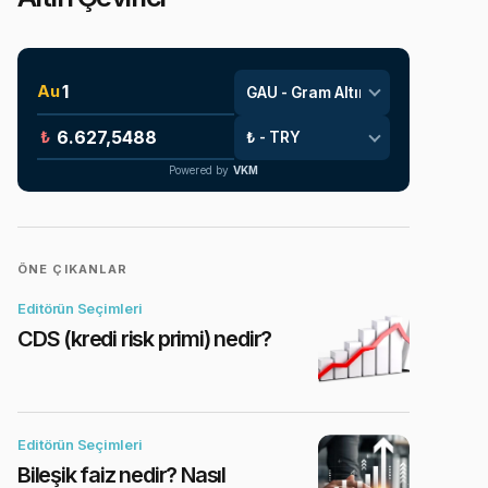
Au
₺
Powered by
VKM
ÖNE ÇIKANLAR
Editörün Seçimleri
CDS (kredi risk primi) nedir?
Editörün Seçimleri
Bileşik faiz nedir? Nasıl