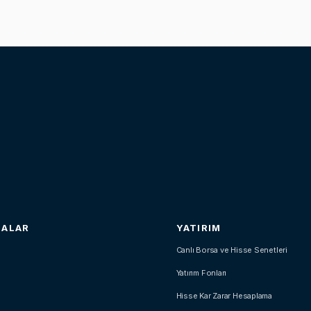
SALAR
YATIRIM
Canlı Borsa ve Hisse Senetleri
Yatırım Fonları
Hisse Kar Zarar Hesaplama