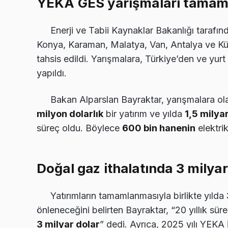
YEKA GES yarışmaları tamam
Enerji ve Tabii Kaynaklar Bakanlığı taraf
Konya, Karaman, Malatya, Van, Antalya ve Kü
tahsis edildi. Yarışmalara, Türkiye’den ve yurt
yapıldı.
Bakan Alparslan Bayraktar, yarışmalara ol
milyon dolarlık
bir yatırım ve yılda
1,5 milya
süreç oldu. Böylece
600 bin hanenin
elektrik
Doğal gaz ithalatında 3 milyar
Yatırımların tamamlanmasıyla birlikte yılda
önleneceğini belirten Bayraktar, “20 yıllık sü
3 milyar dolar
” dedi. Ayrıca, 2025 yılı YEKA 