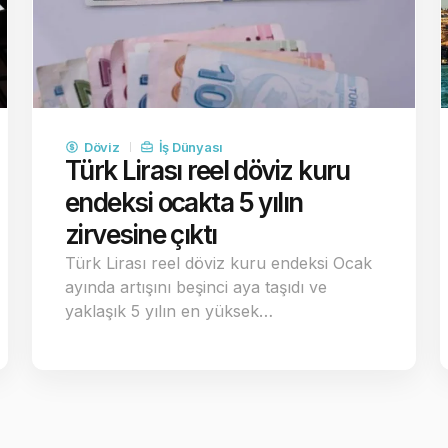
Döviz
İş Dünyası
Türk Lirası reel döviz kuru
endeksi ocakta 5 yılın
zirvesine çıktı
Türk Lirası reel döviz kuru endeksi Ocak
ayında artışını beşinci aya taşıdı ve
yaklaşık 5 yılın en yüksek…