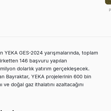
P
enen YEKA GES-2024 yarışmalarında, toplam
şirketten 146 başvuru yapılan
 milyon dolarlık yatırım gerçekleşecek.
lan Bayraktar, YEKA projelerinin 600 bin
ı ve doğal gaz ithalatını azaltacağını