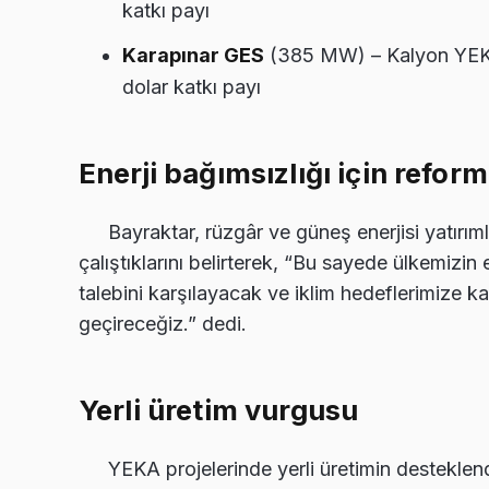
katkı payı
Karapınar GES
(385 MW) – Kalyon YEKA
dolar katkı payı
Enerji bağımsızlığı için refor
Bayraktar, rüzgâr ve güneş enerjisi yatırım
çalıştıklarını belirterek, “Bu sayede ülkemizin 
talebini karşılayacak ve iklim hedeflerimize ka
geçireceğiz.” dedi.
Yerli üretim vurgusu
YEKA projelerinde yerli üretimin desteklen