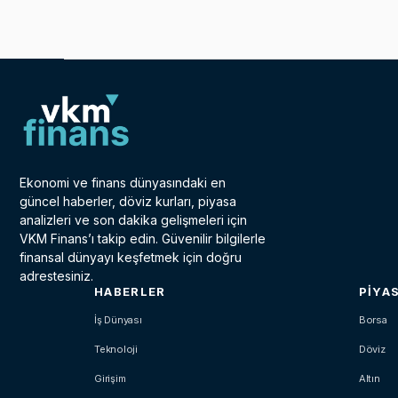
Ekonomi ve finans dünyasındaki en
güncel haberler, döviz kurları, piyasa
analizleri ve son dakika gelişmeleri için
VKM Finans’ı takip edin. Güvenilir bilgilerle
finansal dünyayı keşfetmek için doğru
adrestesiniz.
HABERLER
PIYA
İş Dünyası
Borsa
Teknoloji
Döviz
Girişim
Altın