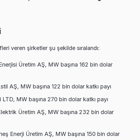
i
leri veren şirketler şu şekilde sıralandı:
erjisi Üretim AŞ, MW başına 162 bin dolar
il AŞ, MW başına 122 bin dolar katkı payı
 LTD, MW başına 270 bin dolar katkı payı
lektrik Üretim AŞ, MW başına 232 bin dolar
 Enerji Üretim AŞ, MW başına 150 bin dolar