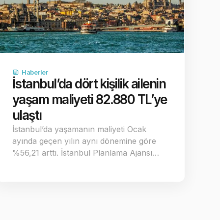
Haberler
İstanbul’da dört kişilik ailenin
yaşam maliyeti 82.880 TL’ye
ulaştı
İstanbul’da yaşamanın maliyeti Ocak
ayında geçen yılın aynı dönemine göre
%56,21 arttı. İstanbul Planlama Ajansı…