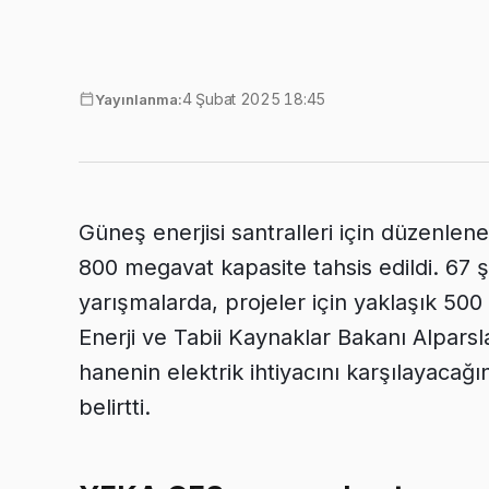
4 Şubat 2025 18:45
Yayınlanma:
Güneş enerjisi santralleri için düzenl
800 megavat kapasite tahsis edildi. 67 
yarışmalarda, projeler için yaklaşık 500
Enerji ve Tabii Kaynaklar Bakanı Alpars
hanenin elektrik ihtiyacını karşılayacağın
belirtti.