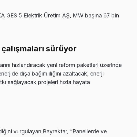
 GES 5 Elektrik Üretim AŞ, MW başına 67 bin
m çalışmaları sürüyor
larını hızlandıracak yeni reform paketleri üzerinde
enerjide dışa bağımlılığını azaltacak, enerji
tkı sağlayacak projeleri hızla hayata
diğini vurgulayan Bayraktar, “Panellerde ve