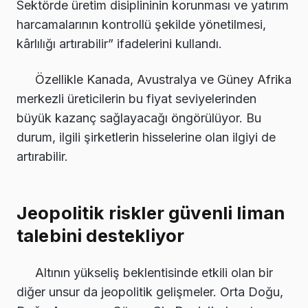
Sektörde üretim disiplininin korunması ve yatırım
harcamalarının kontrollü şekilde yönetilmesi,
kârlılığı artırabilir” ifadelerini kullandı.
Özellikle Kanada, Avustralya ve Güney Afrika
merkezli üreticilerin bu fiyat seviyelerinden
büyük kazanç sağlayacağı öngörülüyor. Bu
durum, ilgili şirketlerin hisselerine olan ilgiyi de
artırabilir.
Jeopolitik riskler güvenli liman
talebini destekliyor
Altının yükseliş beklentisinde etkili olan bir
diğer unsur da jeopolitik gelişmeler. Orta Doğu,