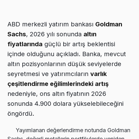
ABD merkezli yatırım bankası
Goldman
Sachs
, 2026 yılı sonunda
altın
fiyatlarında
güçlü bir artış beklentisi
içinde olduğunu açıkladı. Banka, mevcut
altın pozisyonlarının düşük seviyelerde
seyretmesi ve yatırımcıların
varlık
çeşitlendirme eğilimlerindeki artış
nedeniyle, ons altın fiyatının 2026
sonunda 4.900 dolara yükselebileceğini
öngördü.
Yayımlanan değerlendirme notunda Goldman
Sachs, değerli metallerin portföylerde yeniden