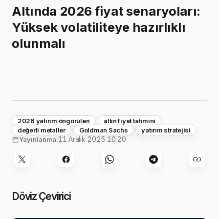
Altında 2026 fiyat senaryoları:
Yüksek volatiliteye hazırlıklı
olunmalı
2026 yatırım öngörüleri
altın fiyat tahmini
değerli metaller
Goldman Sachs
yatırım stratejisi
11 Aralık 2025 10:20
Yayınlanma:
Döviz Çevirici