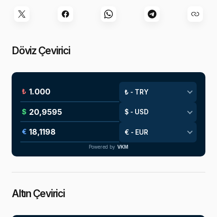
Döviz Çevirici
₺
$
€
Powered by
VKM
Altın Çevirici