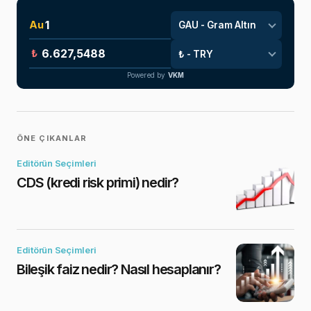
Au
₺
Powered by
VKM
ÖNE ÇIKANLAR
Editörün Seçimleri
CDS (kredi risk primi) nedir?
Editörün Seçimleri
Bileşik faiz nedir? Nasıl hesaplanır?