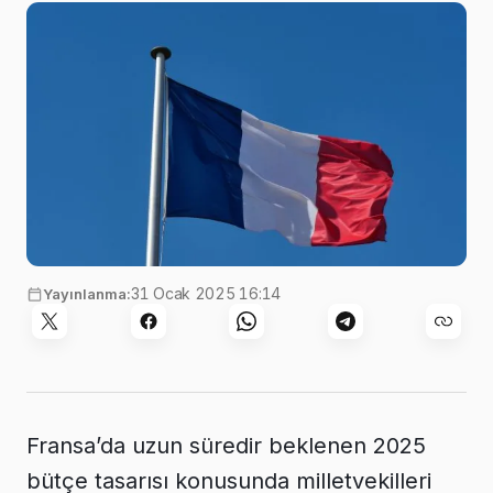
Görsel:
Rafael Garcin
,
Unsplash
31 Ocak 2025 16:14
Yayınlanma:
Fransa’da uzun süredir beklenen 2025
bütçe tasarısı konusunda milletvekilleri