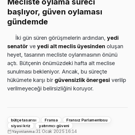
Mecliste oylama süreci
başlıyor, güven oylaması
gündemde
İki gün süren görüşmelerin ardından,
yedi
senatör
ve
yedi alt meclis üyesinden
oluşan
heyet, tasarının mecliste oylanmasının önünü
açtı. Bütçenin önümüzdeki hafta alt meclise
sunulması bekleniyor. Ancak, bu süreçte
hükümete karşı bir
güvensizlik önergesi
verilip
verilmeyeceği belirsizliğini koruyor.
bütçe tasarısı
Fransa
Fransız Parlamentosu
siyasi kriz
yatırımcı güveni
31 Ocak 2025 16:14
Yayınlanma: