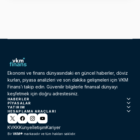
Ekonomi ve finans dünyasındaki en güncel haberler, döviz
kurları, piyasa analizleri ve son dakika gelişmeleri için VKM
Finans’ı takip edin. Güvenilir bilgilerle finansal dünyayı
keşfetmek için doğru adrestesiniz.
HABERLER
PIYASALAR
YATIRIM
HESAPLAMA ARAÇLARI
KVKK
Künye
İletişim
Kariyer
VKM®
Bir
markasıdır ve tüm hakları saklıdır.