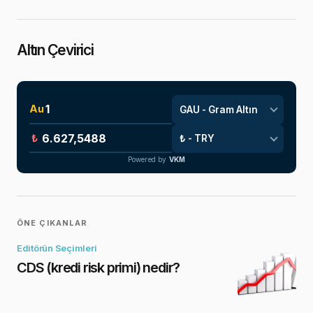
Altın Çevirici
Au
₺
Powered by
VKM
ÖNE ÇIKANLAR
Editörün Seçimleri
CDS (kredi risk primi) nedir?