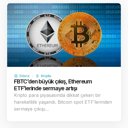
Döviz
Kripto
FBTC’den büyük çıkış, Ethereum
ETF’lerinde sermaye artışı
Kripto para piyasasında dikkat çeken bir
hareketlilik yaşandı. Bitcoin spot ETF’lerinden
sermaye çıkışı…