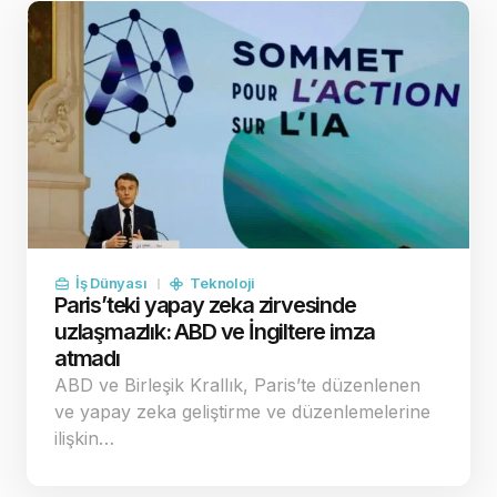
İş Dünyası
Teknoloji
Paris’teki yapay zeka zirvesinde
uzlaşmazlık: ABD ve İngiltere imza
atmadı
ABD ve Birleşik Krallık, Paris’te düzenlenen
ve yapay zeka geliştirme ve düzenlemelerine
ilişkin…