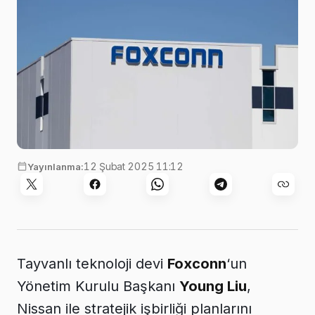
12 Şubat 2025 11:12
Yayınlanma:
Tayvanlı teknoloji devi
Foxconn
‘un
Yönetim Kurulu Başkanı
Young Liu
,
Nissan ile stratejik işbirliği planlarını