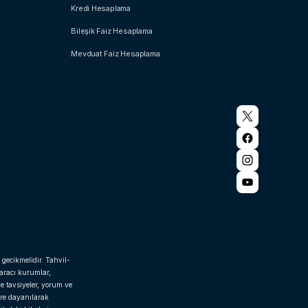
Kredi Hesaplama
Bileşik Faiz Hesaplama
Mevduat Faiz Hesaplama
 gecikmelidir. Tahvil-
 aracı kurumlar,
e tavsiyeler, yorum ve
ere dayanılarak