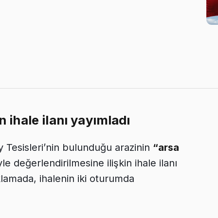
n ihale ilanı yayımladı
y Tesisleri’nin bulunduğu arazinin
“arsa
e değerlendirilmesine ilişkin ihale ilanı
klamada, ihalenin iki oturumda