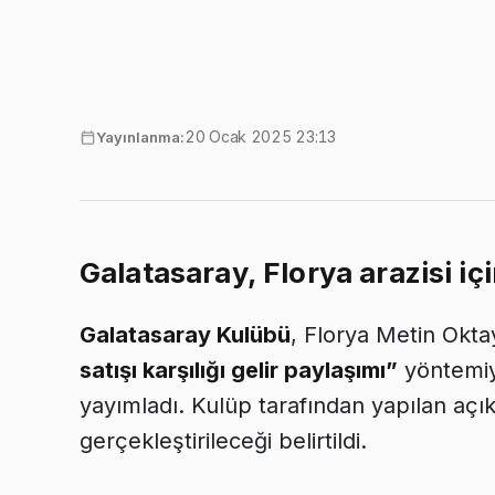
20 Ocak 2025 23:13
Yayınlanma:
Galatasaray, Florya arazisi içi
Galatasaray Kulübü
, Florya Metin Okta
satışı karşılığı gelir paylaşımı”
yöntemiyl
yayımladı. Kulüp tarafından yapılan açı
gerçekleştirileceği belirtildi.