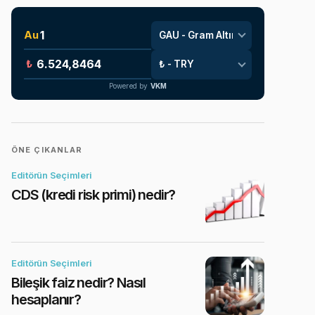
Au
₺
Powered by
VKM
ÖNE ÇIKANLAR
Editörün Seçimleri
CDS (kredi risk primi) nedir?
Editörün Seçimleri
Bileşik faiz nedir? Nasıl
hesaplanır?