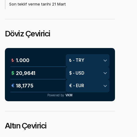
Son teklif verme tarihi 21 Mart
Döviz Çevirici
₺
$
€
Powered by
VKM
Altın Çevirici