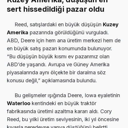
sert hissedildiği pazar oldu
Reed, satışlardaki en büyük düşüşün
Kuzey
Amerika
pazarında görüldüğünü vurguladı.
ABD, Deere için hem ana üretim merkezi hem de
en büyük satış pazarı konumunda bulunuyor.
“Bu düşüşün büyük kısmı ev pazarımız olan
ABD’de yaşandı. Avrupa ve Güney Amerika
piyasalarında aynı ölçekte bir daralma söz
konusu değil,” açıklamasında bulundu.
Bu gelişmeler ışığında Deere, Iowa eyaletinin
Waterloo
kentindeki en büyük traktör
fabrikasında üretimi azaltma kararı aldı. Cory
Reed, bu yılki üretim seviyesinin, iki yıl öncesine
kıyasla neredeyse yarıya düştüğünü belirtti.