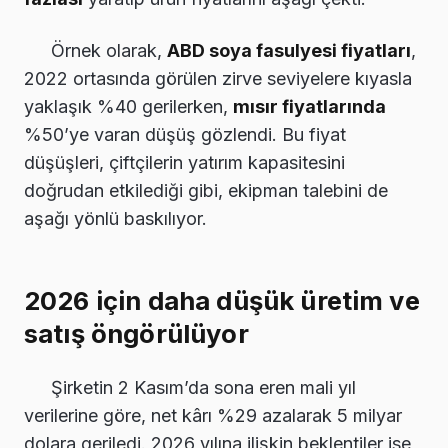
Örnek olarak,
ABD soya fasulyesi fiyatları
,
2022 ortasında görülen zirve seviyelere kıyasla
yaklaşık %40 gerilerken,
mısır fiyatlarında
%50’ye varan düşüş gözlendi. Bu fiyat
düşüşleri, çiftçilerin yatırım kapasitesini
doğrudan etkilediği gibi, ekipman talebini de
aşağı yönlü baskılıyor.
2026 için daha düşük üretim ve
satış öngörülüyor
Şirketin 2 Kasım’da sona eren mali yıl
verilerine göre, net kârı %29 azalarak 5 milyar
dolara geriledi. 2026 yılına ilişkin beklentiler ise