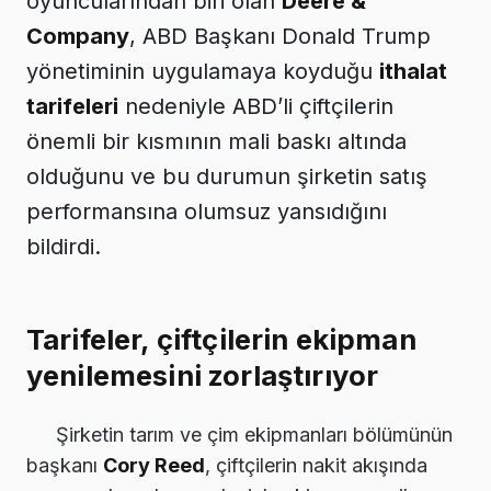
oyuncularından biri olan
Deere &
Company
, ABD Başkanı Donald Trump
yönetiminin uygulamaya koyduğu
ithalat
tarifeleri
nedeniyle ABD’li çiftçilerin
önemli bir kısmının mali baskı altında
olduğunu ve bu durumun şirketin satış
performansına olumsuz yansıdığını
bildirdi.
Tarifeler, çiftçilerin ekipman
yenilemesini zorlaştırıyor
Şirketin tarım ve çim ekipmanları bölümünün
başkanı
Cory Reed
, çiftçilerin nakit akışında