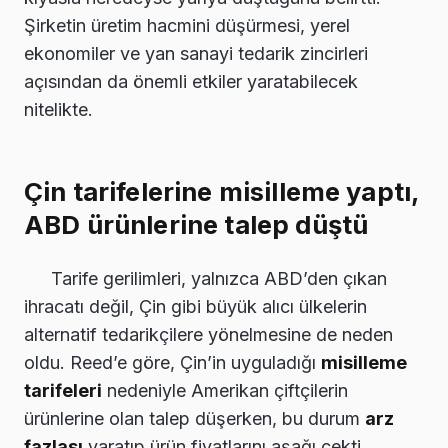
Şirketin üretim hacmini düşürmesi, yerel
ekonomiler ve yan sanayi tedarik zincirleri
açısından da önemli etkiler yaratabilecek
nitelikte.
Çin tarifelerine misilleme yaptı,
ABD ürünlerine talep düştü
Tarife gerilimleri, yalnızca ABD’den çıkan
ihracatı değil, Çin gibi büyük alıcı ülkelerin
alternatif tedarikçilere yönelmesine de neden
oldu. Reed’e göre, Çin’in uyguladığı
misilleme
tarifeleri
nedeniyle Amerikan çiftçilerin
ürünlerine olan talep düşerken, bu durum
arz
fazlası
yaratıp ürün fiyatlarını aşağı çekti.