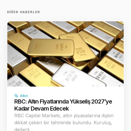
DIĞER HABERLER
Altın
RBC: Altın Fiyatlarında Yükseliş 2027’ye
Kadar Devam Edecek
RBC Capital Markets, altın piyasalarına ilişkin
dikkat çeken bir tahminde bulundu. Kuruluş,
değerli…