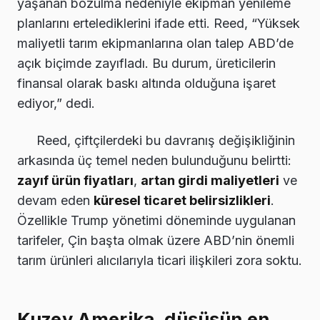
yaşanan bozulma nedeniyle ekipman yenileme
planlarını ertelediklerini ifade etti. Reed, “Yüksek
maliyetli tarım ekipmanlarına olan talep ABD’de
açık biçimde zayıfladı. Bu durum, üreticilerin
finansal olarak baskı altında olduğuna işaret
ediyor,” dedi.
Reed, çiftçilerdeki bu davranış değişikliğinin
arkasında üç temel neden bulunduğunu belirtti:
zayıf ürün fiyatları
,
artan girdi maliyetleri
ve
devam eden
küresel ticaret belirsizlikleri
.
Özellikle Trump yönetimi döneminde uygulanan
tarifeler, Çin başta olmak üzere ABD’nin önemli
tarım ürünleri alıcılarıyla ticari ilişkileri zora soktu.
Kuzey Amerika, düşüşün en