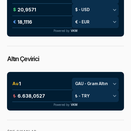
$
€
Powered by
VKM
Altın Çevirici
Au
₺
Powered by
VKM