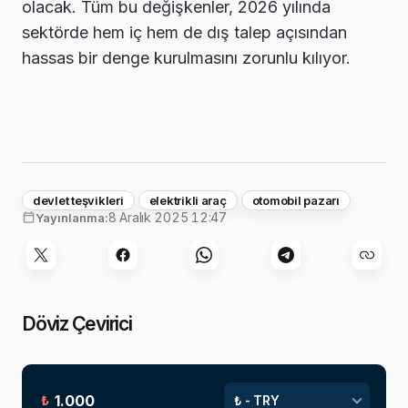
olacak. Tüm bu değişkenler, 2026 yılında
sektörde hem iç hem de dış talep açısından
hassas bir denge kurulmasını zorunlu kılıyor.
devlet teşvikleri
elektrikli araç
otomobil pazarı
8 Aralık 2025 12:47
Yayınlanma:
Döviz Çevirici
₺