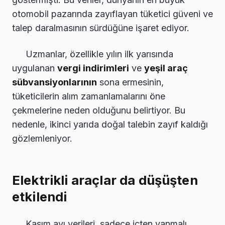
otomobil pazarında zayıflayan tüketici güveni ve
talep daralmasının sürdüğüne işaret ediyor.
Uzmanlar, özellikle yılın ilk yarısında
uygulanan
vergi indirimleri
ve
yeşil araç
sübvansiyonlarının
sona ermesinin,
tüketicilerin alım zamanlamalarını öne
çekmelerine neden olduğunu belirtiyor. Bu
nedenle, ikinci yarıda doğal talebin zayıf kaldığı
gözlemleniyor.
Elektrikli araçlar da düşüşten
etkilendi
Kasım ayı verileri, sadece içten yanmalı