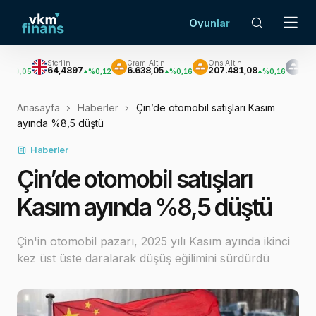
Oyunlar
Sterlin
Gram Altın
Ons Altın
Gümüş
64,4897
6.638,05
207.481,08
3.065,79
%0,12
%0,16
%0,16
%1,0
Anasayfa
Haberler
Çin’de otomobil satışları Kasım
ayında %8,5 düştü
Haberler
Çin’de otomobil satışları
Kasım ayında %8,5 düştü
Çin'in otomobil pazarı, 2025 yılı Kasım ayında ikinci
kez üst üste daralarak düşüş eğilimini sürdürdü