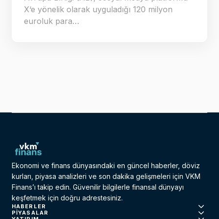
X‘e yönelik olarak uyguladığı 120 milyon
euroluk para…
Ekonomi ve finans dünyasındaki en güncel haberler, döviz
kurları, piyasa analizleri ve son dakika gelişmeleri için VKM
Finans’ı takip edin. Güvenilir bilgilerle finansal dünyayı
keşfetmek için doğru adrestesiniz.
HABERLER
PIYASALAR