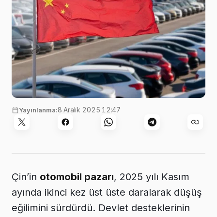
8 Aralık 2025 12:47
Yayınlanma:
Çin’in
otomobil pazarı
, 2025 yılı Kasım
ayında ikinci kez üst üste daralarak düşüş
eğilimini sürdürdü. Devlet desteklerinin