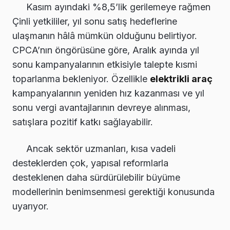
Kasım ayındaki %8,5’lik gerilemeye rağmen
Çinli yetkililer, yıl sonu satış hedeflerine
ulaşmanın hâlâ mümkün olduğunu belirtiyor.
CPCA’nın öngörüsüne göre, Aralık ayında yıl
sonu kampanyalarının etkisiyle talepte kısmi
toparlanma bekleniyor. Özellikle
elektrikli araç
kampanyalarının yeniden hız kazanması ve yıl
sonu vergi avantajlarının devreye alınması,
satışlara pozitif katkı sağlayabilir.
Ancak sektör uzmanları, kısa vadeli
desteklerden çok, yapısal reformlarla
desteklenen daha sürdürülebilir büyüme
modellerinin benimsenmesi gerektiği konusunda
uyarıyor.