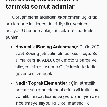
tarımda somut adımlar
Görüşmelerin ardından ekonominin üç kritik
sektöründe kilitlenen ticari ilişkiler yeniden
açılıyor. Üzerinde anlaşılan sektörel maddeler
şunlar:
Havacılık (Boeing Anlaşması):
Çin’in 200
adet Boeing jeti satın alması kesinleşti. Bu
alıma karşılık ABD, uçak motoru parça ve
bileşenleri konusunda Çin’e kesin tedarik
güvencesi verecek.
Nadir Toprak Elementleri:
Çin, stratejik
öneme sahip bu elementlerin sivil kullanıma
yönelik ihracat lisans başvurularını yeniden
incelemeye alıyor. İki ülke, madencilik