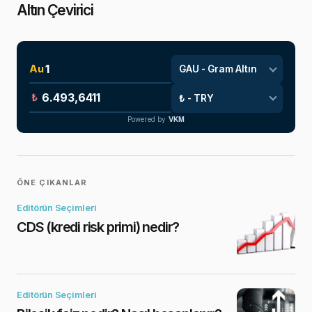
Altın Çevirici
Au
₺
Powered by
VKM
ÖNE ÇIKANLAR
Editörün Seçimleri
CDS (kredi risk primi) nedir?
Editörün Seçimleri