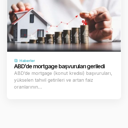
Haberler
ABD’de mortgage başvuruları geriledi
ABD’de mortgage (konut kredisi) başvuruları,
yükselen tahvil getirileri ve artan faiz
oranlarının…