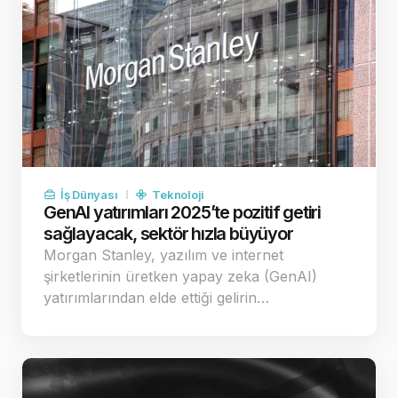
İş Dünyası
Teknoloji
GenAI yatırımları 2025’te pozitif getiri
sağlayacak, sektör hızla büyüyor
Morgan Stanley, yazılım ve internet
şirketlerinin üretken yapay zeka (GenAI)
yatırımlarından elde ettiği gelirin…