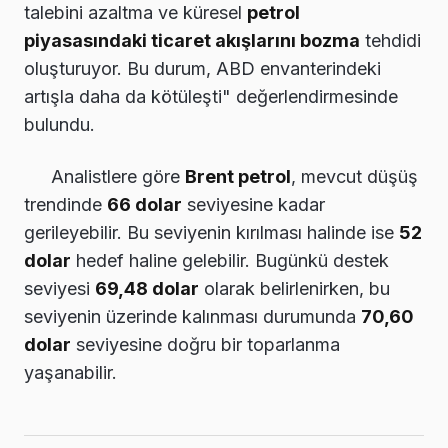
talebini azaltma ve küresel
petrol
piyasasındaki ticaret akışlarını bozma
tehdidi
oluşturuyor. Bu durum, ABD envanterindeki
artışla daha da kötüleşti" değerlendirmesinde
bulundu.
Analistlere göre
Brent petrol
, mevcut düşüş
trendinde
66 dolar
seviyesine kadar
gerileyebilir. Bu seviyenin kırılması halinde ise
52
dolar
hedef haline gelebilir. Bugünkü destek
seviyesi
69,48 dolar
olarak belirlenirken, bu
seviyenin üzerinde kalınması durumunda
70,60
dolar
seviyesine doğru bir toparlanma
yaşanabilir.