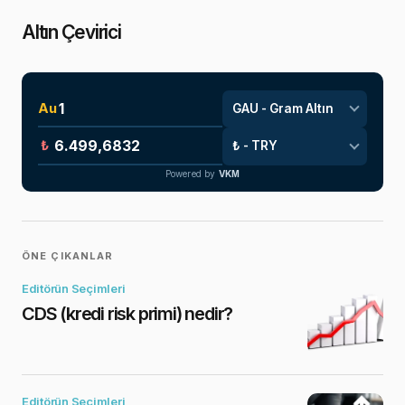
Altın Çevirici
Au
₺
Powered by
VKM
ÖNE ÇIKANLAR
Editörün Seçimleri
CDS (kredi risk primi) nedir?
Editörün Seçimleri