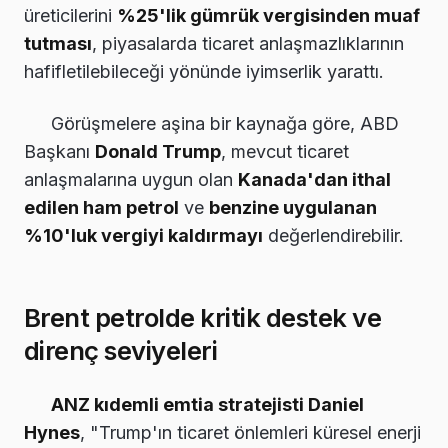
üreticilerini
%25'lik gümrük vergisinden muaf
tutması
, piyasalarda ticaret anlaşmazlıklarının
hafifletilebileceği yönünde iyimserlik yarattı.
Görüşmelere aşina bir kaynağa göre, ABD
Başkanı
Donald Trump
, mevcut ticaret
anlaşmalarına uygun olan
Kanada'dan ithal
edilen ham petrol
ve
benzine uygulanan
%10'luk vergiyi kaldırmayı
değerlendirebilir.
Brent petrolde kritik destek ve
direnç seviyeleri
ANZ kıdemli emtia stratejisti Daniel
Hynes
, "Trump'ın ticaret önlemleri küresel enerji