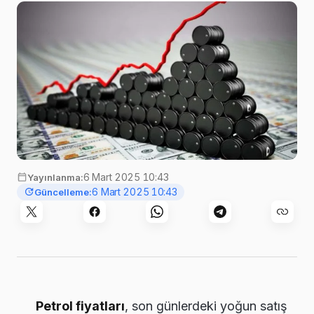
6 Mart 2025 10:43
Yayınlanma:
6 Mart 2025 10:43
Güncelleme:
Petrol fiyatları
, son günlerdeki yoğun satış