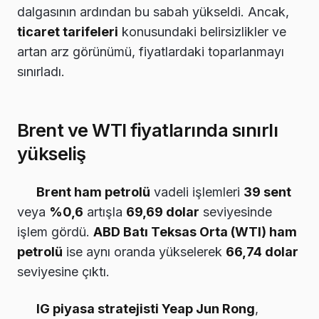
dalgasının ardından bu sabah yükseldi. Ancak,
ticaret tarifeleri
konusundaki belirsizlikler ve
artan arz görünümü, fiyatlardaki toparlanmayı
sınırladı.
Brent ve WTI fiyatlarında sınırlı
yükseliş
Brent ham petrolü
vadeli işlemleri
39 sent
veya
%0,6
artışla
69,69 dolar
seviyesinde
işlem gördü.
ABD Batı Teksas Orta (WTI) ham
petrolü
ise aynı oranda yükselerek
66,74 dolar
seviyesine çıktı.
IG piyasa stratejisti Yeap Jun Rong
,