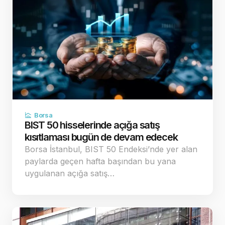
Borsa
BIST 50 hisselerinde açığa satış
kısıtlaması bugün de devam edecek
Borsa İstanbul, BIST 50 Endeksi’nde yer alan
paylarda geçen hafta başından bu yana
uygulanan açığa satış…